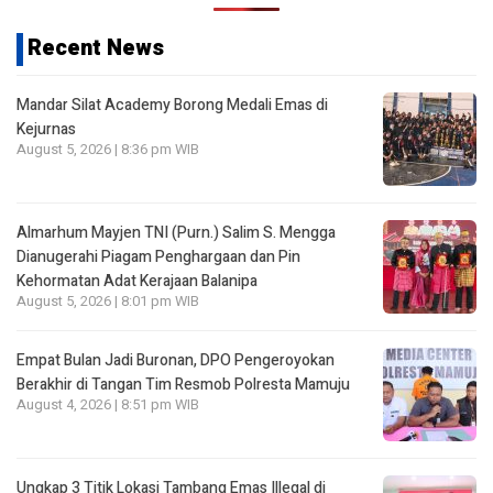
Recent News
Mandar Silat Academy Borong Medali Emas di
Kejurnas
August 5, 2026 | 8:36 pm WIB
Almarhum Mayjen TNI (Purn.) Salim S. Mengga
Dianugerahi Piagam Penghargaan dan Pin
Kehormatan Adat Kerajaan Balanipa
August 5, 2026 | 8:01 pm WIB
Empat Bulan Jadi Buronan, DPO Pengeroyokan
Berakhir di Tangan Tim Resmob Polresta Mamuju
August 4, 2026 | 8:51 pm WIB
Ungkap 3 Titik Lokasi Tambang Emas Illegal di