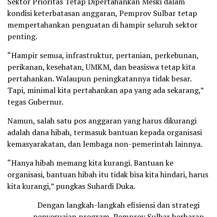
Sektor Prioritas Tetap Dipertahankan Meski dalam
kondisi keterbatasan anggaran, Pemprov Sulbar tetap
mempertahankan penguatan di hampir seluruh sektor
penting.
“Hampir semua, infrastruktur, pertanian, perkebunan,
perikanan, kesehatan, UMKM, dan beasiswa tetap kita
pertahankan. Walaupun peningkatannya tidak besar.
Tapi, minimal kita pertahankan apa yang ada sekarang,”
tegas Gubernur.
Namun, salah satu pos anggaran yang harus dikurangi
adalah dana hibah, termasuk bantuan kepada organisasi
kemasyarakatan, dan lembaga non-pemerintah lainnya.
“Hanya hibah memang kita kurangi. Bantuan ke
organisasi, bantuan hibah itu tidak bisa kita hindari, harus
kita kurangi,” pungkas Suhardi Duka.
Dengan langkah-langkah efisiensi dan strategi
penyesuaian program, Pemprov Sulbar berharap