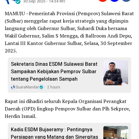
30 Sep 2025 - 14:34 WIT
MAMUJU –Pemerintah Provinsi (Pemprov) Sulawesi Barat
(Sulbar) menggelar rapat kerja strategis yang dipimpin
langsung oleh Gubernur Sulbar, Suhardi Duka bersama
Wakil Gubernur, Salim S Mengga, di Ballroom Andi Depu,
Lantai III Kantor Gubernur Sulbar, Selasa, 30 September
2025.
Sekretaris Dinas ESDM Sulawesi Barat
Sampaikan Kebijakan Pemprov Sulbar
tentang Pengelolaan Sampah
SuaraMandar
2 hours
Rapat ini dihadiri seluruh Kepala Organisasi Perangkat
Daerah (OPD) lingkup Pemprov Sulbar dan Plh Sekprov,
Herdin Ismail.
Kadis ESDM Bujaeramy : Pentingnya
Persiapan yang Matang dan Sinergitas