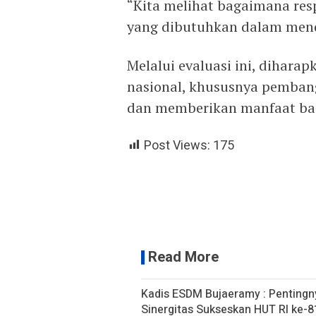
“Kita melihat bagaimana res
yang dibutuhkan dalam mend
Melalui evaluasi ini, dihara
nasional, khususnya pembang
dan memberikan manfaat bagi
Post Views:
175
Read More
Kadis ESDM Bujaeramy : Pentingn
Sinergitas Sukseskan HUT RI ke-81