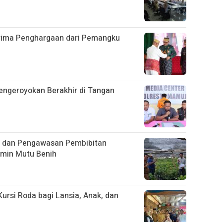
rima Penghargaan dari Pemangku
engeroyokan Berakhir di Tangan
g dan Pengawasan Pembibitan
amin Mutu Benih
ursi Roda bagi Lansia, Anak, dan