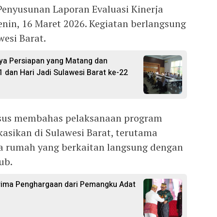
Penyusunan Laporan Evaluasi Kinerja
enin, 16 Maret 2026. Kegiatan berlangsung
esi Barat.
ya Persiapan yang Matang dan
1 dan Hari Jadi Sulawesi Barat ke-22
husus membahas pelaksanaan program
okasikan di Sulawesi Barat, terutama
 rumah yang berkaitan langsung dengan
ub.
rima Penghargaan dari Pemangku Adat