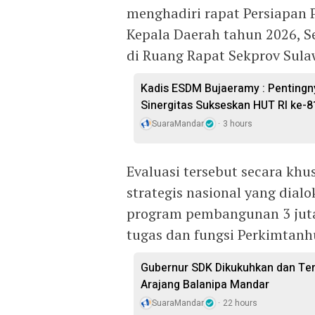
menghadiri rapat Persiapan 
Kepala Daerah tahun 2026, S
di Ruang Rapat Sekprov Sulaw
Kadis ESDM Bujaeramy : Pentingn
Sinergitas Sukseskan HUT RI ke-8
SuaraMandar
3 hours
Evaluasi tersebut secara k
strategis nasional yang dial
program pembangunan 3 juta
tugas dan fungsi Perkimtanh
Gubernur SDK Dikukuhkan dan Te
Arajang Balanipa Mandar
SuaraMandar
22 hours