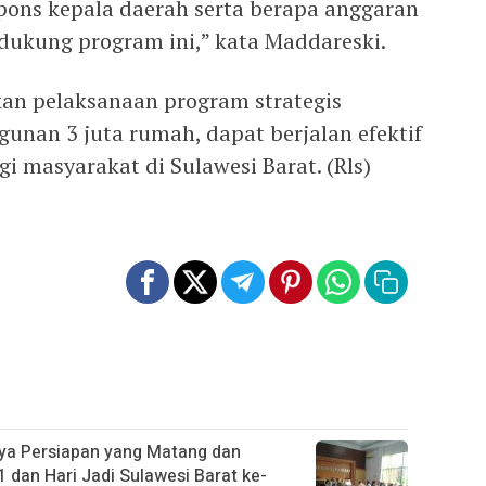
pons kepala daerah serta berapa anggaran
ukung program ini,” kata Maddareski.
pkan pelaksanaan program strategis
unan 3 juta rumah, dapat berjalan efektif
 masyarakat di Sulawesi Barat. (Rls)
ya Persiapan yang Matang dan
 dan Hari Jadi Sulawesi Barat ke-