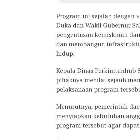
Program ini sejalan dengan v
Duka dan Wakil Gubernur Sa
pengentasan kemiskinan dan
dan membangun infrastruktu
hidup.
Kepala Dinas Perkimtanhub S
pihaknya menilai sejauh man
pelaksanaan program tersebu
Menurutnya, pemerintah daer
menyiapkan kebutuhan angg
program tersebut agar dapat 