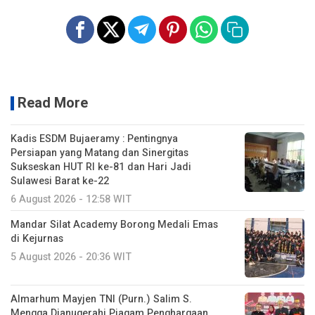
Read More
Kadis ESDM Bujaeramy : Pentingnya
Persiapan yang Matang dan Sinergitas
Sukseskan HUT RI ke-81 dan Hari Jadi
Sulawesi Barat ke-22
6 August 2026 - 12:58 WIT
Mandar Silat Academy Borong Medali Emas
di Kejurnas
5 August 2026 - 20:36 WIT
Almarhum Mayjen TNI (Purn.) Salim S.
Mengga Dianugerahi Piagam Penghargaan