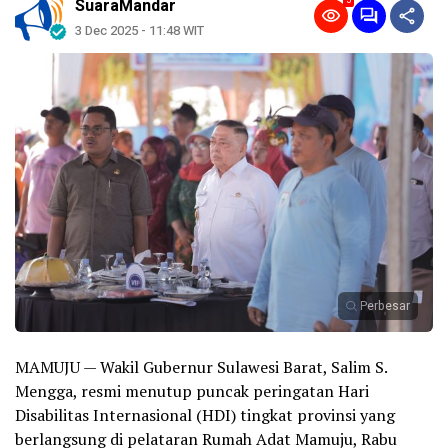
5
SuaraMandar
3 Dec 2025 - 11:48 WIT
Perbesar
MAMUJU — Wakil Gubernur Sulawesi Barat, Salim S.
Mengga, resmi menutup puncak peringatan Hari
Disabilitas Internasional (HDI) tingkat provinsi yang
berlangsung di pelataran Rumah Adat Mamuju, Rabu