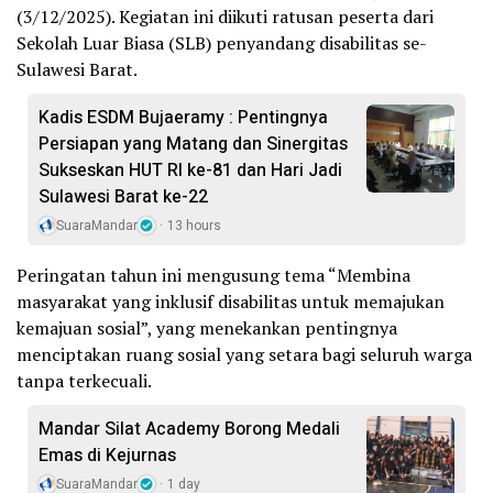
(3/12/2025). Kegiatan ini diikuti ratusan peserta dari
Sekolah Luar Biasa (SLB) penyandang disabilitas se-
Sulawesi Barat.
Kadis ESDM Bujaeramy : Pentingnya
Persiapan yang Matang dan Sinergitas
Sukseskan HUT RI ke-81 dan Hari Jadi
Sulawesi Barat ke-22
SuaraMandar
13 hours
Peringatan tahun ini mengusung tema “Membina
masyarakat yang inklusif disabilitas untuk memajukan
kemajuan sosial”, yang menekankan pentingnya
menciptakan ruang sosial yang setara bagi seluruh warga
tanpa terkecuali.
Mandar Silat Academy Borong Medali
Emas di Kejurnas
SuaraMandar
1 day