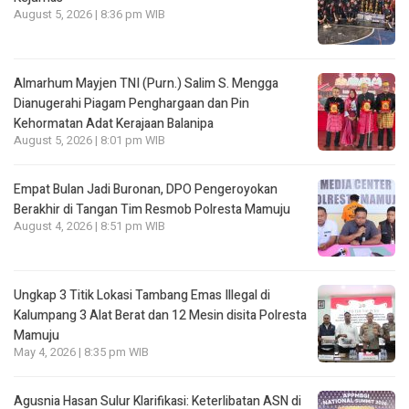
August 5, 2026 | 8:36 pm WIB
Almarhum Mayjen TNI (Purn.) Salim S. Mengga
Dianugerahi Piagam Penghargaan dan Pin
Kehormatan Adat Kerajaan Balanipa
August 5, 2026 | 8:01 pm WIB
Empat Bulan Jadi Buronan, DPO Pengeroyokan
Berakhir di Tangan Tim Resmob Polresta Mamuju
August 4, 2026 | 8:51 pm WIB
Ungkap 3 Titik Lokasi Tambang Emas Illegal di
Kalumpang 3 Alat Berat dan 12 Mesin disita Polresta
Mamuju
May 4, 2026 | 8:35 pm WIB
Agusnia Hasan Sulur Klarifikasi: Keterlibatan ASN di