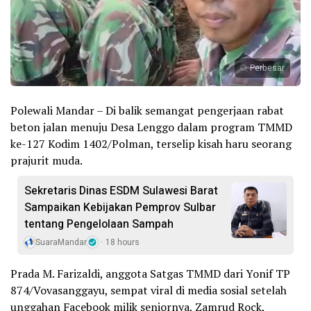
Perbesar
Polewali Mandar – Di balik semangat pengerjaan rabat
beton jalan menuju Desa Lenggo dalam program TMMD
ke-127 Kodim 1402/Polman, terselip kisah haru seorang
prajurit muda.
Sekretaris Dinas ESDM Sulawesi Barat
Sampaikan Kebijakan Pemprov Sulbar
tentang Pengelolaan Sampah
SuaraMandar
18 hours
Prada M. Farizaldi, anggota Satgas TMMD dari Yonif TP
874/Vovasanggayu, sempat viral di media sosial setelah
unggahan Facebook milik seniornya, Zamrud Rock,