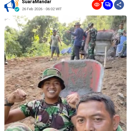
0
SuaraMandar
26 Feb 2026 - 06:02 WIT