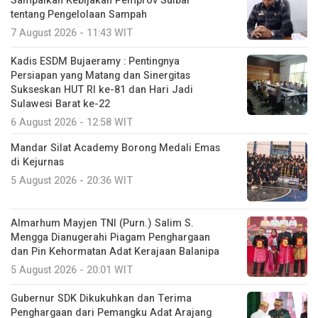
Sampaikan Kebijakan Pemprov Sulbar
tentang Pengelolaan Sampah
7 August 2026 - 11:43 WIT
Kadis ESDM Bujaeramy : Pentingnya
Persiapan yang Matang dan Sinergitas
Sukseskan HUT RI ke-81 dan Hari Jadi
Sulawesi Barat ke-22
6 August 2026 - 12:58 WIT
Mandar Silat Academy Borong Medali Emas
di Kejurnas
5 August 2026 - 20:36 WIT
Almarhum Mayjen TNI (Purn.) Salim S.
Mengga Dianugerahi Piagam Penghargaan
dan Pin Kehormatan Adat Kerajaan Balanipa
5 August 2026 - 20:01 WIT
Gubernur SDK Dikukuhkan dan Terima
Penghargaan dari Pemangku Adat Arajang