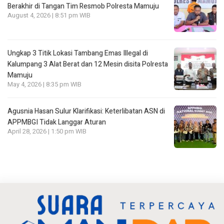
Berakhir di Tangan Tim Resmob Polresta Mamuju
August 4, 2026 | 8:51 pm WIB
Ungkap 3 Titik Lokasi Tambang Emas Illegal di
Kalumpang 3 Alat Berat dan 12 Mesin disita Polresta
Mamuju
May 4, 2026 | 8:35 pm WIB
Agusnia Hasan Sulur Klarifikasi: Keterlibatan ASN di
APPMBGI Tidak Langgar Aturan
April 28, 2026 | 1:50 pm WIB