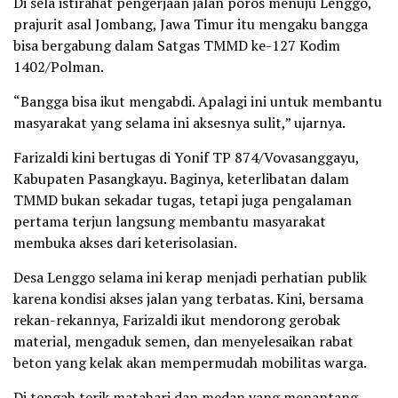
Di sela istirahat pengerjaan jalan poros menuju Lenggo,
prajurit asal Jombang, Jawa Timur itu mengaku bangga
bisa bergabung dalam Satgas TMMD ke-127 Kodim
1402/Polman.
“Bangga bisa ikut mengabdi. Apalagi ini untuk membantu
masyarakat yang selama ini aksesnya sulit,” ujarnya.
Farizaldi kini bertugas di Yonif TP 874/Vovasanggayu,
Kabupaten Pasangkayu. Baginya, keterlibatan dalam
TMMD bukan sekadar tugas, tetapi juga pengalaman
pertama terjun langsung membantu masyarakat
membuka akses dari keterisolasian.
Desa Lenggo selama ini kerap menjadi perhatian publik
karena kondisi akses jalan yang terbatas. Kini, bersama
rekan-rekannya, Farizaldi ikut mendorong gerobak
material, mengaduk semen, dan menyelesaikan rabat
beton yang kelak akan mempermudah mobilitas warga.
Di tengah terik matahari dan medan yang menantang,