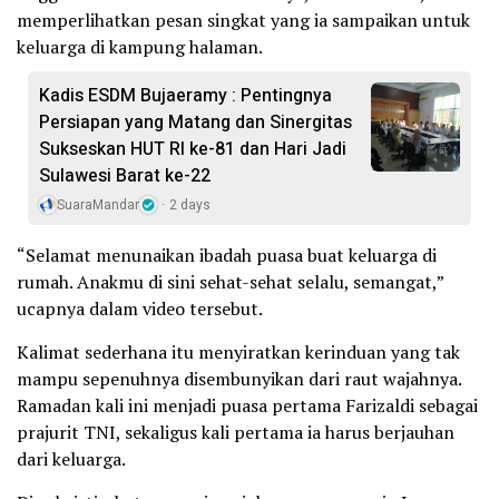
memperlihatkan pesan singkat yang ia sampaikan untuk
keluarga di kampung halaman.
Kadis ESDM Bujaeramy : Pentingnya
Persiapan yang Matang dan Sinergitas
Sukseskan HUT RI ke-81 dan Hari Jadi
Sulawesi Barat ke-22
SuaraMandar
2 days
“Selamat menunaikan ibadah puasa buat keluarga di
rumah. Anakmu di sini sehat-sehat selalu, semangat,”
ucapnya dalam video tersebut.
Kalimat sederhana itu menyiratkan kerinduan yang tak
mampu sepenuhnya disembunyikan dari raut wajahnya.
Ramadan kali ini menjadi puasa pertama Farizaldi sebagai
prajurit TNI, sekaligus kali pertama ia harus berjauhan
dari keluarga.