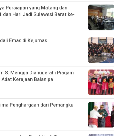
ya Persiapan yang Matang dan
 dan Hari Jadi Sulawesi Barat ke-
ali Emas di Kejurnas
im S. Mengga Dianugerahi Piagam
Adat Kerajaan Balanipa
rima Penghargaan dari Pemangku