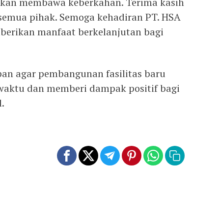
 akan membawa keberkahan. Terima kasih
 semua pihak. Semoga kehadiran PT. HSA
berikan manfaat berkelanjutan bagi
pan agar pembangunan fasilitas baru
t waktu dan memberi dampak positif bagi
.