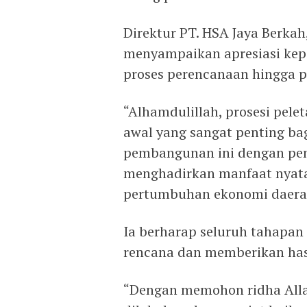
Direktur PT. HSA Jaya Berk
menyampaikan apresiasi kepa
proses perencanaan hingga p
“Alhamdulillah, prosesi pel
awal yang sangat penting ba
pembangunan ini dengan pe
menghadirkan manfaat nyata 
pertumbuhan ekonomi daerah
Ia berharap seluruh tahapan
rencana dan memberikan hasi
“Dengan memohon ridha Allah