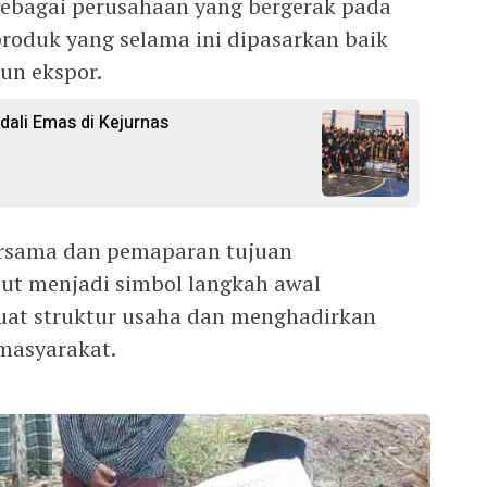
sebagai perusahaan yang bergerak pada
produk yang selama ini dipasarkan baik
un ekspor.
ali Emas di Kejurnas
ersama dan pemaparan tujuan
ut menjadi simbol langkah awal
at struktur usaha dan menghadirkan
masyarakat.