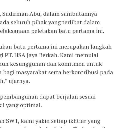
ah, Sudirman Abu, dalam sambutannya
da seluruh pihak yang terlibat dalam
elaksanaan peletakan batu pertama ini.
etakan batu pertama ini merupakan langkah
gi PT. HSA Jaya Berkah. Kami memulai
nuh kesungguhan dan komitmen untuk
bagi masyarakat serta berkontribusi pada
,” ujarnya.
 pembangunan dapat berjalan sesuai
l yang optimal.
 SWT, kami yakin setiap ikhtiar yang