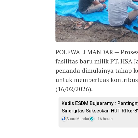
POLEWALI MANDAR — Prosesi
fasilitas baru milik PT. HSA 
penanda dimulainya tahap k
untuk memperluas kontribusi
(16/02/2026).
Kadis ESDM Bujaeramy : Pentingn
Sinergitas Sukseskan HUT RI ke-8
SuaraMandar
16 hours