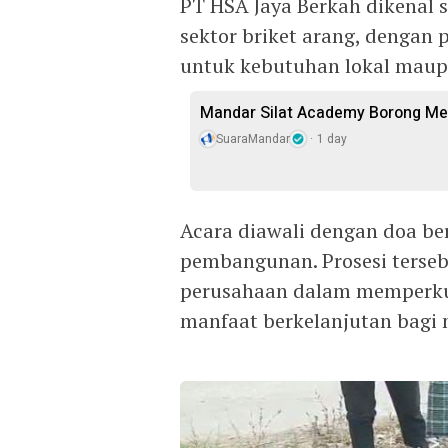
PT HSA Jaya Berkah dikenal 
sektor briket arang, dengan 
untuk kebutuhan lokal maup
Mandar Silat Academy Borong Med
SuaraMandar
1 day
Acara diawali dengan doa b
pembangunan. Prosesi terseb
perusahaan dalam memperku
manfaat berkelanjutan bagi 