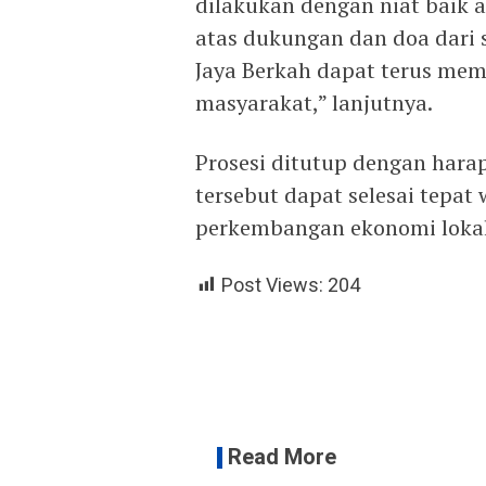
dilakukan dengan niat baik
atas dukungan dan doa dari
Jaya Berkah dapat terus mem
masyarakat,” lanjutnya.
Prosesi ditutup dengan hara
tersebut dapat selesai tepa
perkembangan ekonomi lokal
Post Views:
204
Read More