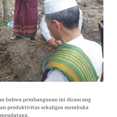
an bahwa pembangunan ini dirancang
n produktivitas sekaligus membuka
 mendatang.