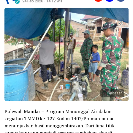
24 Feb 2026 - 14:12 WIT
Perbesar
Polewali Mandar – Program Manunggal Air dalam
kegiatan TMMD ke-127 Kodim 1402/Polman mulai
menunjukkan hasil menggembirakan. Dari lima titik
sumur bor yang menjadi sasaran tambahan, dua di