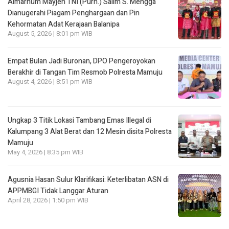
Almarhum Mayjen TNI (Purn.) Salim S. Mengga
Dianugerahi Piagam Penghargaan dan Pin
Kehormatan Adat Kerajaan Balanipa
August 5, 2026 | 8:01 pm WIB
Empat Bulan Jadi Buronan, DPO Pengeroyokan
Berakhir di Tangan Tim Resmob Polresta Mamuju
August 4, 2026 | 8:51 pm WIB
Ungkap 3 Titik Lokasi Tambang Emas Illegal di
Kalumpang 3 Alat Berat dan 12 Mesin disita Polresta
Mamuju
May 4, 2026 | 8:35 pm WIB
Agusnia Hasan Sulur Klarifikasi: Keterlibatan ASN di
APPMBGI Tidak Langgar Aturan
April 28, 2026 | 1:50 pm WIB