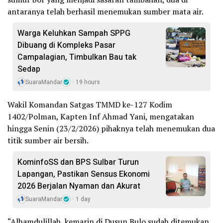
antaranya telah berhasil menemukan sumber mata air.
Warga Keluhkan Sampah SPPG
Dibuang di Kompleks Pasar
Campalagian, Timbulkan Bau tak
Sedap
SuaraMandar
19 hours
Wakil Komandan Satgas TMMD ke-127 Kodim
1402/Polman, Kapten Inf Ahmad Yani, mengatakan
hingga Senin (23/2/2026) pihaknya telah menemukan dua
titik sumber air bersih.
KominfoSS dan BPS Sulbar Turun
Lapangan, Pastikan Sensus Ekonomi
2026 Berjalan Nyaman dan Akurat
SuaraMandar
1 day
“Alhamdulillah, kemarin di Dusun Bulo sudah ditemukan