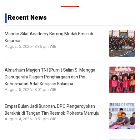
Recent News
Mandar Silat Academy Borong Medali Emas di
Kejurnas
August 5, 2026 | 8:36 pm WIB
Almarhum Mayjen TNI (Purn.) Salim S. Mengga
Dianugerahi Piagam Penghargaan dan Pin
Kehormatan Adat Kerajaan Balanipa
August 5, 2026 | 8:01 pm WIB
Empat Bulan Jadi Buronan, DPO Pengeroyokan
Berakhir di Tangan Tim Resmob Polresta Mamuju
August 4, 2026 | 8:51 pm WIB