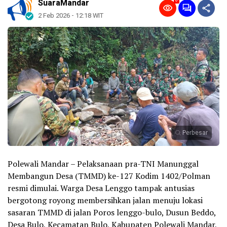
0
SuaraMandar
2 Feb 2026 - 12:18 WIT
Perbesar
Polewali Mandar – Pelaksanaan pra-TNI Manunggal
Membangun Desa (TMMD) ke-127 Kodim 1402/Polman
resmi dimulai. Warga Desa Lenggo tampak antusias
bergotong royong membersihkan jalan menuju lokasi
sasaran TMMD di jalan Poros lenggo-bulo, Dusun Beddo,
Desa Bulo, Kecamatan Bulo, Kabupaten Polewali Mandar,