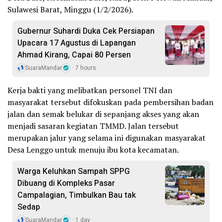
Sulawesi Barat, Minggu (1/2/2026).
Gubernur Suhardi Duka Cek Persiapan
Upacara 17 Agustus di Lapangan
Ahmad Kirang, Capai 80 Persen
SuaraMandar
7 hours
Kerja bakti yang melibatkan personel TNI dan
masyarakat tersebut difokuskan pada pembersihan badan
jalan dan semak belukar di sepanjang akses yang akan
menjadi sasaran kegiatan TMMD. Jalan tersebut
merupakan jalur yang selama ini digunakan masyarakat
Desa Lenggo untuk menuju ibu kota kecamatan.
Warga Keluhkan Sampah SPPG
Dibuang di Kompleks Pasar
Campalagian, Timbulkan Bau tak
Sedap
SuaraMandar
1 day