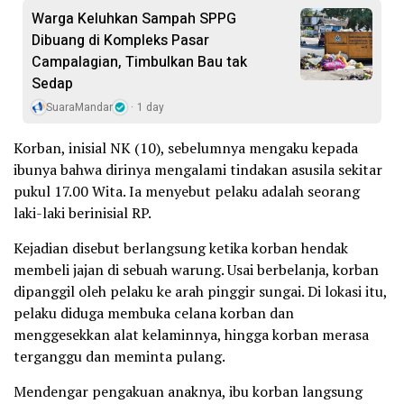
Warga Keluhkan Sampah SPPG
Dibuang di Kompleks Pasar
Campalagian, Timbulkan Bau tak
Sedap
SuaraMandar
1 day
Korban, inisial NK (10), sebelumnya mengaku kepada
ibunya bahwa dirinya mengalami tindakan asusila sekitar
pukul 17.00 Wita. Ia menyebut pelaku adalah seorang
laki-laki berinisial RP.
Kejadian disebut berlangsung ketika korban hendak
membeli jajan di sebuah warung. Usai berbelanja, korban
dipanggil oleh pelaku ke arah pinggir sungai. Di lokasi itu,
pelaku diduga membuka celana korban dan
menggesekkan alat kelaminnya, hingga korban merasa
terganggu dan meminta pulang.
Mendengar pengakuan anaknya, ibu korban langsung