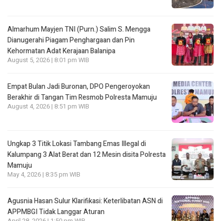
Almarhum Mayjen TNI (Purn.) Salim S. Mengga
Dianugerahi Piagam Penghargaan dan Pin
Kehormatan Adat Kerajaan Balanipa
August 5, 2026 | 8:01 pm WIB
Empat Bulan Jadi Buronan, DPO Pengeroyokan
Berakhir di Tangan Tim Resmob Polresta Mamuju
August 4, 2026 | 8:51 pm WIB
Ungkap 3 Titik Lokasi Tambang Emas Illegal di
Kalumpang 3 Alat Berat dan 12 Mesin disita Polresta
Mamuju
May 4, 2026 | 8:35 pm WIB
Agusnia Hasan Sulur Klarifikasi: Keterlibatan ASN di
APPMBGI Tidak Langgar Aturan