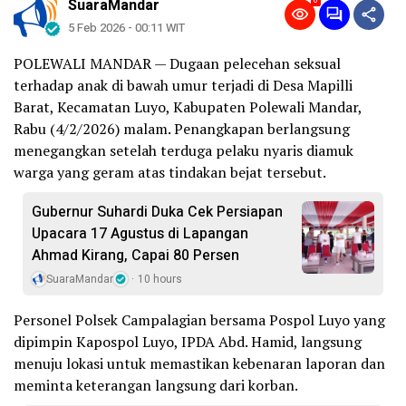
0
SuaraMandar
5 Feb 2026 - 00:11 WIT
POLEWALI MANDAR — Dugaan pelecehan seksual
terhadap anak di bawah umur terjadi di Desa Mapilli
Barat, Kecamatan Luyo, Kabupaten Polewali Mandar,
Rabu (4/2/2026) malam. Penangkapan berlangsung
menegangkan setelah terduga pelaku nyaris diamuk
warga yang geram atas tindakan bejat tersebut.
Gubernur Suhardi Duka Cek Persiapan
Upacara 17 Agustus di Lapangan
Ahmad Kirang, Capai 80 Persen
SuaraMandar
10 hours
Personel Polsek Campalagian bersama Pospol Luyo yang
dipimpin Kapospol Luyo, IPDA Abd. Hamid, langsung
menuju lokasi untuk memastikan kebenaran laporan dan
meminta keterangan langsung dari korban.