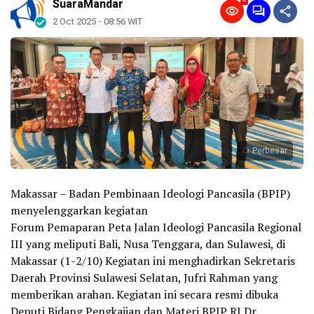
4
SuaraMandar
2 Oct 2025 - 08:56 WIT
Perbesar
Makassar – Badan Pembinaan Ideologi Pancasila (BPIP)
menyelenggarkan kegiatan
Forum Pemaparan Peta Jalan Ideologi Pancasila Regional
III yang meliputi Bali, Nusa Tenggara, dan Sulawesi, di
Makassar (1-2/10) Kegiatan ini menghadirkan Sekretaris
Daerah Provinsi Sulawesi Selatan, Jufri Rahman yang
memberikan arahan. Kegiatan ini secara resmi dibuka
Deputi Bidang Pengkajian dan Materi BPIP RI Dr.