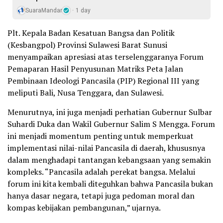
SuaraMandar
1 day
Plt. Kepala Badan Kesatuan Bangsa dan Politik
(Kesbangpol) Provinsi Sulawesi Barat Sunusi
menyampaikan apresiasi atas terselenggaranya Forum
Pemaparan Hasil Penyusunan Matriks Peta Jalan
Pembinaan Ideologi Pancasila (PIP) Regional III yang
meliputi Bali, Nusa Tenggara, dan Sulawesi.
Menurutnya, ini juga menjadi perhatian Gubernur Sulbar
Suhardi Duka dan Wakil Gubernur Salim S Mengga. Forum
ini menjadi momentum penting untuk memperkuat
implementasi nilai-nilai Pancasila di daerah, khususnya
dalam menghadapi tantangan kebangsaan yang semakin
kompleks. “Pancasila adalah perekat bangsa. Melalui
forum ini kita kembali diteguhkan bahwa Pancasila bukan
hanya dasar negara, tetapi juga pedoman moral dan
kompas kebijakan pembangunan,” ujarnya.