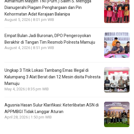
Almarhum Mayjen TNI (Purn.) Salim S. Mengga
Dianugerahi Piagam Penghargaan dan Pin
Kehormatan Adat Kerajaan Balanipa
August 5, 2026 | 8:01 pm WIB
Empat Bulan Jadi Buronan, DPO Pengeroyokan
Berakhir di Tangan Tim Resmob Polresta Mamuju
August 4, 2026 | 8:51 pm WIB
Ungkap 3 Titik Lokasi Tambang Emas Illegal di
Kalumpang 3 Alat Berat dan 12 Mesin disita Polresta
Mamuju
May 4, 2026 | 8:35 pm WIB
Agusnia Hasan Sulur Klarifikasi: Keterlibatan ASN di
APPMBGI Tidak Langgar Aturan
April 28, 2026 | 1:50 pm WIB