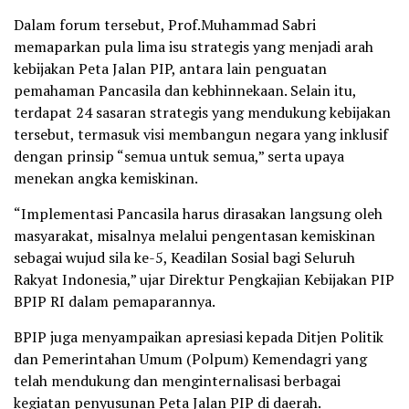
Dalam forum tersebut, Prof.Muhammad Sabri
memaparkan pula lima isu strategis yang menjadi arah
kebijakan Peta Jalan PIP, antara lain penguatan
pemahaman Pancasila dan kebhinnekaan. Selain itu,
terdapat 24 sasaran strategis yang mendukung kebijakan
tersebut, termasuk visi membangun negara yang inklusif
dengan prinsip “semua untuk semua,” serta upaya
menekan angka kemiskinan.
“Implementasi Pancasila harus dirasakan langsung oleh
masyarakat, misalnya melalui pengentasan kemiskinan
sebagai wujud sila ke-5, Keadilan Sosial bagi Seluruh
Rakyat Indonesia,” ujar Direktur Pengkajian Kebijakan PIP
BPIP RI dalam pemaparannya.
BPIP juga menyampaikan apresiasi kepada Ditjen Politik
dan Pemerintahan Umum (Polpum) Kemendagri yang
telah mendukung dan menginternalisasi berbagai
kegiatan penyusunan Peta Jalan PIP di daerah.