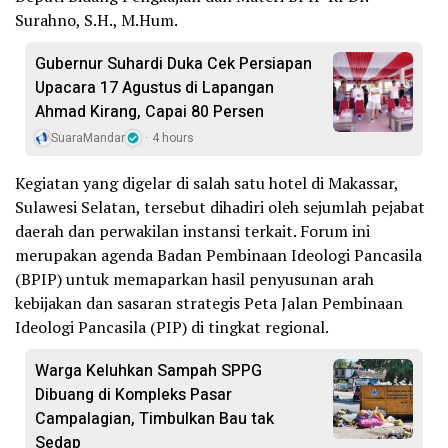
Surahno, S.H., M.Hum.
Gubernur Suhardi Duka Cek Persiapan
Upacara 17 Agustus di Lapangan
Ahmad Kirang, Capai 80 Persen
SuaraMandar
4 hours
Kegiatan yang digelar di salah satu hotel di Makassar,
Sulawesi Selatan, tersebut dihadiri oleh sejumlah pejabat
daerah dan perwakilan instansi terkait. Forum ini
merupakan agenda Badan Pembinaan Ideologi Pancasila
(BPIP) untuk memaparkan hasil penyusunan arah
kebijakan dan sasaran strategis Peta Jalan Pembinaan
Ideologi Pancasila (PIP) di tingkat regional.
Warga Keluhkan Sampah SPPG
Dibuang di Kompleks Pasar
Campalagian, Timbulkan Bau tak
Sedap