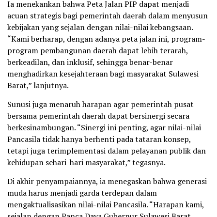
Ia menekankan bahwa Peta Jalan PIP dapat menjadi
acuan strategis bagi pemerintah daerah dalam menyusun
kebijakan yang sejalan dengan nilai-nilai kebangsaan.
“Kami berharap, dengan adanya peta jalan ini, program-
program pembangunan daerah dapat lebih terarah,
berkeadilan, dan inklusif, sehingga benar-benar
menghadirkan kesejahteraan bagi masyarakat Sulawesi
Barat,” lanjutnya.
Sunusi juga menaruh harapan agar pemerintah pusat
bersama pemerintah daerah dapat bersinergi secara
berkesinambungan. “Sinergi ini penting, agar nilai-nilai
Pancasila tidak hanya berhenti pada tataran konsep,
tetapi juga terimplementasi dalam pelayanan publik dan
kehidupan sehari-hari masyarakat,” tegasnya.
Di akhir penyampaiannya, ia menegaskan bahwa generasi
muda harus menjadi garda terdepan dalam
mengaktualisasikan nilai-nilai Pancasila. “Harapan kami,
sejalan dengan Panca Daya Gubernur Sulawesi Barat,