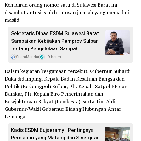
Kehadiran orang nomor satu di Sulawesi Barat ini
disambut antusias oleh ratusan jamaah yang memadati
masjid.
Sekretaris Dinas ESDM Sulawesi Barat
Sampaikan Kebijakan Pemprov Sulbar
tentang Pengelolaan Sampah
SuaraMandar
9 hours
Dalam kegiatan keagamaan tersebut, Gubernur Suhardi
Duka didampingi Kepala Badan Kesatuan Bangsa dan
Politik (Kesbangpol) Sulbar, Plt. Kepala Satpol PP dan
Damkar, Plt. Kepala Biro Pemerintahan dan
Kesejahteraan Rakyat (Pemkesra), serta Tim Ahli
Gubernur/Wakil Gubernur Bidang Hubungan Antar
Lembaga.
Kadis ESDM Bujaeramy : Pentingnya
Persiapan yang Matang dan Sinergitas