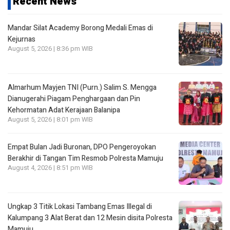
Recent News
Mandar Silat Academy Borong Medali Emas di
Kejurnas
August 5, 2026 | 8:36 pm WIB
Almarhum Mayjen TNI (Purn.) Salim S. Mengga
Dianugerahi Piagam Penghargaan dan Pin
Kehormatan Adat Kerajaan Balanipa
August 5, 2026 | 8:01 pm WIB
Empat Bulan Jadi Buronan, DPO Pengeroyokan
Berakhir di Tangan Tim Resmob Polresta Mamuju
August 4, 2026 | 8:51 pm WIB
Ungkap 3 Titik Lokasi Tambang Emas Illegal di
Kalumpang 3 Alat Berat dan 12 Mesin disita Polresta
Mamuju