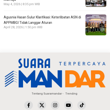
May 4, 2026 | 8:35 pm WIB
Agusnia Hasan Sulur Klarifikasi: Keterlibatan ASN di
APPMBGI Tidak Langgar Aturan
April 28, 2026 | 1:50 pm WIB
Tentang Suaramandar
Trending