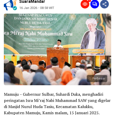
0
SuaraMandar
16 Jan 2026 - 08:58 WIT
Perbesar
Mamuju – Gubernur Sulbar, Suhardi Duka, menghadiri
peringatan Isra Mi’raj Nabi Muhammad SAW yang digelar
di Masjid Nurul Huda Tasiu, Kecamatan Kalukku,
Kabupaten Mamuju, Kamis malam, 15 Januari 2025.