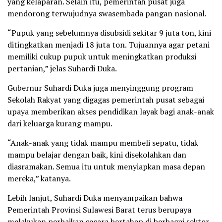
yang kelaparan. Selain itu, pemerintah pusat juga
mendorong terwujudnya swasembada pangan nasional.
“Pupuk yang sebelumnya disubsidi sekitar 9 juta ton, kini
ditingkatkan menjadi 18 juta ton. Tujuannya agar petani
memiliki cukup pupuk untuk meningkatkan produksi
pertanian,” jelas Suhardi Duka.
Gubernur Suhardi Duka juga menyinggung program
Sekolah Rakyat yang digagas pemerintah pusat sebagai
upaya memberikan akses pendidikan layak bagi anak-anak
dari keluarga kurang mampu.
“Anak-anak yang tidak mampu membeli sepatu, tidak
mampu belajar dengan baik, kini disekolahkan dan
diasramakan. Semua itu untuk menyiapkan masa depan
mereka,” katanya.
Lebih lanjut, Suhardi Duka menyampaikan bahwa
Pemerintah Provinsi Sulawesi Barat terus berupaya
melakukan perbaikan secara bertahap di berbagai sektor,