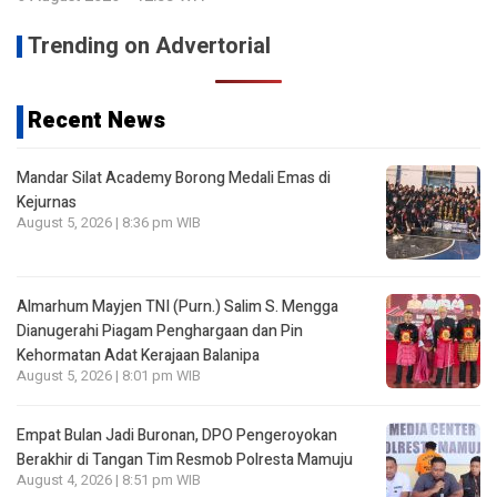
Trending on Advertorial
Recent News
Mandar Silat Academy Borong Medali Emas di
Kejurnas
August 5, 2026 | 8:36 pm WIB
Almarhum Mayjen TNI (Purn.) Salim S. Mengga
Dianugerahi Piagam Penghargaan dan Pin
Kehormatan Adat Kerajaan Balanipa
August 5, 2026 | 8:01 pm WIB
Empat Bulan Jadi Buronan, DPO Pengeroyokan
Berakhir di Tangan Tim Resmob Polresta Mamuju
August 4, 2026 | 8:51 pm WIB