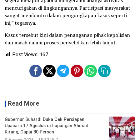
segera melapor apabila mengetahui adanya aktivitas
mencurigakan di lingkungannya. Partisipasi masyarakat
sangat membantu dalam pengungkapan kasus seperti
ini,” tegasnya.
Kasus tersebut kini dalam penanganan pihak kepolisian
dan masih dalam proses penyelidikan lebih lanjut.
Post Views:
167
Read More
Gubernur Suhardi Duka Cek Persiapan
Upacara 17 Agustus di Lapangan Ahmad
Kirang, Capai 80 Persen