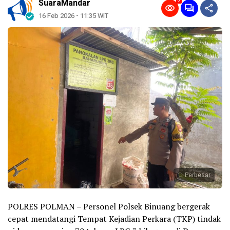
0
SuaraMandar
16 Feb 2026 - 11:35 WIT
Perbesar
POLRES POLMAN – Personel Polsek Binuang bergerak
cepat mendatangi Tempat Kejadian Perkara (TKP) tindak