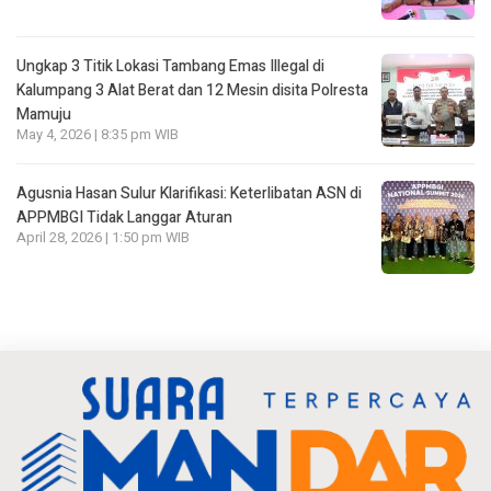
Ungkap 3 Titik Lokasi Tambang Emas Illegal di
Kalumpang 3 Alat Berat dan 12 Mesin disita Polresta
Mamuju
May 4, 2026 | 8:35 pm WIB
Agusnia Hasan Sulur Klarifikasi: Keterlibatan ASN di
APPMBGI Tidak Langgar Aturan
April 28, 2026 | 1:50 pm WIB