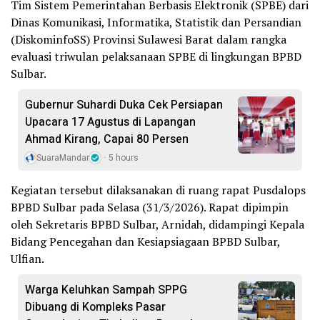
Tim Sistem Pemerintahan Berbasis Elektronik (SPBE) dari
Dinas Komunikasi, Informatika, Statistik dan Persandian
(DiskominfoSS) Provinsi Sulawesi Barat dalam rangka
evaluasi triwulan pelaksanaan SPBE di lingkungan BPBD
Sulbar.
Gubernur Suhardi Duka Cek Persiapan
Upacara 17 Agustus di Lapangan
Ahmad Kirang, Capai 80 Persen
SuaraMandar
5 hours
Kegiatan tersebut dilaksanakan di ruang rapat Pusdalops
BPBD Sulbar pada Selasa (31/3/2026). Rapat dipimpin
oleh Sekretaris BPBD Sulbar, Arnidah, didampingi Kepala
Bidang Pencegahan dan Kesiapsiagaan BPBD Sulbar,
Ulfian.
Warga Keluhkan Sampah SPPG
Dibuang di Kompleks Pasar