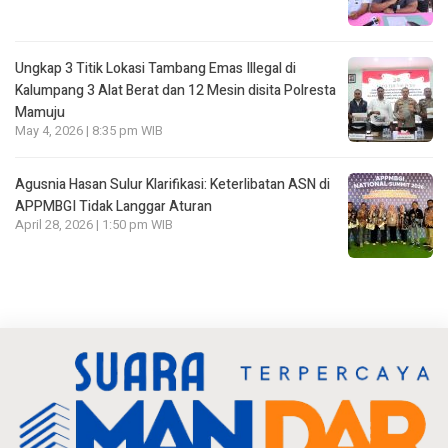
Ungkap 3 Titik Lokasi Tambang Emas Illegal di
Kalumpang 3 Alat Berat dan 12 Mesin disita Polresta
Mamuju
May 4, 2026 | 8:35 pm WIB
Agusnia Hasan Sulur Klarifikasi: Keterlibatan ASN di
APPMBGI Tidak Langgar Aturan
April 28, 2026 | 1:50 pm WIB