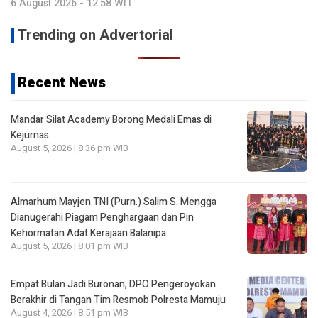
6 August 2026 - 12:58 WIT
Trending on Advertorial
Recent News
Mandar Silat Academy Borong Medali Emas di
Kejurnas
August 5, 2026 | 8:36 pm WIB
Almarhum Mayjen TNI (Purn.) Salim S. Mengga
Dianugerahi Piagam Penghargaan dan Pin
Kehormatan Adat Kerajaan Balanipa
August 5, 2026 | 8:01 pm WIB
Empat Bulan Jadi Buronan, DPO Pengeroyokan
Berakhir di Tangan Tim Resmob Polresta Mamuju
August 4, 2026 | 8:51 pm WIB