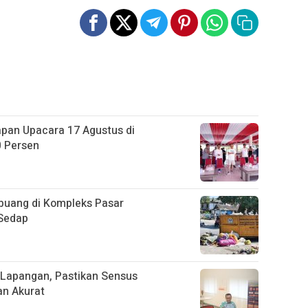
apan Upacara 17 Agustus di
0 Persen
uang di Kompleks Pasar
 Sedap
Lapangan, Pastikan Sensus
an Akurat