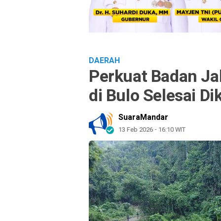
DAERAH
Perkuat Badan Ja
di Bulo Selesai Di
SuaraMandar
13 Feb 2026 - 16:10 WIT