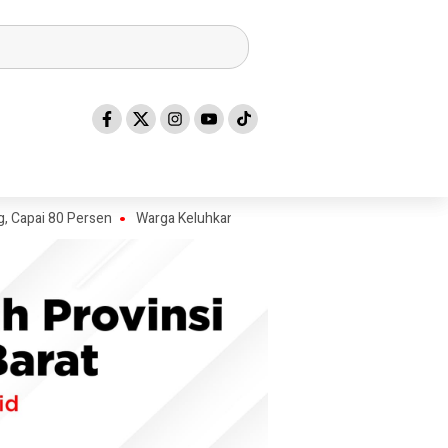
80 Persen
Warga Keluhkan Sampah SPPG Dibuang di Kompleks Pasar 