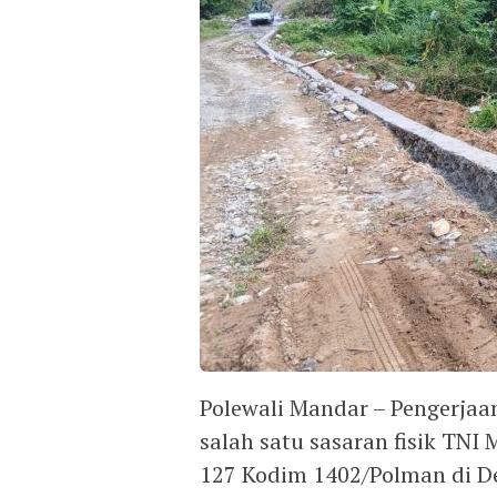
Polewali Mandar – Pengerjaa
salah satu sasaran fisik T
127 Kodim 1402/Polman di D