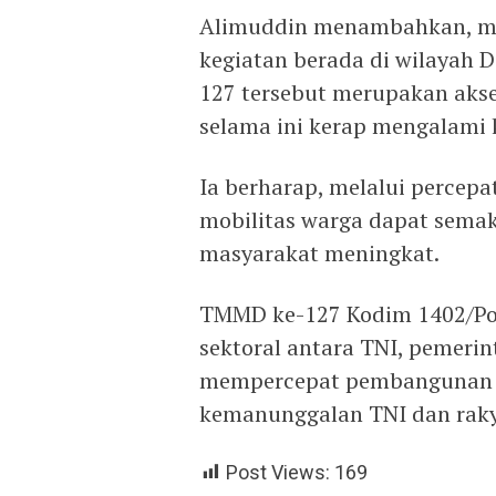
Alimuddin menambahkan, mes
kegiatan berada di wilayah 
127 tersebut merupakan akse
selama ini kerap mengalami 
Ia berharap, melalui percep
mobilitas warga dapat semaki
masyarakat meningkat.
TMMD ke-127 Kodim 1402/Po
sektoral antara TNI, pemeri
mempercepat pembangunan i
kemanunggalan TNI dan rakya
Post Views:
169