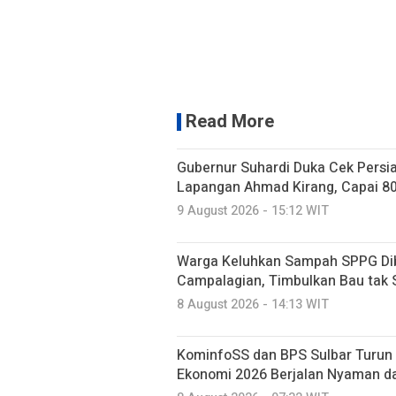
Read More
Gubernur Suhardi Duka Cek Persi
Lapangan Ahmad Kirang, Capai 8
9 August 2026 - 15:12 WIT
Warga Keluhkan Sampah SPPG Dib
Campalagian, Timbulkan Bau tak
8 August 2026 - 14:13 WIT
KominfoSS dan BPS Sulbar Turun 
Ekonomi 2026 Berjalan Nyaman d