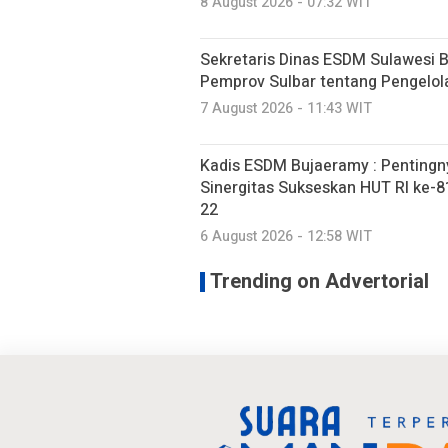
8 August 2026 - 07:32 WIT
Sekretaris Dinas ESDM Sulawesi 
Pemprov Sulbar tentang Pengelo
7 August 2026 - 11:43 WIT
Kadis ESDM Bujaeramy : Pentingn
Sinergitas Sukseskan HUT RI ke-81
22
6 August 2026 - 12:58 WIT
Trending on Advertorial