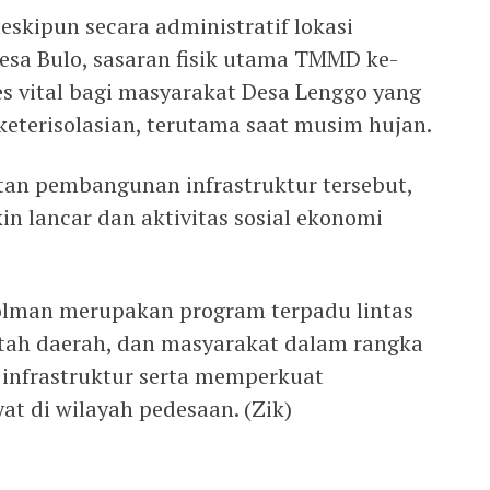
kipun secara administratif lokasi
Desa Bulo, sasaran fisik utama TMMD ke-
s vital bagi masyarakat Desa Lenggo yang
keterisolasian, terutama saat musim hujan.
atan pembangunan infrastruktur tersebut,
n lancar dan aktivitas sosial ekonomi
lman merupakan program terpadu lintas
ntah daerah, dan masyarakat dalam rangka
nfrastruktur serta memperkuat
t di wilayah pedesaan. (Zik)