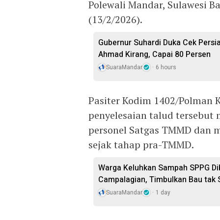
Polewali Mandar, Sulawesi B
(13/2/2026).
Gubernur Suhardi Duka Cek Persi
Ahmad Kirang, Capai 80 Persen
SuaraMandar
6 hours
Pasiter Kodim 1402/Polman 
penyelesaian talud tersebut 
personel Satgas TMMD dan m
sejak tahap pra-TMMD.
Warga Keluhkan Sampah SPPG Dib
Campalagian, Timbulkan Bau tak
SuaraMandar
1 day