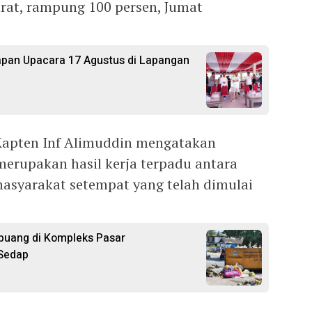
arat, rampung 100 persen, Jumat
apan Upacara 17 Agustus di Lapangan
Kapten Inf Alimuddin mengatakan
merupakan hasil kerja terpadu antara
asyarakat setempat yang telah dimulai
uang di Kompleks Pasar
 Sedap