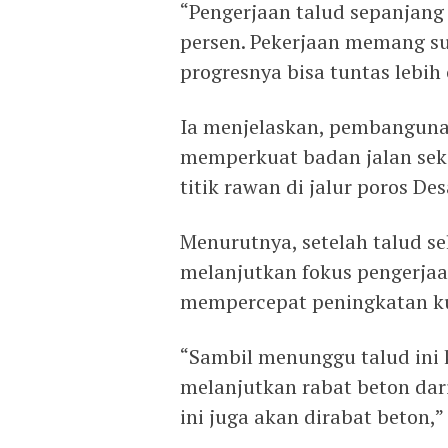
“Pengerjaan talud sepanjang 5
persen. Pekerjaan memang s
progresnya bisa tuntas lebih 
Ia menjelaskan, pembangunan
memperkuat badan jalan seka
titik rawan di jalur poros D
Menurutnya, setelah talud s
melanjutkan fokus pengerjaan
mempercepat peningkatan kua
“Sambil menunggu talud ini 
melanjutkan rabat beton dari
ini juga akan dirabat beton,”