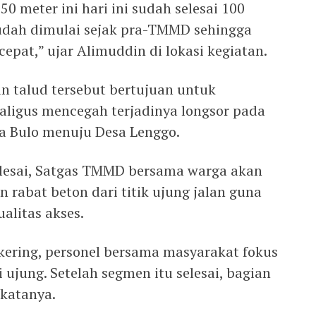
0 meter ini hari ini sudah selesai 100
udah dimulai sejak pra-TMMD sehingga
cepat,” ujar Alimuddin di lokasi kegiatan.
 talud tersebut bertujuan untuk
ligus mencegah terjadinya longsor pada
esa Bulo menuju Desa Lenggo.
elesai, Satgas TMMD bersama warga akan
 rabat beton dari titik ujung jalan guna
litas akses.
kering, personel bersama masyarakat fokus
 ujung. Setelah segmen itu selesai, bagian
 katanya.