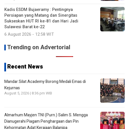
Kadis ESDM Bujaeramy : Pentingnya
Persiapan yang Matang dan Sinergitas
Sukseskan HUT RI ke-81 dan Hari Jadi
Sulawesi Barat ke-22
6 August 2026 - 12:58 WIT
Trending on Advertorial
Recent News
Mandar Silat Academy Borong Medali Emas di
Kejurnas
August 5, 2026 | 8:36 pm WIB
Almarhum Mayjen TNI (Purn.) Salim S. Mengga
Dianugerahi Piagam Penghargaan dan Pin
Kehormatan Adat Kerajaan Balanipa