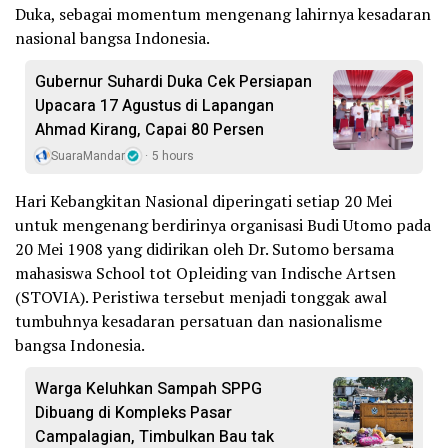
Duka, sebagai momentum mengenang lahirnya kesadaran
nasional bangsa Indonesia.
Gubernur Suhardi Duka Cek Persiapan
Upacara 17 Agustus di Lapangan
Ahmad Kirang, Capai 80 Persen
SuaraMandar
5 hours
Hari Kebangkitan Nasional diperingati setiap 20 Mei
untuk mengenang berdirinya organisasi Budi Utomo pada
20 Mei 1908 yang didirikan oleh Dr. Sutomo bersama
mahasiswa School tot Opleiding van Indische Artsen
(STOVIA). Peristiwa tersebut menjadi tonggak awal
tumbuhnya kesadaran persatuan dan nasionalisme
bangsa Indonesia.
Warga Keluhkan Sampah SPPG
Dibuang di Kompleks Pasar
Campalagian, Timbulkan Bau tak