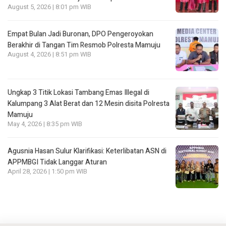
August 5, 2026 | 8:01 pm WIB
Empat Bulan Jadi Buronan, DPO Pengeroyokan
Berakhir di Tangan Tim Resmob Polresta Mamuju
August 4, 2026 | 8:51 pm WIB
Ungkap 3 Titik Lokasi Tambang Emas Illegal di
Kalumpang 3 Alat Berat dan 12 Mesin disita Polresta
Mamuju
May 4, 2026 | 8:35 pm WIB
Agusnia Hasan Sulur Klarifikasi: Keterlibatan ASN di
APPMBGI Tidak Langgar Aturan
April 28, 2026 | 1:50 pm WIB