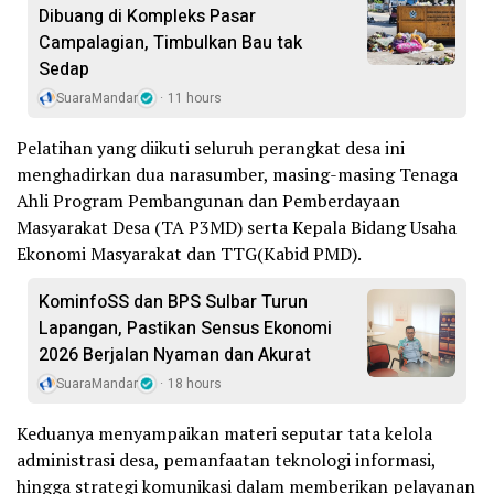
Dibuang di Kompleks Pasar
Campalagian, Timbulkan Bau tak
Sedap
SuaraMandar
11 hours
Pelatihan yang diikuti seluruh perangkat desa ini
menghadirkan dua narasumber, masing-masing Tenaga
Ahli Program Pembangunan dan Pemberdayaan
Masyarakat Desa (TA P3MD) serta Kepala Bidang Usaha
Ekonomi Masyarakat dan TTG(Kabid PMD).
KominfoSS dan BPS Sulbar Turun
Lapangan, Pastikan Sensus Ekonomi
2026 Berjalan Nyaman dan Akurat
SuaraMandar
18 hours
Keduanya menyampaikan materi seputar tata kelola
administrasi desa, pemanfaatan teknologi informasi,
hingga strategi komunikasi dalam memberikan pelayanan