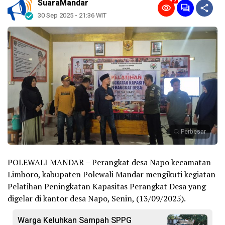
8
SuaraMandar
30 Sep 2025 - 21:36 WIT
Perbesar
POLEWALI MANDAR – Perangkat desa Napo kecamatan
Limboro, kabupaten Polewali Mandar mengikuti kegiatan
Pelatihan Peningkatan Kapasitas Perangkat Desa yang
digelar di kantor desa Napo, Senin, (13/09/2025).
Warga Keluhkan Sampah SPPG