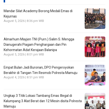
Mandar Silat Academy Borong Medali Emas di
Kejurnas
August 5, 2026 | 8:36 pm WIB
Almarhum Mayjen TNI (Purn.) Salim S. Mengga
Dianugerahi Piagam Penghargaan dan Pin
Kehormatan Adat Kerajaan Balanipa
August 5, 2026 | 8:01 pm WIB
Empat Bulan Jadi Buronan, DPO Pengeroyokan
Berakhir di Tangan Tim Resmob Polresta Mamuju
August 4, 2026 | 8:51 pm WIB
Ungkap 3 Titik Lokasi Tambang Emas Illegal di
Kalumpang 3 Alat Berat dan 12 Mesin disita Polresta
Mamuju