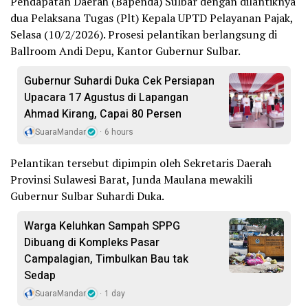
Pendapatan Daerah (Bapenda) Sulbar dengan dilantiknya
dua Pelaksana Tugas (Plt) Kepala UPTD Pelayanan Pajak,
Selasa (10/2/2026). Prosesi pelantikan berlangsung di
Ballroom Andi Depu, Kantor Gubernur Sulbar.
Gubernur Suhardi Duka Cek Persiapan
Upacara 17 Agustus di Lapangan
Ahmad Kirang, Capai 80 Persen
SuaraMandar
6 hours
Pelantikan tersebut dipimpin oleh Sekretaris Daerah
Provinsi Sulawesi Barat, Junda Maulana mewakili
Gubernur Sulbar Suhardi Duka.
Warga Keluhkan Sampah SPPG
Dibuang di Kompleks Pasar
Campalagian, Timbulkan Bau tak
Sedap
SuaraMandar
1 day