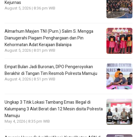
Kejurnas
August 5, 2026 | 8:36 pm WIB
Almarhum Mayjen TNI (Purn.) Salim S. Mengga
Dianugerahi Piagam Penghargaan dan Pin
Kehormatan Adat Kerajaan Balanipa
August 5, 2026 | 8:01 pm WIB
Empat Bulan Jadi Buronan, DPO Pengeroyokan
Berakhir di Tangan Tim Resmob Polresta Mamuju
August 4, 2026 | 8:51 pm WIB
Ungkap 3 Titik Lokasi Tambang Emas Illegal di
Kalumpang 3 Alat Berat dan 12 Mesin disita Polresta
Mamuju
May 4, 2026 | 8:35 pm WIB