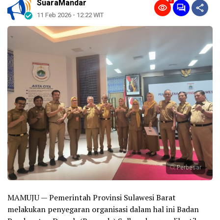
0
SuaraMandar
11 Feb 2026 - 12:22 WIT
Perbesar
MAMUJU — Pemerintah Provinsi Sulawesi Barat
melakukan penyegaran organisasi dalam hal ini Badan