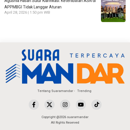
Agusnia Hasan Sulur Klarifikasi: Keterlibatan ASN di
APPMBGI Tidak Langgar Aturan
April 28, 2026 | 1:50 pm WIB
Tentang Suaramandar
Trending
Copyright @2026 suaramandar
All Rights Reserved