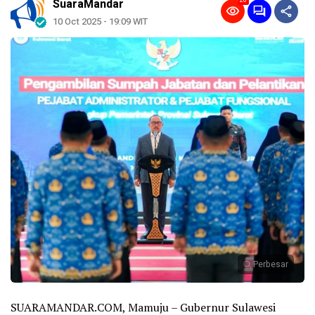
26
SuaraMandar
10 Oct 2025 - 19:09 WIT
Perbesar
SUARAMANDAR.COM, Mamuju – Gubernur Sulawesi