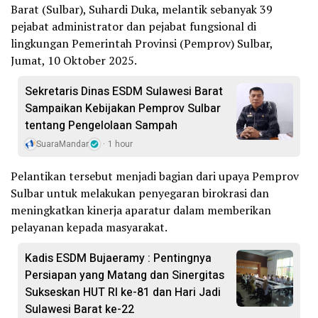
Barat (Sulbar), Suhardi Duka, melantik sebanyak 39
pejabat administrator dan pejabat fungsional di
lingkungan Pemerintah Provinsi (Pemprov) Sulbar,
Jumat, 10 Oktober 2025.
Sekretaris Dinas ESDM Sulawesi Barat
Sampaikan Kebijakan Pemprov Sulbar
tentang Pengelolaan Sampah
SuaraMandar
1 hour
Pelantikan tersebut menjadi bagian dari upaya Pemprov
Sulbar untuk melakukan penyegaran birokrasi dan
meningkatkan kinerja aparatur dalam memberikan
pelayanan kepada masyarakat.
Kadis ESDM Bujaeramy : Pentingnya
Persiapan yang Matang dan Sinergitas
Sukseskan HUT RI ke-81 dan Hari Jadi
Sulawesi Barat ke-22