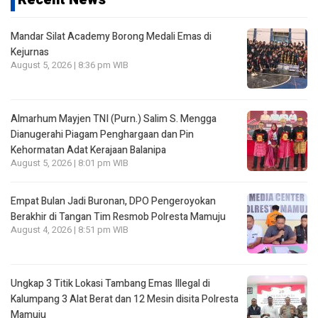
Mandar Silat Academy Borong Medali Emas di
Kejurnas
August 5, 2026 | 8:36 pm WIB
Almarhum Mayjen TNI (Purn.) Salim S. Mengga
Dianugerahi Piagam Penghargaan dan Pin
Kehormatan Adat Kerajaan Balanipa
August 5, 2026 | 8:01 pm WIB
Empat Bulan Jadi Buronan, DPO Pengeroyokan
Berakhir di Tangan Tim Resmob Polresta Mamuju
August 4, 2026 | 8:51 pm WIB
Ungkap 3 Titik Lokasi Tambang Emas Illegal di
Kalumpang 3 Alat Berat dan 12 Mesin disita Polresta
Mamuju