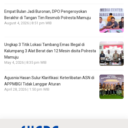
Empat Bulan Jadi Buronan, DPO Pengeroyokan
Berakhir di Tangan Tim Resmob Polresta Mamuju
August 4, 2026 | 8:51 pm WIB
Ungkap 3 Titik Lokasi Tambang Emas Illegal di
Kalumpang 3 Alat Berat dan 12 Mesin disita Polresta
Mamuju
May 4, 2026 | 8:35 pm WIB
Agusnia Hasan Sulur Klarifikasi: Keterlibatan ASN di
APPMBGI Tidak Langgar Aturan
April 28, 2026 | 1:50 pm WIB