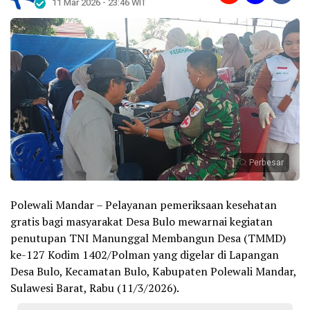
11 Mar 2026 - 23:46 WIT
Perbesar
Polewali Mandar – Pelayanan pemeriksaan kesehatan
gratis bagi masyarakat Desa Bulo mewarnai kegiatan
penutupan TNI Manunggal Membangun Desa (TMMD)
ke-127 Kodim 1402/Polman yang digelar di Lapangan
Desa Bulo, Kecamatan Bulo, Kabupaten Polewali Mandar,
Sulawesi Barat, Rabu (11/3/2026).