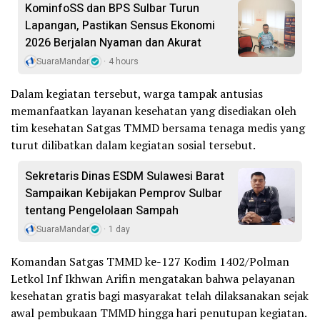
KominfoSS dan BPS Sulbar Turun
Lapangan, Pastikan Sensus Ekonomi
2026 Berjalan Nyaman dan Akurat
SuaraMandar
4 hours
Dalam kegiatan tersebut, warga tampak antusias
memanfaatkan layanan kesehatan yang disediakan oleh
tim kesehatan Satgas TMMD bersama tenaga medis yang
turut dilibatkan dalam kegiatan sosial tersebut.
Sekretaris Dinas ESDM Sulawesi Barat
Sampaikan Kebijakan Pemprov Sulbar
tentang Pengelolaan Sampah
SuaraMandar
1 day
Komandan Satgas TMMD ke-127 Kodim 1402/Polman
Letkol Inf Ikhwan Arifin mengatakan bahwa pelayanan
kesehatan gratis bagi masyarakat telah dilaksanakan sejak
awal pembukaan TMMD hingga hari penutupan kegiatan.