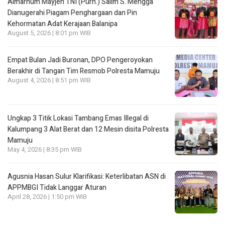
Almarhum Mayjen TNI (Purn.) Salim S. Mengga
Dianugerahi Piagam Penghargaan dan Pin
Kehormatan Adat Kerajaan Balanipa
August 5, 2026 | 8:01 pm WIB
Empat Bulan Jadi Buronan, DPO Pengeroyokan
Berakhir di Tangan Tim Resmob Polresta Mamuju
August 4, 2026 | 8:51 pm WIB
Ungkap 3 Titik Lokasi Tambang Emas Illegal di
Kalumpang 3 Alat Berat dan 12 Mesin disita Polresta
Mamuju
May 4, 2026 | 8:35 pm WIB
Agusnia Hasan Sulur Klarifikasi: Keterlibatan ASN di
APPMBGI Tidak Langgar Aturan
April 28, 2026 | 1:50 pm WIB