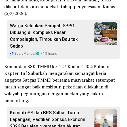
dikebut dan kini mendekati tahap penyelesaian, Kamis
(5/3/2026).
Warga Keluhkan Sampah SPPG
Dibuang di Kompleks Pasar
Campalagian, Timbulkan Bau tak
Sedap
SuaraMandar
13 hours
Komandan SSK TMMD ke-127 Kodim 1402/Polman
Kapten Inf Subarkah mengatakan semangat kerja
anggota Satgas TMMD bersama masyarakat setempat
masih sangat baik meskipun pekerjaan dilakukan di
wilayah pegunungan dengan medan yang cukup
menantang.
KominfoSS dan BPS Sulbar Turun
Lapangan, Pastikan Sensus Ekonomi
2026 Berjalan Nyaman dan Akurat