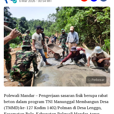
6 Mar 2026 - 00:54 WIT
Perbesar
Polewali Mandar – Pengerjaan sasaran fisik berupa rabat
beton dalam program TNI Manunggal Membangun Desa
(TMMD) ke-127 Kodim 1402/Polman di Desa Lenggo,
Kecamatan Bulo, Kabupaten Polewali Mandar, terus