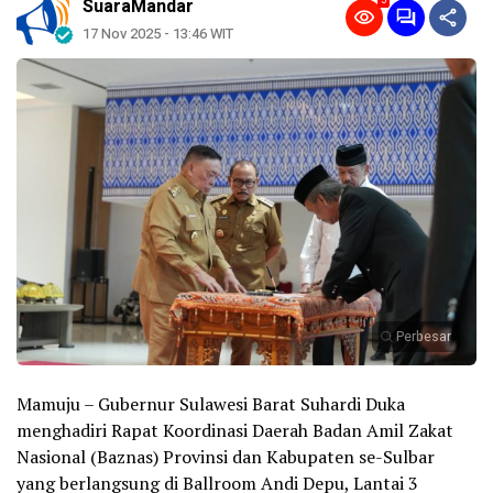
5
SuaraMandar
17 Nov 2025 - 13:46 WIT
Perbesar
Mamuju – Gubernur Sulawesi Barat Suhardi Duka
menghadiri Rapat Koordinasi Daerah Badan Amil Zakat
Nasional (Baznas) Provinsi dan Kabupaten se-Sulbar
yang berlangsung di Ballroom Andi Depu, Lantai 3