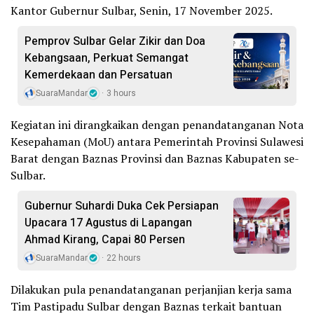
Kantor Gubernur Sulbar, Senin, 17 November 2025.
Pemprov Sulbar Gelar Zikir dan Doa
Kebangsaan, Perkuat Semangat
Kemerdekaan dan Persatuan
SuaraMandar
3 hours
Kegiatan ini dirangkaikan dengan penandatanganan Nota
Kesepahaman (MoU) antara Pemerintah Provinsi Sulawesi
Barat dengan Baznas Provinsi dan Baznas Kabupaten se-
Sulbar.
Gubernur Suhardi Duka Cek Persiapan
Upacara 17 Agustus di Lapangan
Ahmad Kirang, Capai 80 Persen
SuaraMandar
22 hours
Dilakukan pula penandatanganan perjanjian kerja sama
Tim Pastipadu Sulbar dengan Baznas terkait bantuan