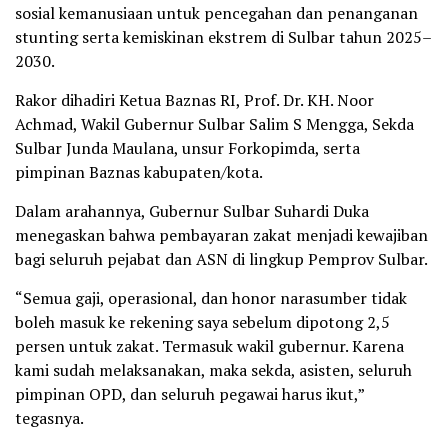
sosial kemanusiaan untuk pencegahan dan penanganan
stunting serta kemiskinan ekstrem di Sulbar tahun 2025–
2030.
Rakor dihadiri Ketua Baznas RI, Prof. Dr. KH. Noor
Achmad, Wakil Gubernur Sulbar Salim S Mengga, Sekda
Sulbar Junda Maulana, unsur Forkopimda, serta
pimpinan Baznas kabupaten/kota.
Dalam arahannya, Gubernur Sulbar Suhardi Duka
menegaskan bahwa pembayaran zakat menjadi kewajiban
bagi seluruh pejabat dan ASN di lingkup Pemprov Sulbar.
“Semua gaji, operasional, dan honor narasumber tidak
boleh masuk ke rekening saya sebelum dipotong 2,5
persen untuk zakat. Termasuk wakil gubernur. Karena
kami sudah melaksanakan, maka sekda, asisten, seluruh
pimpinan OPD, dan seluruh pegawai harus ikut,”
tegasnya.