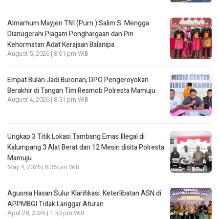
Almarhum Mayjen TNI (Purn.) Salim S. Mengga
Dianugerahi Piagam Penghargaan dan Pin
Kehormatan Adat Kerajaan Balanipa
August 5, 2026 | 8:01 pm WIB
Empat Bulan Jadi Buronan, DPO Pengeroyokan
Berakhir di Tangan Tim Resmob Polresta Mamuju
August 4, 2026 | 8:51 pm WIB
Ungkap 3 Titik Lokasi Tambang Emas Illegal di
Kalumpang 3 Alat Berat dan 12 Mesin disita Polresta
Mamuju
May 4, 2026 | 8:35 pm WIB
Agusnia Hasan Sulur Klarifikasi: Keterlibatan ASN di
APPMBGI Tidak Langgar Aturan
April 28, 2026 | 1:50 pm WIB