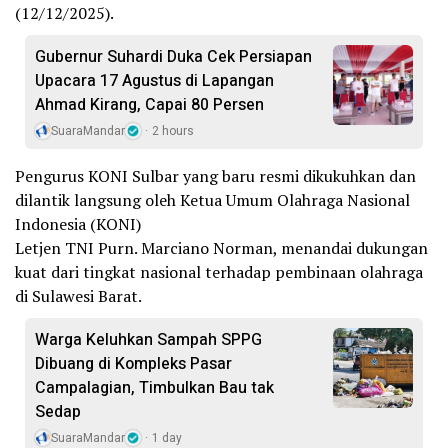
(12/12/2025).
Gubernur Suhardi Duka Cek Persiapan
Upacara 17 Agustus di Lapangan
Ahmad Kirang, Capai 80 Persen
SuaraMandar
2 hours
Pengurus KONI Sulbar yang baru resmi dikukuhkan dan
dilantik langsung oleh Ketua Umum Olahraga Nasional
Indonesia (KONI)
Letjen TNI Purn. Marciano Norman, menandai dukungan
kuat dari tingkat nasional terhadap pembinaan olahraga
di Sulawesi Barat.
Warga Keluhkan Sampah SPPG
Dibuang di Kompleks Pasar
Campalagian, Timbulkan Bau tak
Sedap
SuaraMandar
1 day