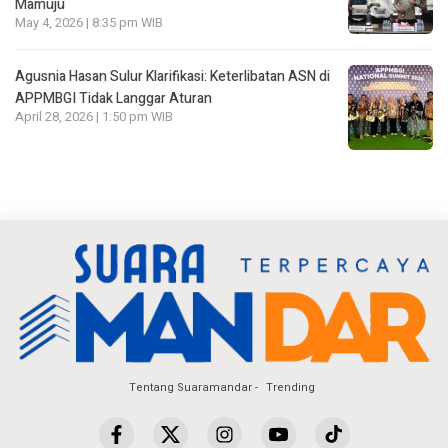
Mamuju
May 4, 2026 | 8:35 pm WIB
Agusnia Hasan Sulur Klarifikasi: Keterlibatan ASN di
APPMBGI Tidak Langgar Aturan
April 28, 2026 | 1:50 pm WIB
Tentang Suaramandar
Trending