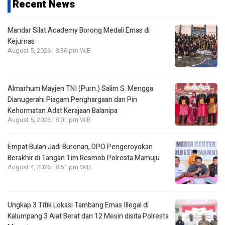
Recent News
Mandar Silat Academy Borong Medali Emas di
Kejurnas
August 5, 2026 | 8:36 pm WIB
Almarhum Mayjen TNI (Purn.) Salim S. Mengga
Dianugerahi Piagam Penghargaan dan Pin
Kehormatan Adat Kerajaan Balanipa
August 5, 2026 | 8:01 pm WIB
Empat Bulan Jadi Buronan, DPO Pengeroyokan
Berakhir di Tangan Tim Resmob Polresta Mamuju
August 4, 2026 | 8:51 pm WIB
Ungkap 3 Titik Lokasi Tambang Emas Illegal di
Kalumpang 3 Alat Berat dan 12 Mesin disita Polresta