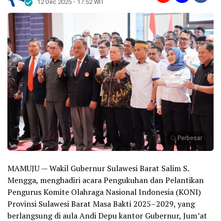
12 Dec 2025 - 17:52 WIT
Perbesar
MAMUJU — Wakil Gubernur Sulawesi Barat Salim S.
Mengga, menghadiri acara Pengukuhan dan Pelantikan
Pengurus Komite Olahraga Nasional Indonesia (KONI)
Provinsi Sulawesi Barat Masa Bakti 2025–2029, yang
berlangsung di aula Andi Depu kantor Gubernur, Jum’at