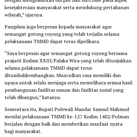
dengan menghadirkan output dan outcome pada aspek
kesejahteraan masyarakat serta mendukung pertahanan
wilayah,” ujarnya.
Pangdam juga berpesan kepada masyarakat agar
semangat gotong royong yang telah terjalin selama
pelaksanaan TMMD dapat terus dipelihara.
“Saya berpesan agar semangat gotong royong bersama
prajurit Kodam XXIII/Palaka Wira yang telah ditunjukkan
selama pelaksanaan TMMD dapat terus
ditumbuhkembangkan. Munculkan rasa memiliki dan
upaya untuk selalu menjaga serta memelihara semua hasil
pembangunan fasilitas umum dan fasilitas sosial yang
telah dibangun,” katanya.
Sementara itu, Bupati Polewali Mandar Samsul Mahmud
menilai pelaksanaan TMMD ke-127 Kodim 1402/Polman
berjalan dengan baik dan memberikan manfaat nyata
bagi masyarakat.