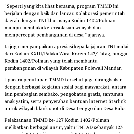
“Seperti yang kita lihat bersama, program TMMD ini
berjalan dengan baik dan lancar. Kolaborasi pemerintah
daerah dengan TNI khususnya Kodim 1402/Polman
mampu membuka keterisolasian wilayah dan
mempercepat pembangunan di desa,” ujarnya.
Ia juga menyampaikan apresiasi kepada jajaran TNI mulai
dari Kodam XXIII/Palaka Wira, Korem 142/Tatag, hingga
Kodim 1402/Polman yang telah membantu
pembangunan di wilayah Kabupaten Polewali Mandar.
Upacara penutupan TMMD tersebut juga dirangkaikan
dengan berbagai kegiatan sosial bagi masyarakat, antara
lain pembagian sembako, pengobatan gratis, santunan
anak yatim, serta penyerahan bantuan internet Starlink
untuk wilayah blank spot di Desa Lenggo dan Desa Bulo.
Pelaksanaan TMMD ke-127 Kodim 1402/Polman
melibatkan berbagai unsur, yaitu TNI AD sebanyak 123