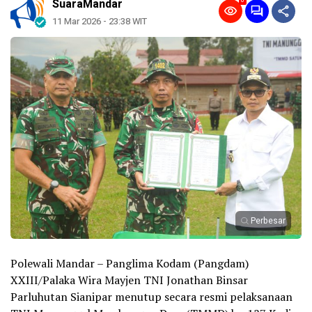
0
SuaraMandar
11 Mar 2026 - 23:38 WIT
Perbesar
Polewali Mandar – Panglima Kodam (Pangdam)
XXIII/Palaka Wira Mayjen TNI Jonathan Binsar
Parluhutan Sianipar menutup secara resmi pelaksanaan