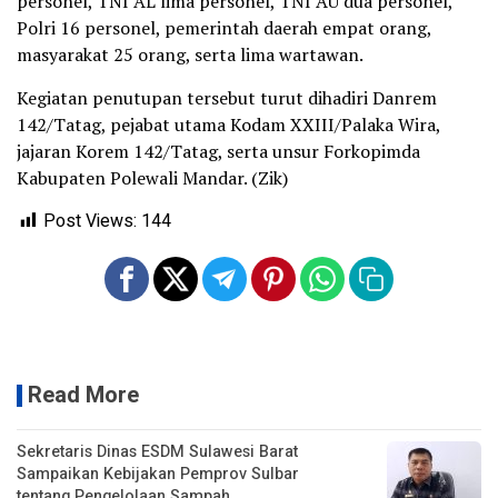
personel, TNI AL lima personel, TNI AU dua personel,
Polri 16 personel, pemerintah daerah empat orang,
masyarakat 25 orang, serta lima wartawan.
Kegiatan penutupan tersebut turut dihadiri Danrem
142/Tatag, pejabat utama Kodam XXIII/Palaka Wira,
jajaran Korem 142/Tatag, serta unsur Forkopimda
Kabupaten Polewali Mandar. (Zik)
Post Views:
144
Read More
Sekretaris Dinas ESDM Sulawesi Barat
Sampaikan Kebijakan Pemprov Sulbar
tentang Pengelolaan Sampah