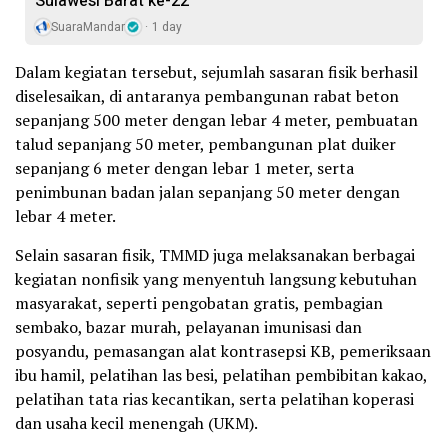
Sulawesi Barat ke-22
SuaraMandar
1 day
Dalam kegiatan tersebut, sejumlah sasaran fisik berhasil
diselesaikan, di antaranya pembangunan rabat beton
sepanjang 500 meter dengan lebar 4 meter, pembuatan
talud sepanjang 50 meter, pembangunan plat duiker
sepanjang 6 meter dengan lebar 1 meter, serta
penimbunan badan jalan sepanjang 50 meter dengan
lebar 4 meter.
Selain sasaran fisik, TMMD juga melaksanakan berbagai
kegiatan nonfisik yang menyentuh langsung kebutuhan
masyarakat, seperti pengobatan gratis, pembagian
sembako, bazar murah, pelayanan imunisasi dan
posyandu, pemasangan alat kontrasepsi KB, pemeriksaan
ibu hamil, pelatihan las besi, pelatihan pembibitan kakao,
pelatihan tata rias kecantikan, serta pelatihan koperasi
dan usaha kecil menengah (UKM).