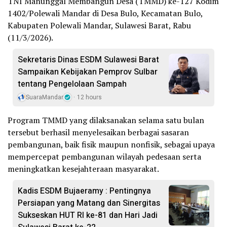
TNI Manunggal Membangun Desa (TMMD) ke-127 Kodim
1402/Polewali Mandar di Desa Bulo, Kecamatan Bulo,
Kabupaten Polewali Mandar, Sulawesi Barat, Rabu
(11/3/2026).
Sekretaris Dinas ESDM Sulawesi Barat
Sampaikan Kebijakan Pemprov Sulbar
tentang Pengelolaan Sampah
SuaraMandar
12 hours
Program TMMD yang dilaksanakan selama satu bulan
tersebut berhasil menyelesaikan berbagai sasaran
pembangunan, baik fisik maupun nonfisik, sebagai upaya
mempercepat pembangunan wilayah pedesaan serta
meningkatkan kesejahteraan masyarakat.
Kadis ESDM Bujaeramy : Pentingnya
Persiapan yang Matang dan Sinergitas
Sukseskan HUT RI ke-81 dan Hari Jadi