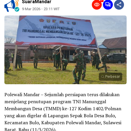
0
SuaraMandar
9 Mar 2026 - 23:11 WIT
Perbesar
Polewali Mandar – Sejumlah persiapan terus dilakukan
menjelang penutupan program TNI Manunggal
Membangun Desa (TMMD) ke-127 Kodim 1402/Polman
yang akan digelar di Lapangan Sepak Bola Desa Bulo,
Kecamatan Bulo, Kabupaten Polewali Mandar, Sulawesi
Barat, Rabu (11/3/2026).