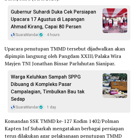
Gubernur Suhardi Duka Cek Persiapan
Upacara 17 Agustus di Lapangan
Ahmad Kirang, Capai 80 Persen
SuaraMandar
4 hours
Upacara penutupan TMMD tersebut dijadwalkan akan
dipimpin langsung oleh Pangdam XXIII/Palaka Wira
Mayjen TNI Jonathan Binsar Parluhutan Sianipar.
Warga Keluhkan Sampah SPPG
Dibuang di Kompleks Pasar
Campalagian, Timbulkan Bau tak
Sedap
SuaraMandar
1 day
Komandan SSK TMMD ke-127 Kodim 1402/Polman
Kapten Inf Subarkah mengatakan berbagai persiapan
terus dilakukan agar pelaksanaan penutupan TMMD