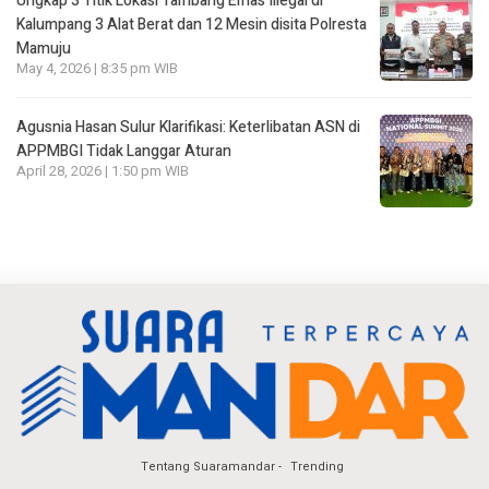
Ungkap 3 Titik Lokasi Tambang Emas Illegal di
Kalumpang 3 Alat Berat dan 12 Mesin disita Polresta
Mamuju
May 4, 2026 | 8:35 pm WIB
Agusnia Hasan Sulur Klarifikasi: Keterlibatan ASN di
APPMBGI Tidak Langgar Aturan
April 28, 2026 | 1:50 pm WIB
Tentang Suaramandar
Trending