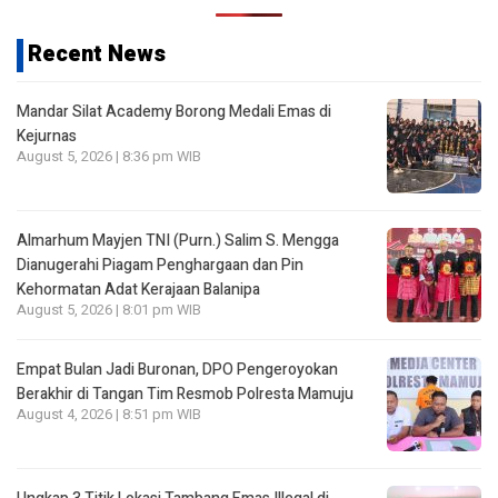
Recent News
Mandar Silat Academy Borong Medali Emas di
Kejurnas
August 5, 2026 | 8:36 pm WIB
Almarhum Mayjen TNI (Purn.) Salim S. Mengga
Dianugerahi Piagam Penghargaan dan Pin
Kehormatan Adat Kerajaan Balanipa
August 5, 2026 | 8:01 pm WIB
Empat Bulan Jadi Buronan, DPO Pengeroyokan
Berakhir di Tangan Tim Resmob Polresta Mamuju
August 4, 2026 | 8:51 pm WIB