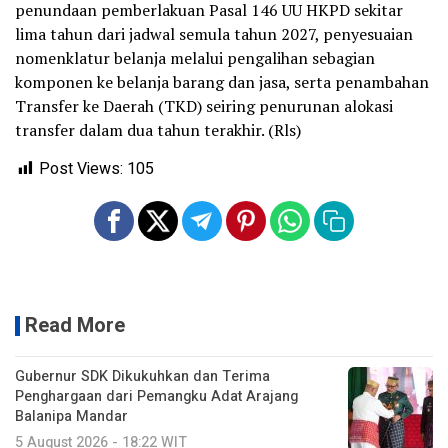
penundaan pemberlakuan Pasal 146 UU HKPD sekitar
lima tahun dari jadwal semula tahun 2027, penyesuaian
nomenklatur belanja melalui pengalihan sebagian
komponen ke belanja barang dan jasa, serta penambahan
Transfer ke Daerah (TKD) seiring penurunan alokasi
transfer dalam dua tahun terakhir. (Rls)
Post Views:
105
Read More
Gubernur SDK Dikukuhkan dan Terima
Penghargaan dari Pemangku Adat Arajang
Balanipa Mandar
5 August 2026 - 18:22 WIT