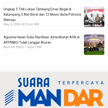
Ungkap 3 Titik Lokasi Tambang Emas Illegal di
Kalumpang 3 Alat Berat dan 12 Mesin disita Polresta
Mamuju
May 4, 2026 | 8:35 pm WIB
Agusnia Hasan Sulur Klarifikasi: Keterlibatan ASN di
APPMBGI Tidak Langgar Aturan
April 28, 2026 | 1:50 pm WIB