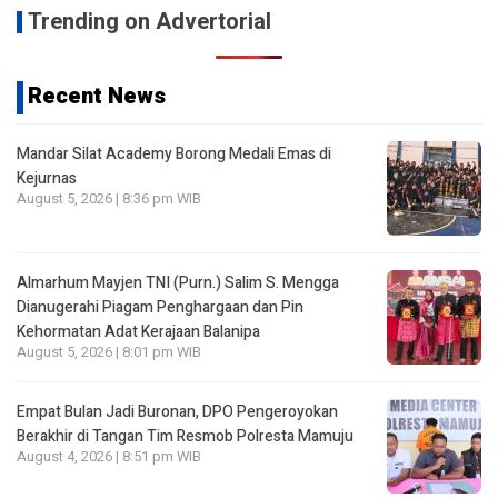
Trending on Advertorial
Recent News
Mandar Silat Academy Borong Medali Emas di
Kejurnas
August 5, 2026 | 8:36 pm WIB
Almarhum Mayjen TNI (Purn.) Salim S. Mengga
Dianugerahi Piagam Penghargaan dan Pin
Kehormatan Adat Kerajaan Balanipa
August 5, 2026 | 8:01 pm WIB
Empat Bulan Jadi Buronan, DPO Pengeroyokan
Berakhir di Tangan Tim Resmob Polresta Mamuju
August 4, 2026 | 8:51 pm WIB