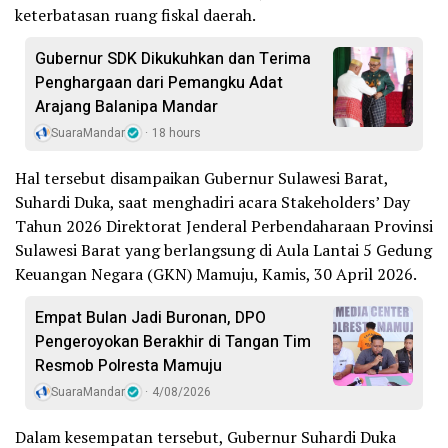
keterbatasan ruang fiskal daerah.
Gubernur SDK Dikukuhkan dan Terima
Penghargaan dari Pemangku Adat
Arajang Balanipa Mandar
SuaraMandar
18 hours
Hal tersebut disampaikan Gubernur Sulawesi Barat,
Suhardi Duka, saat menghadiri acara Stakeholders’ Day
Tahun 2026 Direktorat Jenderal Perbendaharaan Provinsi
Sulawesi Barat yang berlangsung di Aula Lantai 5 Gedung
Keuangan Negara (GKN) Mamuju, Kamis, 30 April 2026.
Empat Bulan Jadi Buronan, DPO
Pengeroyokan Berakhir di Tangan Tim
Resmob Polresta Mamuju
SuaraMandar
4/08/2026
Dalam kesempatan tersebut, Gubernur Suhardi Duka