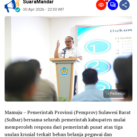
0
SuaraMandar
30 Apr 2026 - 22:30 WIT
Perbesar
Mamuju – Pemerintah Provinsi (Pemprov) Sulawesi Barat
(Sulbar) bersama seluruh pemerintah kabupaten mulai
memperoleh respons dari pemerintah pusat atas tiga
usulan krusial terkait beban belanja pegawai dan