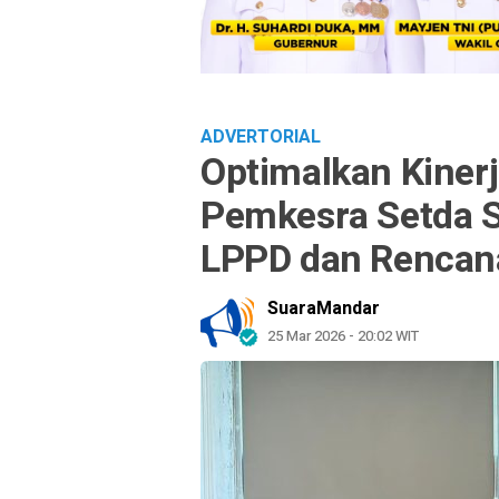
ADVERTORIAL
Optimalkan Kinerja
Pemkesra Setda S
LPPD dan Rencan
SuaraMandar
25 Mar 2026 - 20:02 WIT