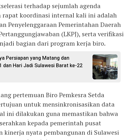
selerasi terhadap sejumlah agenda
rapat koordinasi internal kali ini adalah
n Penyelenggaraan Pemerintahan Daerah
ertanggungjawaban (LKPJ), serta verifikasi
jadi bagian dari program kerja biro.
ya Persiapan yang Matang dan
1 dan Hari Jadi Sulawesi Barat ke-22
uang pertemuan Biro Pemkesra Setda
bertujuan untuk mensinkronisasikan data
 Hal ini dilakukan guna memastikan bahwa
iserahkan kepada pemerintah pusat
kinerja nyata pembangunan di Sulawesi