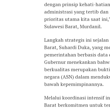
dengan prinsip kehati-hatian
administrasi yang tertib da
prioritas utama kita saat ini
Sulawesi Barat, Murdanil.
Langkah strategis ini sejala
Barat, Suhardi Duka, yang m
pemerintahan berbasis data d
Gubernur menekankan bahwa
berkualitas merupakan bukti 
negara (ASN) dalam menduku
bawah kepemimpinannya.
Melalui koordinasi intensif i
Barat berkomitmen untuk te