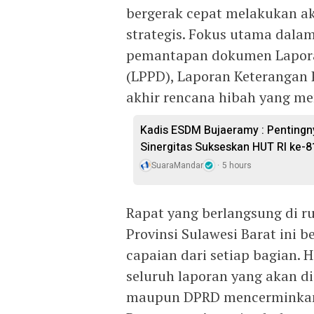
bergerak cepat melakukan ak
strategis. Fokus utama dalam 
pemantapan dokumen Lapora
(LPPD), Laporan Keterangan P
akhir rencana hibah yang men
Kadis ESDM Bujaeramy : Pentingn
Sinergitas Sukseskan HUT RI ke-8
SuaraMandar
5 hours
Rapat yang berlangsung di r
Provinsi Sulawesi Barat ini 
capaian dari setiap bagian.
seluruh laporan yang akan d
maupun DPRD mencerminkan 