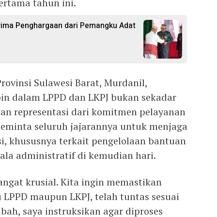
ertama tahun ini.
rima Penghargaan dari Pemangku Adat
rovinsi Sulawesi Barat, Murdanil,
in dalam LPPD dan LKPJ bukan sekadar
nkan representasi dari komitmen pelayanan
eminta seluruh jajarannya untuk menjaga
si, khususnya terkait pengelolaan bantuan
ala administratif di kemudian hari.
sangat krusial. Kita ingin memastikan
tu LPPD maupun LKPJ, telah tuntas sesuai
bah, saya instruksikan agar diproses