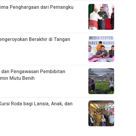
rima Penghargaan dari Pemangku
engeroyokan Berakhir di Tangan
g dan Pengawasan Pembibitan
amin Mutu Benih
ursi Roda bagi Lansia, Anak, dan