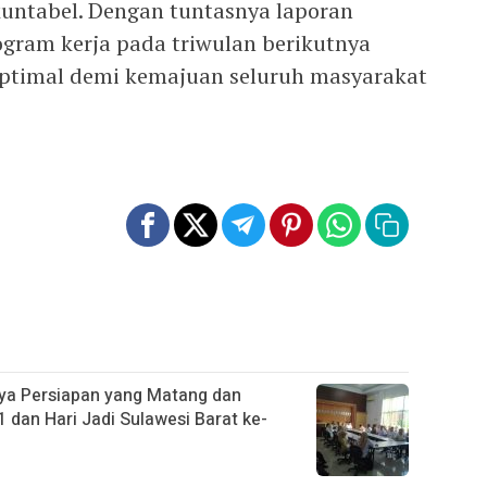
kuntabel. Dengan tuntasnya laporan
rogram kerja pada triwulan berikutnya
 optimal demi kemajuan seluruh masyarakat
ya Persiapan yang Matang dan
 dan Hari Jadi Sulawesi Barat ke-