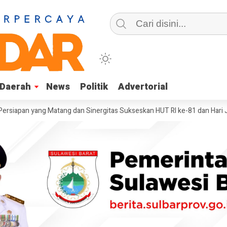
Daerah
Daerah
News
News
Politik
Politik
Advertorial
Advertorial
yang Matang dan Sinergitas Sukseskan HUT RI ke-81 dan Hari Jadi Sulaw