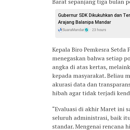
Barat sepanjang tiga bulan p
Gubernur SDK Dikukuhkan dan Te
Arajang Balanipa Mandar
SuaraMandar
23 hours
Kepala Biro Pemkesra Setda P
menegaskan bahwa setiap po
angka di atas kertas, melai
kepada masyarakat. Beliau m
akurasi data dan transparan
hibah agar tidak terjadi kend
“Evaluasi di akhir Maret ini 
seluruh administrasi, baik i
standar. Mengenai rencana hi