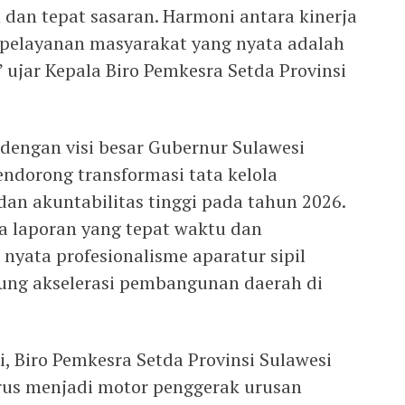
 dan tepat sasaran. Harmoni antara kinerja
n pelayanan masyarakat yang nyata adalah
,” ujar Kepala Biro Pemkesra Setda Provinsi
n dengan visi besar Gubernur Sulawesi
endorong transformasi tata kelola
an akuntabilitas tinggi pada tahun 2026.
 laporan yang tepat waktu dan
nyata profesionalisme aparatur sipil
ng akselerasi pembangunan daerah di
ni, Biro Pemkesra Setda Provinsi Sulawesi
rus menjadi motor penggerak urusan