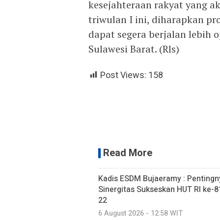
kesejahteraan rakyat yang a
triwulan I ini, diharapkan p
dapat segera berjalan lebih
Sulawesi Barat. (Rls)
Post Views:
158
Read More
Kadis ESDM Bujaeramy : Pentingn
Sinergitas Sukseskan HUT RI ke-81
22
6 August 2026 - 12:58 WIT