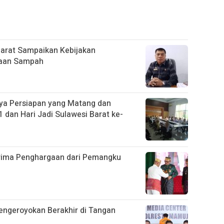
Barat Sampaikan Kebijakan
laan Sampah
ya Persiapan yang Matang dan
 dan Hari Jadi Sulawesi Barat ke-
rima Penghargaan dari Pemangku
engeroyokan Berakhir di Tangan