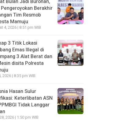
t Bulan Jadi Buronan,
 Pengeroyokan Berakhir
Tangan Tim Resmob
resta Mamuju
t 4, 2026 | 8:51 pm WIB
ap 3 Titik Lokasi
ang Emas Illegal di
mpang 3 Alat Berat dan
esin disita Polresta
uju
, 2026 | 8:35 pm WIB
nia Hasan Sulur
ifikasi: Keterlibatan ASN
APPMBGI Tidak Langgar
ran
 28, 2026 | 1:50 pm WIB