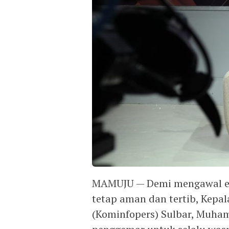
MAMUJU — Demi mengawal eufo
tetap aman dan tertib, Kepal
(Kominfopers) Sulbar, Muha