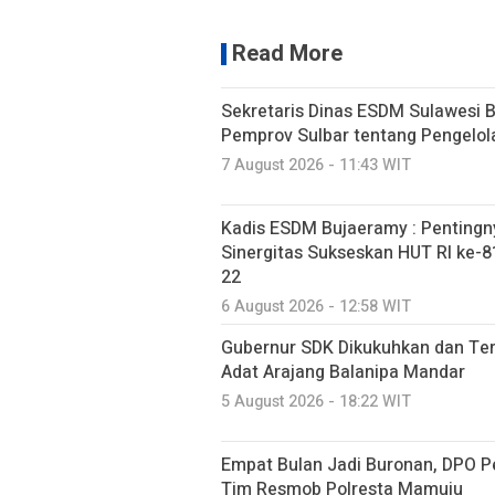
Read More
Sekretaris Dinas ESDM Sulawesi 
Pemprov Sulbar tentang Pengelo
7 August 2026 - 11:43 WIT
Kadis ESDM Bujaeramy : Pentingn
Sinergitas Sukseskan HUT RI ke-81
22
6 August 2026 - 12:58 WIT
Gubernur SDK Dikukuhkan dan Te
Adat Arajang Balanipa Mandar
5 August 2026 - 18:22 WIT
Empat Bulan Jadi Buronan, DPO P
Tim Resmob Polresta Mamuju