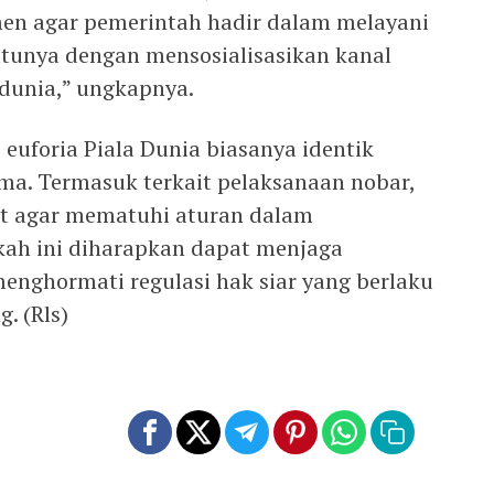
en agar pemerintah hadir dalam melayani
satunya dengan mensosialisasikan kanal
dunia,” ungkapnya.
, euforia Piala Dunia biasanya identik
ma. Termasuk terkait pelaksanaan nobar,
t agar mematuhi aturan dalam
kah ini diharapkan dapat menjaga
enghormati regulasi hak siar yang berlaku
. (Rls)