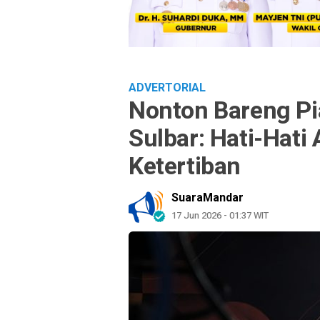
ADVERTORIAL
Nonton Bareng Pi
Sulbar: Hati-Hati
Ketertiban
SuaraMandar
17 Jun 2026 - 01:37 WIT