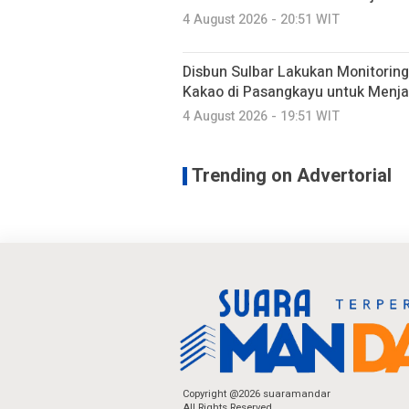
4 August 2026 - 20:51 WIT
Disbun Sulbar Lakukan Monitorin
Kakao di Pasangkayu untuk Menj
4 August 2026 - 19:51 WIT
Trending on Advertorial
Copyright @2026 suaramandar
All Rights Reserved