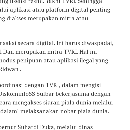
ng lisensi resmi. Yakni TVRI. Sehingga
ui aplikasi atau platform digital penting
ng diakses merupakan mitra atau
saksi secara digital. Ini harus diwaspadai,
ul Dan merupakan mitra TVRI. Hal ini
odus penipuan atau aplikasi ilegal yang
Ridwan .
ordinasi dengan TVRI, dalam mengisi
, DiskominfoSS Sulbar bekerjasama dengan
cara mengakses siaran piala dunia melalui
n dalaml melaksanakan nobar piala dunia.
ernur Suhardi Duka, melalui dinas