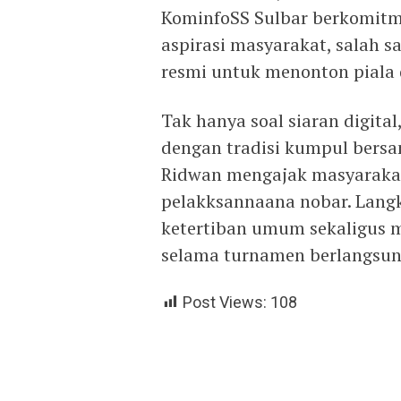
KominfoSS Sulbar berkomitm
aspirasi masyarakat, salah 
resmi untuk menonton piala 
Tak hanya soal siaran digital
dengan tradisi kumpul bersa
Ridwan mengajak masyaraka
pelakksannaana nobar. Lang
ketertiban umum sekaligus m
selama turnamen berlangsung
Post Views:
108