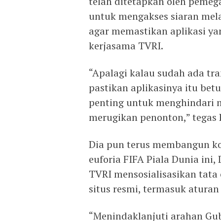
telah ditetapkan oleh pemega
untuk mengakses siaran melal
agar memastikan aplikasi ya
kerjasama TVRI.
“Apalagi kalau sudah ada tran
pastikan aplikasinya itu bet
penting untuk menghindari m
merugikan penonton,” tegas 
Dia pun terus membangun ko
euforia FIFA Piala Dunia ini
TVRI mensosialisasikan tata 
situs resmi, termasuk atura
“Menindaklanjuti arahan Gub