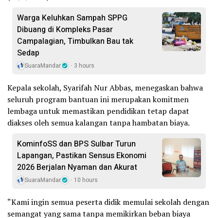
Warga Keluhkan Sampah SPPG
Dibuang di Kompleks Pasar
Campalagian, Timbulkan Bau tak
Sedap
SuaraMandar
3 hours
Kepala sekolah, Syarifah Nur Abbas, menegaskan bahwa
seluruh program bantuan ini merupakan komitmen
lembaga untuk memastikan pendidikan tetap dapat
diakses oleh semua kalangan tanpa hambatan biaya.
KominfoSS dan BPS Sulbar Turun
Lapangan, Pastikan Sensus Ekonomi
2026 Berjalan Nyaman dan Akurat
SuaraMandar
10 hours
“Kami ingin semua peserta didik memulai sekolah dengan
semangat yang sama tanpa memikirkan beban biaya