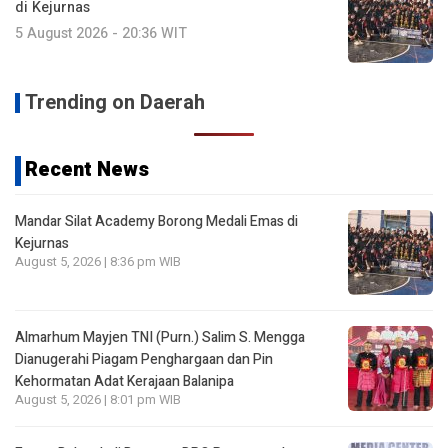
di Kejurnas
5 August 2026 - 20:36 WIT
Trending on Daerah
Recent News
Mandar Silat Academy Borong Medali Emas di
Kejurnas
August 5, 2026 | 8:36 pm WIB
Almarhum Mayjen TNI (Purn.) Salim S. Mengga
Dianugerahi Piagam Penghargaan dan Pin
Kehormatan Adat Kerajaan Balanipa
August 5, 2026 | 8:01 pm WIB