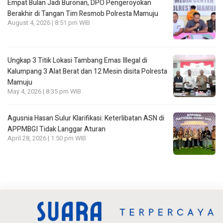
Empat Bulan Jadi Buronan, DPO Pengeroyokan
Berakhir di Tangan Tim Resmob Polresta Mamuju
August 4, 2026 | 8:51 pm WIB
Ungkap 3 Titik Lokasi Tambang Emas Illegal di
Kalumpang 3 Alat Berat dan 12 Mesin disita Polresta
Mamuju
May 4, 2026 | 8:35 pm WIB
Agusnia Hasan Sulur Klarifikasi: Keterlibatan ASN di
APPMBGI Tidak Langgar Aturan
April 28, 2026 | 1:50 pm WIB