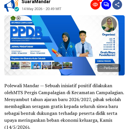
0
SuaraMandar
14 May 2026 - 20:49 WIT
Perbesar
Polewali Mandar — Sebuah inisiatif positif dilakukan
olehMTS Pergis Campalagian di Kecamatan Campalagian.
Menyambut tahun ajaran baru 2026/2027, pihak sekolah
membagikan seragam gratis kepada seluruh siswa baru
sebagai bentuk dukungan terhadap peserta didik serta
upaya meringankan beban ekonomi keluarga, Kamis
(14/5/2026).