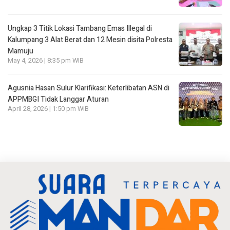
Ungkap 3 Titik Lokasi Tambang Emas Illegal di
Kalumpang 3 Alat Berat dan 12 Mesin disita Polresta
Mamuju
May 4, 2026 | 8:35 pm WIB
Agusnia Hasan Sulur Klarifikasi: Keterlibatan ASN di
APPMBGI Tidak Langgar Aturan
April 28, 2026 | 1:50 pm WIB