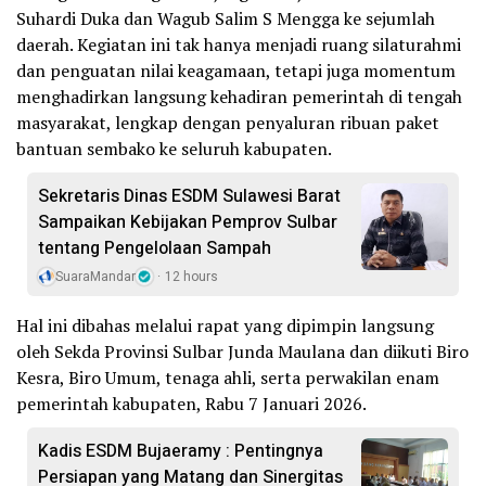
Suhardi Duka dan Wagub Salim S Mengga ke sejumlah
daerah. Kegiatan ini tak hanya menjadi ruang silaturahmi
dan penguatan nilai keagamaan, tetapi juga momentum
menghadirkan langsung kehadiran pemerintah di tengah
masyarakat, lengkap dengan penyaluran ribuan paket
bantuan sembako ke seluruh kabupaten.
Sekretaris Dinas ESDM Sulawesi Barat
Sampaikan Kebijakan Pemprov Sulbar
tentang Pengelolaan Sampah
SuaraMandar
12 hours
Hal ini dibahas melalui rapat yang dipimpin langsung
oleh Sekda Provinsi Sulbar Junda Maulana dan diikuti Biro
Kesra, Biro Umum, tenaga ahli, serta perwakilan enam
pemerintah kabupaten, Rabu 7 Januari 2026.
Kadis ESDM Bujaeramy : Pentingnya
Persiapan yang Matang dan Sinergitas