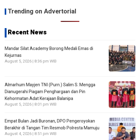
Trending on Advertorial
Recent News
Mandar Silat Academy Borong Medali Emas di
Kejurnas
August 5, 2026 | 8:36 pm WIB
Almarhum Mayjen TNI (Purn.) Salim S. Mengga
Dianugerahi Piagam Penghargaan dan Pin
Kehormatan Adat Kerajaan Balanipa
August 5, 2026 | 8:01 pm WIB
Empat Bulan Jadi Buronan, DPO Pengeroyokan
Berakhir di Tangan Tim Resmob Polresta Mamuju
August 4, 2026 | 8:51 pm WIB