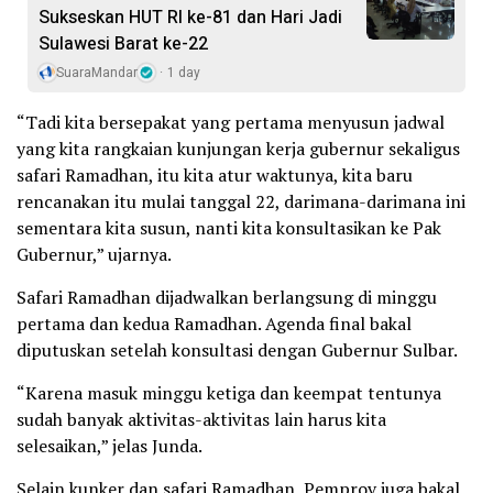
Sukseskan HUT RI ke-81 dan Hari Jadi
Sulawesi Barat ke-22
SuaraMandar
1 day
“Tadi kita bersepakat yang pertama menyusun jadwal
yang kita rangkaian kunjungan kerja gubernur sekaligus
safari Ramadhan, itu kita atur waktunya, kita baru
rencanakan itu mulai tanggal 22, darimana-darimana ini
sementara kita susun, nanti kita konsultasikan ke Pak
Gubernur,” ujarnya.
Safari Ramadhan dijadwalkan berlangsung di minggu
pertama dan kedua Ramadhan. Agenda final bakal
diputuskan setelah konsultasi dengan Gubernur Sulbar.
“Karena masuk minggu ketiga dan keempat tentunya
sudah banyak aktivitas-aktivitas lain harus kita
selesaikan,” jelas Junda.
Selain kunker dan safari Ramadhan, Pemprov juga bakal