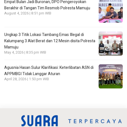
Empat Bulan Jadi Buronan, DPO Pengeroyokan
Berakhir di Tangan Tim Resmob Polresta Mamuju
August 4, 2026 | 8:51 pm WIB
Ungkap 3 Titik Lokasi Tambang Emas Illegal di
Kalumpang 3 Alat Berat dan 12 Mesin disita Polresta
Mamuju
May 4, 2026 | 8:35 pm WIB
Agusnia Hasan Sulur Klarifikasi: Keterlibatan ASN di
APPMBGI Tidak Langgar Aturan
April 28, 2026 | 1:50 pm WIB