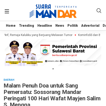
Home
Home
Trending
Trending
Headline
Headline
News
News
Politik
Politik
Advertorial
Advertorial
D
D
i Arif, Remaja Kalukku yang Berjuang Melawan Tumor
KominfoSS dan BPS Sul
"
DAERAH
Malam Penuh Doa untuk Sang
Pemersatu: Sossorang Mandar
Peringati 100 Hari Wafat Mayjen Salim
S. Mengga