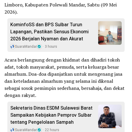
Limboro, Kabupaten Polewali Mandar, Sabtu (09 Mei
2026).
KominfoSS dan BPS Sulbar Turun
Lapangan, Pastikan Sensus Ekonomi
2026 Berjalan Nyaman dan Akurat
SuaraMandar
3 hours
Acara berlangsung dengan khidmat dan dihadiri tokoh
adat, tokoh masyarakat, pemuda, serta keluarga besar
almarhum. Doa-doa dipanjatkan untuk mengenang jasa
dan keteladanan almarhum yang selama ini dikenal
sebagai sosok pemimpin sederhana, bersahaja, dan dekat
dengan rakyat.
Sekretaris Dinas ESDM Sulawesi Barat
Sampaikan Kebijakan Pemprov Sulbar
tentang Pengelolaan Sampah
SuaraMandar
22 hours