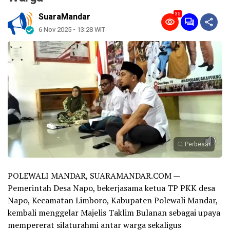
35
SuaraMandar
6 Nov 2025 - 13:28 WIT
Perbesar
POLEWALI MANDAR, SUARAMANDAR.COM —
Pemerintah Desa Napo, bekerjasama ketua TP PKK desa
Napo, Kecamatan Limboro, Kabupaten Polewali Mandar,
kembali menggelar Majelis Taklim Bulanan sebagai upaya
mempererat silaturahmi antar warga sekaligus