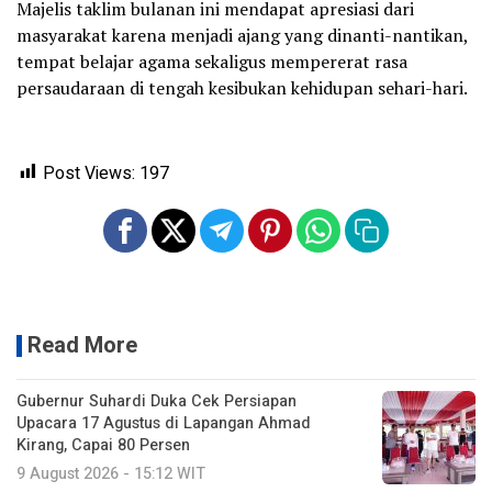
Majelis taklim bulanan ini mendapat apresiasi dari
masyarakat karena menjadi ajang yang dinanti-nantikan,
tempat belajar agama sekaligus mempererat rasa
persaudaraan di tengah kesibukan kehidupan sehari-hari.
Post Views:
197
Read More
Gubernur Suhardi Duka Cek Persiapan
Upacara 17 Agustus di Lapangan Ahmad
Kirang, Capai 80 Persen
9 August 2026 - 15:12 WIT