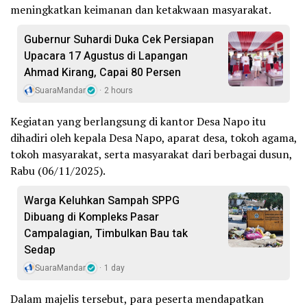
meningkatkan keimanan dan ketakwaan masyarakat.
Gubernur Suhardi Duka Cek Persiapan
Upacara 17 Agustus di Lapangan
Ahmad Kirang, Capai 80 Persen
SuaraMandar
2 hours
Kegiatan yang berlangsung di kantor Desa Napo itu
dihadiri oleh kepala Desa Napo, aparat desa, tokoh agama,
tokoh masyarakat, serta masyarakat dari berbagai dusun,
Rabu (06/11/2025).
Warga Keluhkan Sampah SPPG
Dibuang di Kompleks Pasar
Campalagian, Timbulkan Bau tak
Sedap
SuaraMandar
1 day
Dalam majelis tersebut, para peserta mendapatkan