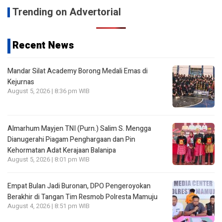
Trending on Advertorial
Recent News
Mandar Silat Academy Borong Medali Emas di
Kejurnas
August 5, 2026 | 8:36 pm WIB
Almarhum Mayjen TNI (Purn.) Salim S. Mengga
Dianugerahi Piagam Penghargaan dan Pin
Kehormatan Adat Kerajaan Balanipa
August 5, 2026 | 8:01 pm WIB
Empat Bulan Jadi Buronan, DPO Pengeroyokan
Berakhir di Tangan Tim Resmob Polresta Mamuju
August 4, 2026 | 8:51 pm WIB