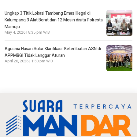
Ungkap 3 Titik Lokasi Tambang Emas Illegal di
Kalumpang 3 Alat Berat dan 12 Mesin disita Polresta
Mamuju
May 4, 2026 | 8:35 pm WIB
Agusnia Hasan Sulur Klarifikasi: Keterlibatan ASN di
APPMBGI Tidak Langgar Aturan
April 28, 2026 | 1:50 pm WIB