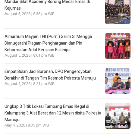
Mandar Silat Academy Borong Medali Emas di
Kejurnas
August 5, 2026 | 8:36 pm WIB
Almarhum Mayjen TNI (Purn.) Salim S. Mengga
Dianugerahi Piagam Penghargaan dan Pin
Kehormatan Adat Kerajaan Balanipa
August 5, 2026 | 8:01 pm WIB
Empat Bulan Jadi Buronan, DPO Pengeroyokan
Berakhir di Tangan Tim Resmob Polresta Mamuju
August 4, 2026 | 8:51 pm WIB
Ungkap 3 Titik Lokasi Tambang Emas Illegal di
Kalumpang 3 Alat Berat dan 12 Mesin disita Polresta
Mamuju
May 4, 2026 | 8:35 pm WIB