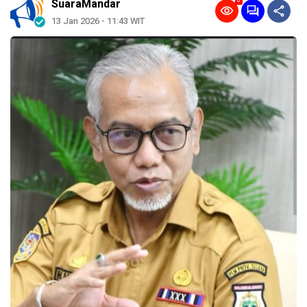
0
SuaraMandar
13 Jan 2026 - 11:43 WIT