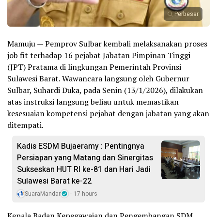
Perbesar
Mamuju — Pemprov Sulbar kembali melaksanakan proses
job fit terhadap 16 pejabat Jabatan Pimpinan Tinggi
(JPT) Pratama di lingkungan Pemerintah Provinsi
Sulawesi Barat. Wawancara langsung oleh Gubernur
Sulbar, Suhardi Duka, pada Senin (13/1/2026), dilakukan
atas instruksi langsung beliau untuk memastikan
kesesuaian kompetensi pejabat dengan jabatan yang akan
ditempati.
Kadis ESDM Bujaeramy : Pentingnya
Persiapan yang Matang dan Sinergitas
Sukseskan HUT RI ke-81 dan Hari Jadi
Sulawesi Barat ke-22
SuaraMandar
17 hours
Kepala Badan Kepegawaian dan Pengembangan SDM