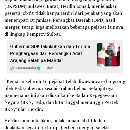
(BKPSDM) Sulawesi Barat, Herdin Ismail, menjelaskan,
peserta job fit tidak hanya terdiri dari pejabat yang akan
menempati Organisasi Perangkat Daerah (OPD) hasil
merger, tetapi juga melibatkan beberapa pejabat lainnya
di lingkup Pemprov Sulbar.
Gubernur SDK Dikukuhkan dan Terima
Penghargaan dari Pemangku Adat
Arajang Balanipa Mandar
SuaraMandar
1 day
“Kemarin seluruh 16 pejabat telah diwawancara langsung
oleh Pak Gubernur sesuai arahan beliau. Selanjutnya,
nama-nama ini akan diusulkan ke Badan Kepegawaian
Negara (BKN, red.), dan kita tinggal menunggu Pertek
BKN,” ujar Herdin.
Herdin menambahkan, pelaksanaan job fit kali ini
dilakukan secara tertutup, berbeda dengan seleksi