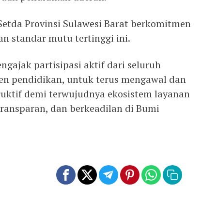
Setda Provinsi Sulawesi Barat berkomitmen
 standar mutu tertinggi ini.
gajak partisipasi aktif dari seluruh
en pendidikan, untuk terus mengawal dan
ktif demi terwujudnya ekosistem layanan
transparan, dan berkeadilan di Bumi