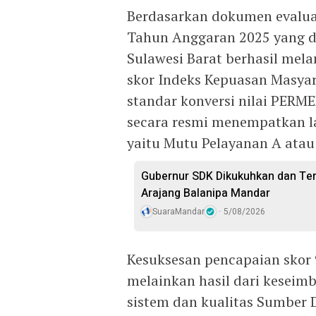
Berdasarkan dokumen evalua
Tahun Anggaran 2025 yang di
Sulawesi Barat berhasil mel
skor Indeks Kepuasan Masyar
standar konversi nilai PERM
secara resmi menempatkan la
yaitu Mutu Pelayanan A atau 
Gubernur SDK Dikukuhkan dan Te
Arajang Balanipa Mandar
SuaraMandar
5/08/2026
Kesuksesan pencapaian skor 
melainkan hasil dari keseimb
sistem dan kualitas Sumber 