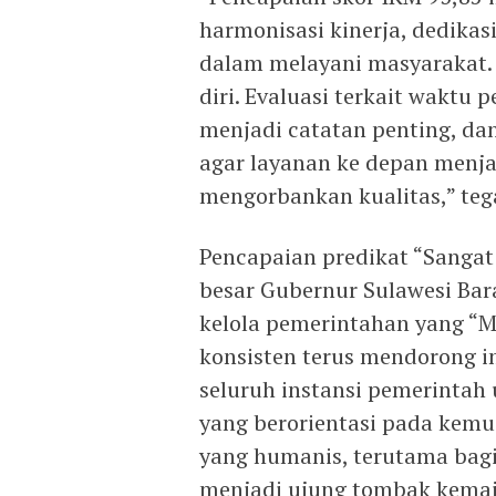
harmonisasi kinerja, dedika
dalam melayani masyarakat.
diri. Evaluasi terkait waktu 
menjadi catatan penting, da
agar layanan ke depan menjad
mengorbankan kualitas,” teg
Pencapaian predikat “Sangat 
besar Gubernur Sulawesi Bar
kelola pemerintahan yang “M
konsisten terus mendorong i
seluruh instansi pemerintah
yang berorientasi pada kemu
yang humanis, terutama bagi
menjadi ujung tombak kemaj