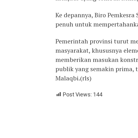
Ke depannya, Biro Pemkesra 
penuh untuk mempertahankan
Pemerintah provinsi turut men
masyarakat, khususnya elem
memberikan masukan konstru
publik yang semakin prima, 
Malaqbi.(rls)
Post Views:
144