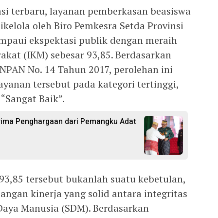
si terbaru, layanan pemberkasan beasiswa
kelola oleh Biro Pemkesra Setda Provinsi
ampaui ekspektasi publik dengan meraih
akat (IKM) sebesar 93,85. Berdasarkan
ENPAN No. 14 Tahun 2017, perolehan ini
yanan tersebut pada kategori tertinggi,
“Sangat Baik”.
rima Penghargaan dari Pemangku Adat
93,85 tersebut bukanlah suatu kebetulan,
angan kinerja yang solid antara integritas
Daya Manusia (SDM). Berdasarkan