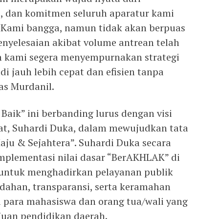
si, dan komitmen seluruh aparatur kami
 Kami bangga, namun tidak akan berpuas
penyelesaian akibat volume antrean telah
n kami segera menyempurnakan strategi
i jauh lebih cepat dan efisien tanpa
as Murdanil.
Baik” ini berbanding lurus dengan visi
at, Suhardi Duka, dalam mewujudkan tata
aju & Sejahtera”. Suhardi Duka secara
mplementasi nilai dasar “BerAKHLAK” di
 untuk menghadirkan pelayanan publik
dahan, transparansi, serta keramahan
 para mahasiswa dan orang tua/wali yang
uan pendidikan daerah.