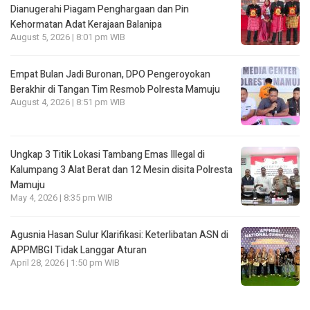
Dianugerahi Piagam Penghargaan dan Pin
Kehormatan Adat Kerajaan Balanipa
August 5, 2026 | 8:01 pm WIB
Empat Bulan Jadi Buronan, DPO Pengeroyokan
Berakhir di Tangan Tim Resmob Polresta Mamuju
August 4, 2026 | 8:51 pm WIB
Ungkap 3 Titik Lokasi Tambang Emas Illegal di
Kalumpang 3 Alat Berat dan 12 Mesin disita Polresta
Mamuju
May 4, 2026 | 8:35 pm WIB
Agusnia Hasan Sulur Klarifikasi: Keterlibatan ASN di
APPMBGI Tidak Langgar Aturan
April 28, 2026 | 1:50 pm WIB