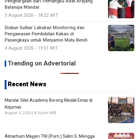
Penghargaan dari Pemangku Adat Arajang
Balanipa Mandar
5 August 2026 - 18:22 WIT
Disbun Sulbar Lakukan Monitoring dan
Pengawasan Pembibitan Kakao di
Pasangkayu untuk Menjamin Mutu Benih
4 August 2026 - 19:51 WIT
Trending on Advertorial
Recent News
Mandar Silat Academy Borong Medali Emas di
Kejurnas
August 5, 2026 | 8:36 pm WIB
Almarhum Mayjen TNI (Purn.) Salim S. Mengga