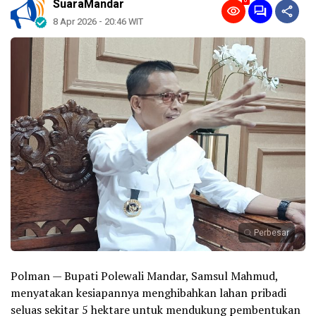
0
SuaraMandar
8 Apr 2026 - 20:46 WIT
Perbesar
‎Polman — Bupati Polewali Mandar, Samsul Mahmud,
menyatakan kesiapannya menghibahkan lahan pribadi
seluas sekitar 5 hektare untuk mendukung pembentukan