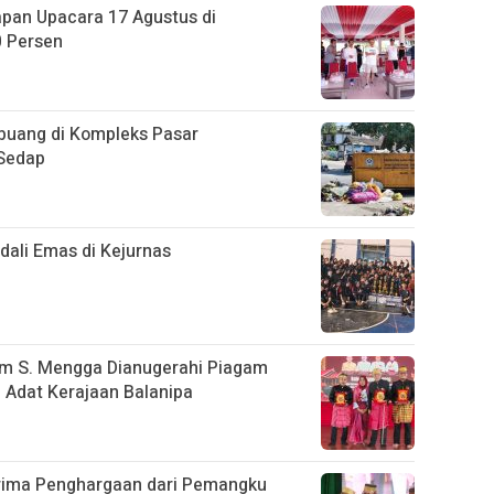
apan Upacara 17 Agustus di
0 Persen
uang di Kompleks Pasar
 Sedap
ali Emas di Kejurnas
im S. Mengga Dianugerahi Piagam
Adat Kerajaan Balanipa
rima Penghargaan dari Pemangku