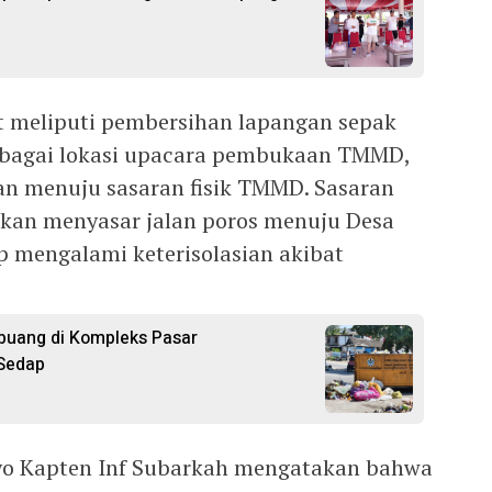
ut meliputi pembersihan lapangan sepak
ebagai lokasi upacara pembukaan TMMD,
an menuju sasaran fisik TMMD. Sasaran
akan menyasar jalan poros menuju Desa
p mengalami keterisolasian akibat
uang di Kompleks Pasar
 Sedap
o Kapten Inf Subarkah mengatakan bahwa