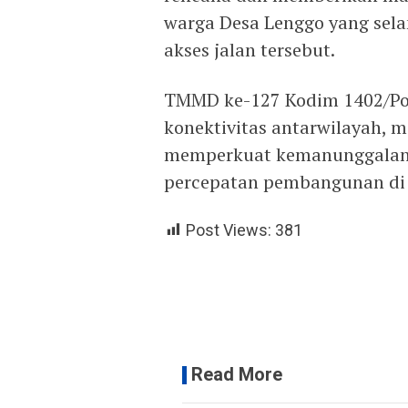
warga Desa Lenggo yang sel
akses jalan tersebut.
TMMD ke-127 Kodim 1402/P
konektivitas antarwilayah, 
memperkuat kemanunggalan
percepatan pembangunan di w
Post Views:
381
Read More