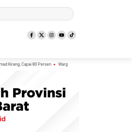
ng, Capai 80 Persen
Warga Keluhkan Sampah SPPG Dibuang di Komple