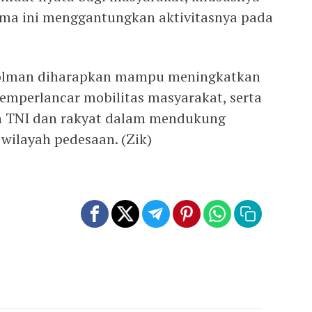
ama ini menggantungkan aktivitasnya pada
olman diharapkan mampu meningkatkan
memperlancar mobilitas masyarakat, serta
 TNI dan rakyat dalam mendukung
ilayah pedesaan. (Zik)