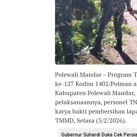
Polewali Mandar – Program
ke-127 Kodim 1402/Polman ak
Kabupaten Polewali Mandar, 
pelaksanaannya, personel T
karya bakti pembersihan lap
TMMD, Selasa (3/2/2026).
Gubernur Suhardi Duka Cek Persi