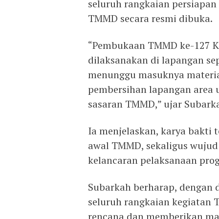
seluruh rangkaian persiapa
TMMD secara resmi dibuka.
“Pembukaan TMMD ke-127 Ko
dilaksanakan di lapangan sep
menunggu masuknya materia
pembersihan lapangan area 
sasaran TMMD,” ujar Subark
Ia menjelaskan, karya bakti
awal TMMD, sekaligus wuju
kelancaran pelaksanaan progr
Subarkah berharap, dengan d
seluruh rangkaian kegiatan 
rencana dan memberikan man