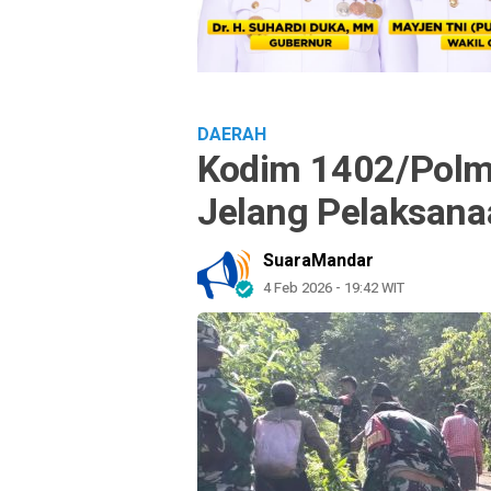
DAERAH
Kodim 1402/Polm
Jelang Pelaksan
SuaraMandar
4 Feb 2026 - 19:42 WIT