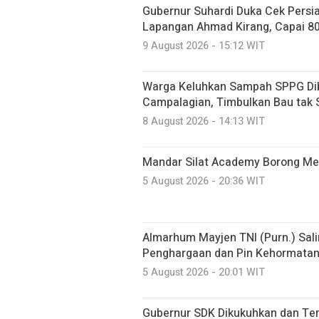
Gubernur Suhardi Duka Cek Persi
Lapangan Ahmad Kirang, Capai 8
9 August 2026 - 15:12 WIT
Warga Keluhkan Sampah SPPG Dib
Campalagian, Timbulkan Bau tak
8 August 2026 - 14:13 WIT
Mandar Silat Academy Borong Med
5 August 2026 - 20:36 WIT
Almarhum Mayjen TNI (Purn.) Sal
Penghargaan dan Pin Kehormatan 
5 August 2026 - 20:01 WIT
Gubernur SDK Dikukuhkan dan Te