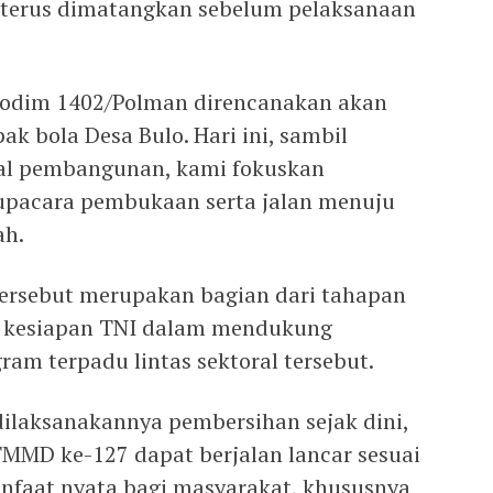
n terus dimatangkan sebelum pelaksanaan
dim 1402/Polman direncanakan akan
ak bola Desa Bulo. Hari ini, sambil
l pembangunan, kami fokuskan
upacara pembukaan serta jalan menuju
ah.
 tersebut merupakan bagian dari tahapan
d kesiapan TNI dalam mendukung
am terpadu lintas sektoral tersebut.
ilaksanakannya pembersihan sejak dini,
TMMD ke-127 dapat berjalan lancar sesuai
faat nyata bagi masyarakat, khususnya