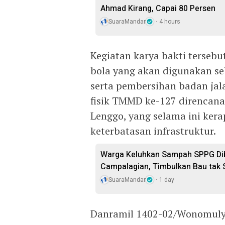
Ahmad Kirang, Capai 80 Persen
SuaraMandar
4 hours
Kegiatan karya bakti terseb
bola yang akan digunakan s
serta pembersihan badan jal
fisik TMMD ke-127 direncan
Lenggo, yang selama ini kera
keterbatasan infrastruktur.
Warga Keluhkan Sampah SPPG Dib
Campalagian, Timbulkan Bau tak
SuaraMandar
1 day
Danramil 1402-02/Wonomuly