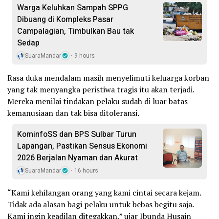
Warga Keluhkan Sampah SPPG
Dibuang di Kompleks Pasar
Campalagian, Timbulkan Bau tak
Sedap
SuaraMandar
9 hours
Rasa duka mendalam masih menyelimuti keluarga korban
yang tak menyangka peristiwa tragis itu akan terjadi.
Mereka menilai tindakan pelaku sudah di luar batas
kemanusiaan dan tak bisa ditoleransi.
KominfoSS dan BPS Sulbar Turun
Lapangan, Pastikan Sensus Ekonomi
2026 Berjalan Nyaman dan Akurat
SuaraMandar
16 hours
“Kami kehilangan orang yang kami cintai secara kejam.
Tidak ada alasan bagi pelaku untuk bebas begitu saja.
Kami ingin keadilan ditegakkan,” ujar Ibunda Husain