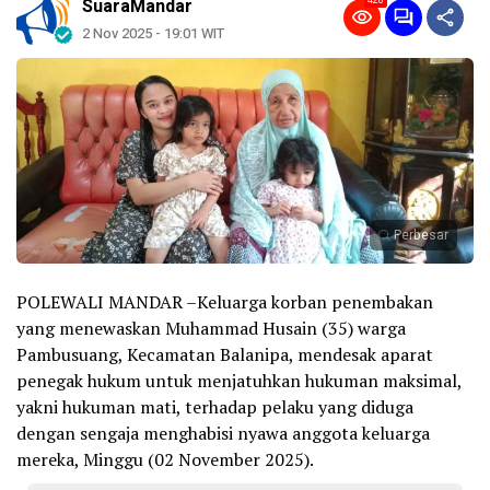
428
SuaraMandar
2 Nov 2025 - 19:01 WIT
Perbesar
POLEWALI MANDAR –Keluarga korban penembakan
yang menewaskan Muhammad Husain (35) warga
Pambusuang, Kecamatan Balanipa, mendesak aparat
penegak hukum untuk menjatuhkan hukuman maksimal,
yakni hukuman mati, terhadap pelaku yang diduga
dengan sengaja menghabisi nyawa anggota keluarga
mereka, Minggu (02 November 2025).