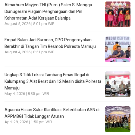
Almarhum Mayjen TNI (Purn.) Salim S. Mengga
Dianugerahi Piagam Penghargaan dan Pin
Kehormatan Adat Kerajaan Balanipa
August 5, 2026 | 8:01 pm WIB
Empat Bulan Jadi Buronan, DPO Pengeroyokan
Berakhir di Tangan Tim Resmob Polresta Mamuju
August 4, 2026 | 8:51 pm WIB
Ungkap 3 Titik Lokasi Tambang Emas Illegal di
Kalumpang 3 Alat Berat dan 12 Mesin disita Polresta
Mamuju
May 4, 2026 | 8:35 pm WIB
Agusnia Hasan Sulur Klarifikasi: Keterlibatan ASN di
APPMBGI Tidak Langgar Aturan
April 28, 2026 | 1:50 pm WIB