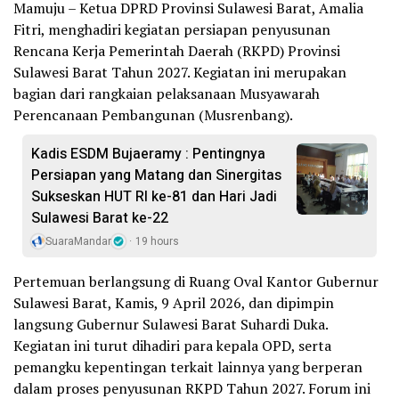
Mamuju – Ketua DPRD Provinsi Sulawesi Barat, Amalia
Fitri, menghadiri kegiatan persiapan penyusunan
Rencana Kerja Pemerintah Daerah (RKPD) Provinsi
Sulawesi Barat Tahun 2027. Kegiatan ini merupakan
bagian dari rangkaian pelaksanaan Musyawarah
Perencanaan Pembangunan (Musrenbang).
Kadis ESDM Bujaeramy : Pentingnya
Persiapan yang Matang dan Sinergitas
Sukseskan HUT RI ke-81 dan Hari Jadi
Sulawesi Barat ke-22
SuaraMandar
19 hours
Pertemuan berlangsung di Ruang Oval Kantor Gubernur
Sulawesi Barat, Kamis, 9 April 2026, dan dipimpin
langsung Gubernur Sulawesi Barat Suhardi Duka.
Kegiatan ini turut dihadiri para kepala OPD, serta
pemangku kepentingan terkait lainnya yang berperan
dalam proses penyusunan RKPD Tahun 2027. Forum ini