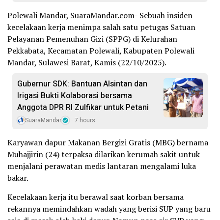
Polewali Mandar, SuaraMandar.com- Sebuah insiden
kecelakaan kerja menimpa salah satu petugas Satuan
Pelayanan Pemenuhan Gizi (SPPG) di Kelurahan
Pekkabata, Kecamatan Polewali, Kabupaten Polewali
Mandar, Sulawesi Barat, Kamis (22/10/2025).
Gubernur SDK: Bantuan Alsintan dan
Irigasi Bukti Kolaborasi bersama
Anggota DPR RI Zulfikar untuk Petani
SuaraMandar
7 hours
Karyawan dapur Makanan Bergizi Gratis (MBG) bernama
Muhajjirin (24) terpaksa dilarikan kerumah sakit untuk
menjalani perawatan medis lantaran mengalami luka
bakar.
Kecelakaan kerja itu berawal saat korban bersama
rekannya memindahkan wadah yang berisi SUP yang baru