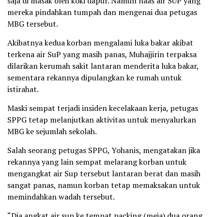
saja di masak oleh koki dapur. Namun naas air SUP yang
mereka pindahkan tumpah dan mengenai dua petugas
MBG tersebut.
Akibatnya kedua korban mengalami luka bakar akibat
terkena air SuP yang masih panas, Muhajjirin terpaksa
dilarikan kerumah sakit lantaran menderita luka bakar,
sementara rekannya dipulangkan ke rumah untuk
istirahat.
Maski sempat terjadi insiden kecelakaan kerja, petugas
SPPG tetap melanjutkan aktivitas untuk menyalurkan
MBG ke sejumlah sekolah.
Salah seorang petugas SPPG, Yohanis, mengatakan jika
rekannya yang lain sempat melarang korban untuk
mengangkat air Sup tersebut lantaran berat dan masih
sangat panas, namun korban tetap memaksakan untuk
memindahkan wadah tersebut.
“Dia angkat air sup ke tempat packing (meja) dua orang