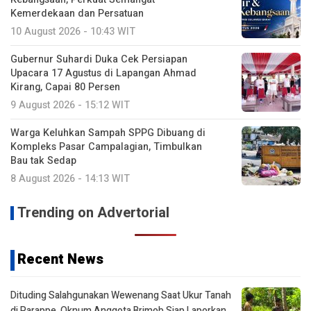
Kemerdekaan dan Persatuan
10 August 2026 - 10:43 WIT
Gubernur Suhardi Duka Cek Persiapan
Upacara 17 Agustus di Lapangan Ahmad
Kirang, Capai 80 Persen
9 August 2026 - 15:12 WIT
Warga Keluhkan Sampah SPPG Dibuang di
Kompleks Pasar Campalagian, Timbulkan
Bau tak Sedap
8 August 2026 - 14:13 WIT
Trending on Advertorial
Recent News
Dituding Salahgunakan Wewenang Saat Ukur Tanah
di Parappe, Oknum Anggota Brimob Siap Laporkan