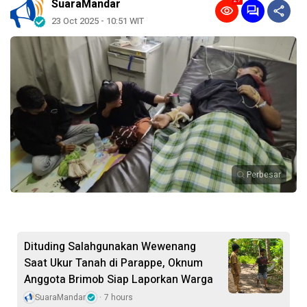
27
SuaraMandar
23 Oct 2025 - 10:51 WIT
Perbesar
Dituding Salahgunakan Wewenang
Saat Ukur Tanah di Parappe, Oknum
Anggota Brimob Siap Laporkan Warga
SuaraMandar
7 hours