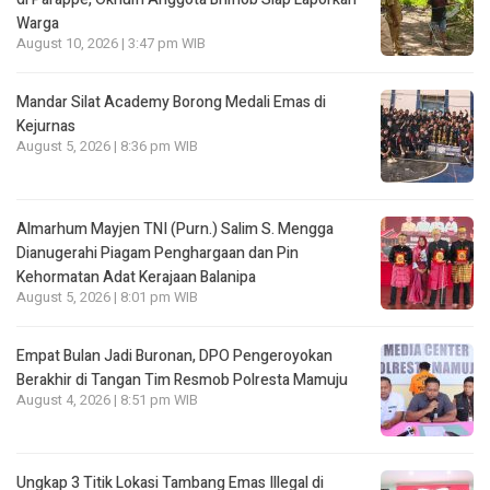
Warga
August 10, 2026 | 3:47 pm WIB
Mandar Silat Academy Borong Medali Emas di
Kejurnas
August 5, 2026 | 8:36 pm WIB
Almarhum Mayjen TNI (Purn.) Salim S. Mengga
Dianugerahi Piagam Penghargaan dan Pin
Kehormatan Adat Kerajaan Balanipa
August 5, 2026 | 8:01 pm WIB
Empat Bulan Jadi Buronan, DPO Pengeroyokan
Berakhir di Tangan Tim Resmob Polresta Mamuju
August 4, 2026 | 8:51 pm WIB
Ungkap 3 Titik Lokasi Tambang Emas Illegal di