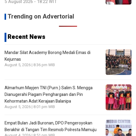
5 August 2026 - 18:22 WIT
Trending on Advertorial
Recent News
Mandar Silat Academy Borong Medali Emas di
Kejurnas
August 5, 2026 | 8:36 pm WIB
Almarhum Mayjen TNI (Purn.) Salim S. Mengga
Dianugerahi Piagam Penghargaan dan Pin
Kehormatan Adat Kerajaan Balanipa
August 5, 2026 | 8:01 pm WIB
Empat Bulan Jadi Buronan, DPO Pengeroyokan
Berakhir di Tangan Tim Resmob Polresta Mamuju
August 4, 2026 | 8:51 pm WIB