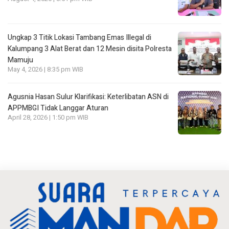
Ungkap 3 Titik Lokasi Tambang Emas Illegal di
Kalumpang 3 Alat Berat dan 12 Mesin disita Polresta
Mamuju
May 4, 2026 | 8:35 pm WIB
Agusnia Hasan Sulur Klarifikasi: Keterlibatan ASN di
APPMBGI Tidak Langgar Aturan
April 28, 2026 | 1:50 pm WIB