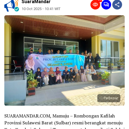
65
SuaraMandar
10 Oct 2025 - 10:41 WIT
Perbesar
SUARAMANDAR.COM, Mamuju – Rombongan Kafilah
Provinsi Sulawesi Barat (Sulbar) resmi berangkat menuju