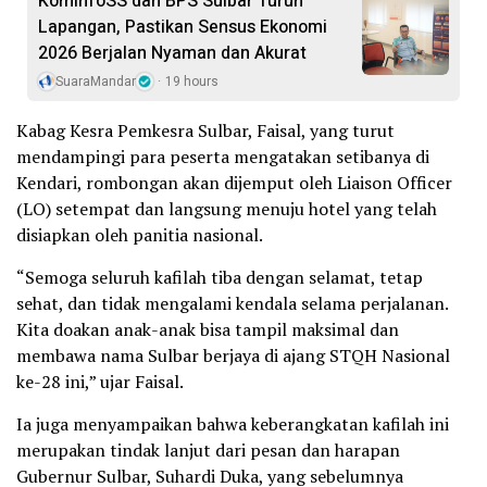
KominfoSS dan BPS Sulbar Turun
Lapangan, Pastikan Sensus Ekonomi
2026 Berjalan Nyaman dan Akurat
SuaraMandar
19 hours
Kabag Kesra Pemkesra Sulbar, Faisal, yang turut
mendampingi para peserta mengatakan setibanya di
Kendari, rombongan akan dijemput oleh Liaison Officer
(LO) setempat dan langsung menuju hotel yang telah
disiapkan oleh panitia nasional.
“Semoga seluruh kafilah tiba dengan selamat, tetap
sehat, dan tidak mengalami kendala selama perjalanan.
Kita doakan anak-anak bisa tampil maksimal dan
membawa nama Sulbar berjaya di ajang STQH Nasional
ke-28 ini,” ujar Faisal.
Ia juga menyampaikan bahwa keberangkatan kafilah ini
merupakan tindak lanjut dari pesan dan harapan
Gubernur Sulbar, Suhardi Duka, yang sebelumnya