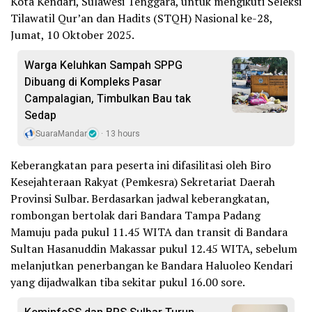
Kota Kendari, Sulawesi Tenggara, untuk mengikuti Seleksi
Tilawatil Qur’an dan Hadits (STQH) Nasional ke-28,
Jumat, 10 Oktober 2025.
Warga Keluhkan Sampah SPPG
Dibuang di Kompleks Pasar
Campalagian, Timbulkan Bau tak
Sedap
SuaraMandar
13 hours
Keberangkatan para peserta ini difasilitasi oleh Biro
Kesejahteraan Rakyat (Pemkesra) Sekretariat Daerah
Provinsi Sulbar. Berdasarkan jadwal keberangkatan,
rombongan bertolak dari Bandara Tampa Padang
Mamuju pada pukul 11.45 WITA dan transit di Bandara
Sultan Hasanuddin Makassar pukul 12.45 WITA, sebelum
melanjutkan penerbangan ke Bandara Haluoleo Kendari
yang dijadwalkan tiba sekitar pukul 16.00 sore.