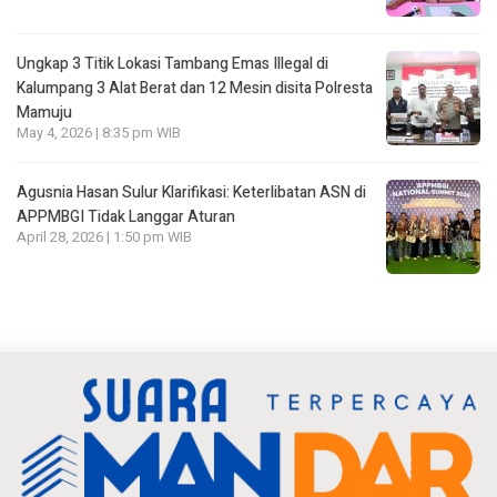
Ungkap 3 Titik Lokasi Tambang Emas Illegal di
Kalumpang 3 Alat Berat dan 12 Mesin disita Polresta
Mamuju
May 4, 2026 | 8:35 pm WIB
Agusnia Hasan Sulur Klarifikasi: Keterlibatan ASN di
APPMBGI Tidak Langgar Aturan
April 28, 2026 | 1:50 pm WIB