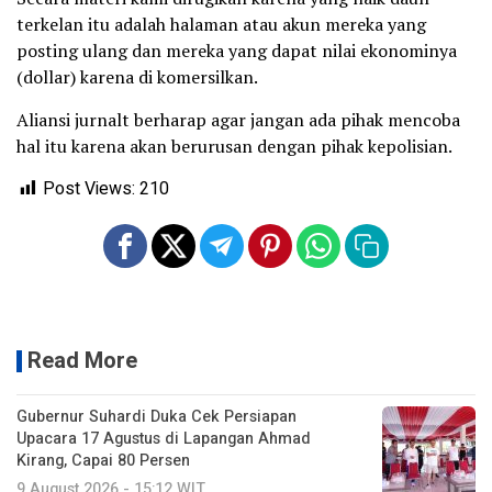
terkelan itu adalah halaman atau akun mereka yang
posting ulang dan mereka yang dapat nilai ekonominya
(dollar) karena di komersilkan.
Aliansi jurnalt berharap agar jangan ada pihak mencoba
hal itu karena akan berurusan dengan pihak kepolisian.
Post Views:
210
Read More
Gubernur Suhardi Duka Cek Persiapan
Upacara 17 Agustus di Lapangan Ahmad
Kirang, Capai 80 Persen
9 August 2026 - 15:12 WIT