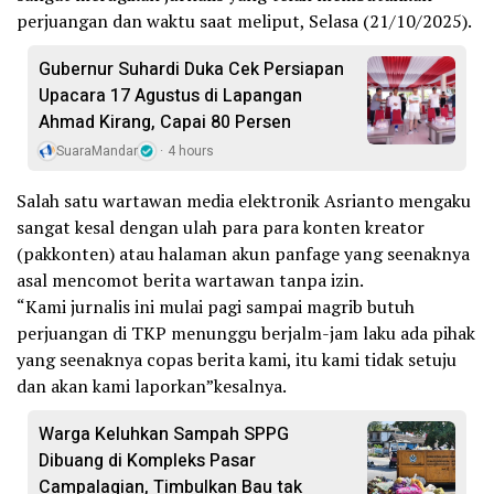
perjuangan dan waktu saat meliput, Selasa (21/10/2025).
Gubernur Suhardi Duka Cek Persiapan
Upacara 17 Agustus di Lapangan
Ahmad Kirang, Capai 80 Persen
SuaraMandar
4 hours
Salah satu wartawan media elektronik Asrianto mengaku
sangat kesal dengan ulah para para konten kreator
(pakkonten) atau halaman akun panfage yang seenaknya
asal mencomot berita wartawan tanpa izin.
“Kami jurnalis ini mulai pagi sampai magrib butuh
perjuangan di TKP menunggu berjalm-jam laku ada pihak
yang seenaknya copas berita kami, itu kami tidak setuju
dan akan kami laporkan”kesalnya.
Warga Keluhkan Sampah SPPG
Dibuang di Kompleks Pasar
Campalagian, Timbulkan Bau tak