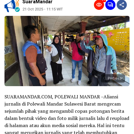
25
SuaraMandar
21 Oct 2025 - 11:15 WIT
Perbesar
SUARAMANDAR.COM, POLEWALI MANDAR –Aliansi
jurnalis di Polewali Mandar Sulawesi Barat mengecam
sejumlah pihak yang mengambil copas potongan berita
dalam bentuk video dan foto milik jurnalis lalu d reupload
di halaman atau akun media sosial mereka. Hal ini tentu
sangat merugikan jurnalis yang telah membutuhkan