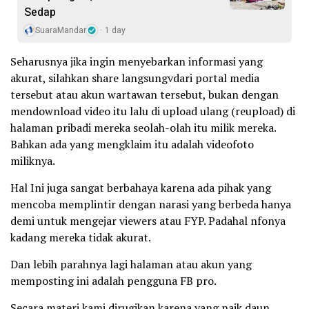
Sedap
SuaraMandar
1 day
Seharusnya jika ingin menyebarkan informasi yang
akurat, silahkan share langsungvdari portal media
tersebut atau akun wartawan tersebut, bukan dengan
mendownload video itu lalu di upload ulang (reupload) di
halaman pribadi mereka seolah-olah itu milik mereka.
Bahkan ada yang mengklaim itu adalah videofoto
miliknya.
Hal Ini juga sangat berbahaya karena ada pihak yang
mencoba memplintir dengan narasi yang berbeda hanya
demi untuk mengejar viewers atau FYP. Padahal nfonya
kadang mereka tidak akurat.
Dan lebih parahnya lagi halaman atau akun yang
memposting ini adalah pengguna FB pro.
Secara materi kami dirugikan karena yang naik daun