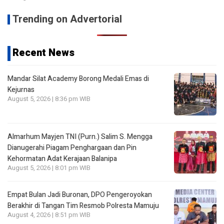
Trending on Advertorial
Recent News
Mandar Silat Academy Borong Medali Emas di
Kejurnas
August 5, 2026 | 8:36 pm WIB
Almarhum Mayjen TNI (Purn.) Salim S. Mengga
Dianugerahi Piagam Penghargaan dan Pin
Kehormatan Adat Kerajaan Balanipa
August 5, 2026 | 8:01 pm WIB
Empat Bulan Jadi Buronan, DPO Pengeroyokan
Berakhir di Tangan Tim Resmob Polresta Mamuju
August 4, 2026 | 8:51 pm WIB