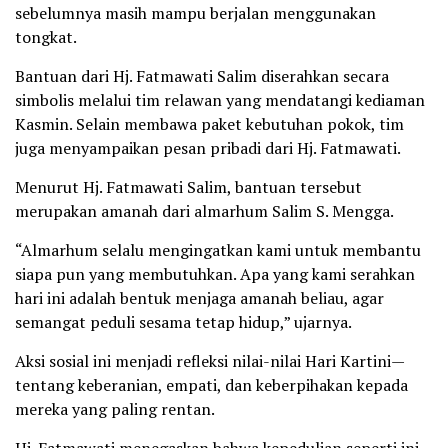
sebelumnya masih mampu berjalan menggunakan
tongkat.
Bantuan dari Hj. Fatmawati Salim diserahkan secara
simbolis melalui tim relawan yang mendatangi kediaman
Kasmin. Selain membawa paket kebutuhan pokok, tim
juga menyampaikan pesan pribadi dari Hj. Fatmawati.
Menurut Hj. Fatmawati Salim, bantuan tersebut
merupakan amanah dari almarhum Salim S. Mengga.
“Almarhum selalu mengingatkan kami untuk membantu
siapa pun yang membutuhkan. Apa yang kami serahkan
hari ini adalah bentuk menjaga amanah beliau, agar
semangat peduli sesama tetap hidup,” ujarnya.
Aksi sosial ini menjadi refleksi nilai-nilai Hari Kartini—
tentang keberanian, empati, dan keberpihakan kepada
mereka yang paling rentan.
Hj. Fatmawati menegaskan bahwa kepedulian seperti ini