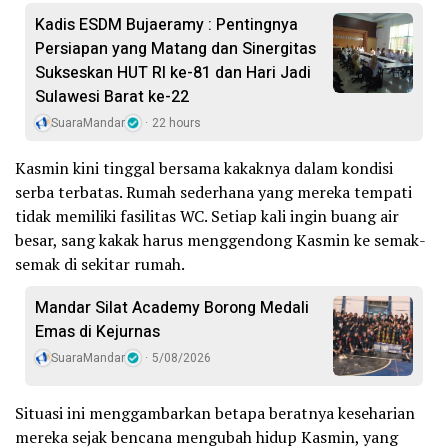
Kadis ESDM Bujaeramy : Pentingnya
Persiapan yang Matang dan Sinergitas
Sukseskan HUT RI ke-81 dan Hari Jadi
Sulawesi Barat ke-22
SuaraMandar
22 hours
Kasmin kini tinggal bersama kakaknya dalam kondisi
serba terbatas. Rumah sederhana yang mereka tempati
tidak memiliki fasilitas WC. Setiap kali ingin buang air
besar, sang kakak harus menggendong Kasmin ke semak-
semak di sekitar rumah.
Mandar Silat Academy Borong Medali
Emas di Kejurnas
SuaraMandar
5/08/2026
Situasi ini menggambarkan betapa beratnya keseharian
mereka sejak bencana mengubah hidup Kasmin, yang