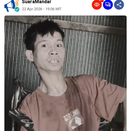
0
SuaraMandar
22 Apr 2026 - 19:06 WIT