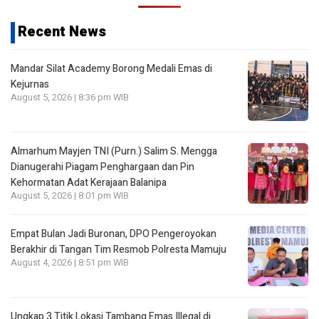
Recent News
Mandar Silat Academy Borong Medali Emas di
Kejurnas
August 5, 2026 | 8:36 pm WIB
Almarhum Mayjen TNI (Purn.) Salim S. Mengga
Dianugerahi Piagam Penghargaan dan Pin
Kehormatan Adat Kerajaan Balanipa
August 5, 2026 | 8:01 pm WIB
Empat Bulan Jadi Buronan, DPO Pengeroyokan
Berakhir di Tangan Tim Resmob Polresta Mamuju
August 4, 2026 | 8:51 pm WIB
Ungkap 3 Titik Lokasi Tambang Emas Illegal di