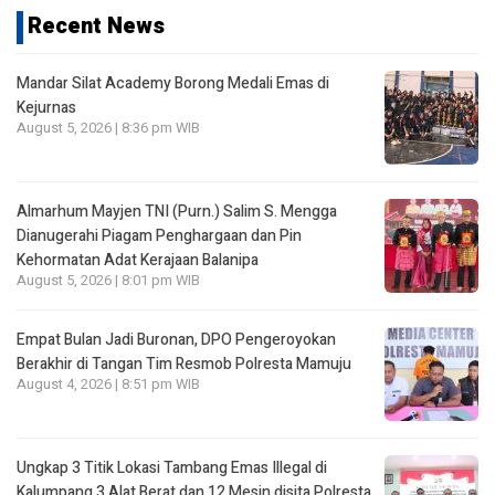
Recent News
Mandar Silat Academy Borong Medali Emas di
Kejurnas
August 5, 2026 | 8:36 pm WIB
Almarhum Mayjen TNI (Purn.) Salim S. Mengga
Dianugerahi Piagam Penghargaan dan Pin
Kehormatan Adat Kerajaan Balanipa
August 5, 2026 | 8:01 pm WIB
Empat Bulan Jadi Buronan, DPO Pengeroyokan
Berakhir di Tangan Tim Resmob Polresta Mamuju
August 4, 2026 | 8:51 pm WIB
Ungkap 3 Titik Lokasi Tambang Emas Illegal di
Kalumpang 3 Alat Berat dan 12 Mesin disita Polresta