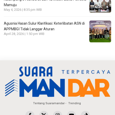
Mamuju
May 4, 2026 | 8:35 pm WIB
Agusnia Hasan Sulur Klarifikasi: Keterlibatan ASN di
APPMBGI Tidak Langgar Aturan
April 28, 2026 | 1:50 pm WIB
Tentang Suaramandar
Trending