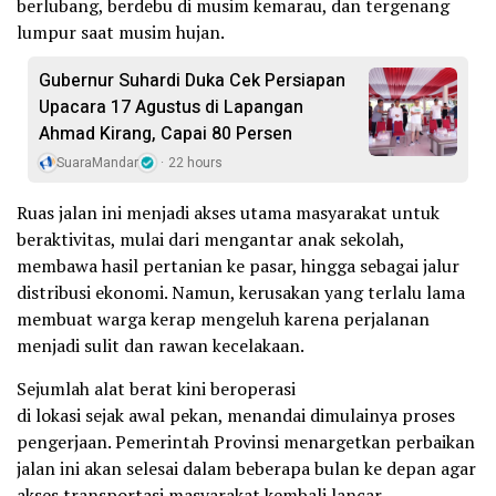
berlubang, berdebu di musim kemarau, dan tergenang
lumpur saat musim hujan.
Gubernur Suhardi Duka Cek Persiapan
Upacara 17 Agustus di Lapangan
Ahmad Kirang, Capai 80 Persen
SuaraMandar
22 hours
Ruas jalan ini menjadi akses utama masyarakat untuk
beraktivitas, mulai dari mengantar anak sekolah,
membawa hasil pertanian ke pasar, hingga sebagai jalur
distribusi ekonomi. Namun, kerusakan yang terlalu lama
membuat warga kerap mengeluh karena perjalanan
menjadi sulit dan rawan kecelakaan.
Sejumlah alat berat kini beroperasi
di lokasi sejak awal pekan, menandai dimulainya proses
pengerjaan. Pemerintah Provinsi menargetkan perbaikan
jalan ini akan selesai dalam beberapa bulan ke depan agar
akses transportasi masyarakat kembali lancar.