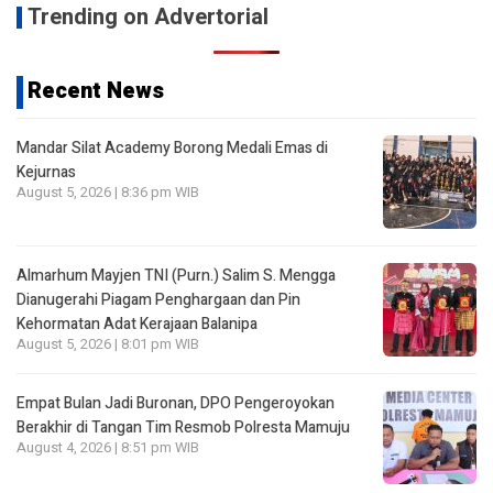
Trending on Advertorial
Recent News
Mandar Silat Academy Borong Medali Emas di
Kejurnas
August 5, 2026 | 8:36 pm WIB
Almarhum Mayjen TNI (Purn.) Salim S. Mengga
Dianugerahi Piagam Penghargaan dan Pin
Kehormatan Adat Kerajaan Balanipa
August 5, 2026 | 8:01 pm WIB
Empat Bulan Jadi Buronan, DPO Pengeroyokan
Berakhir di Tangan Tim Resmob Polresta Mamuju
August 4, 2026 | 8:51 pm WIB