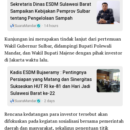
Sekretaris Dinas ESDM Sulawesi Barat
Sampaikan Kebijakan Pemprov Sulbar
tentang Pengelolaan Sampah
SuaraMandar
14 hours
Kunjungan ini merupakan tindak lanjut dari pertemuan
Wakil Gubernur Sulbar, didampingi Bupati Polewali
Mandar, dan Wakil Bupati Majene dengan pihak investor
di Jakarta waktu lalu.
Kadis ESDM Bujaeramy : Pentingnya
Persiapan yang Matang dan Sinergitas
Sukseskan HUT RI ke-81 dan Hari Jadi
Sulawesi Barat ke-22
SuaraMandar
2 days
Rencana kedatangan para investor tersebut akan
difokuskan pada kegiatan sosialisasi bersama pemerintah
daerah dan masyarakat, sekaligus penentuan titik