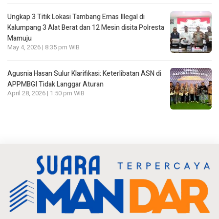
Ungkap 3 Titik Lokasi Tambang Emas Illegal di
Kalumpang 3 Alat Berat dan 12 Mesin disita Polresta
Mamuju
May 4, 2026 | 8:35 pm WIB
Agusnia Hasan Sulur Klarifikasi: Keterlibatan ASN di
APPMBGI Tidak Langgar Aturan
April 28, 2026 | 1:50 pm WIB