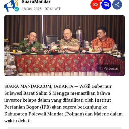
40
SuaraMandar
18 Oct 2025 - 07:41 WIT
Perbesar
SUARA MANDAR.COM, JAKARTA — Wakil Gubernur
Sulawesi Barat Salim S Mengga memastikan bahwa
investor kelapa dalam yang difasilitasi oleh Institut
Pertanian Bogor (IPB) akan segera berkunjung ke
Kabupaten Polewali Mandar (Polman) dan Majene dalam
waktu dekat.