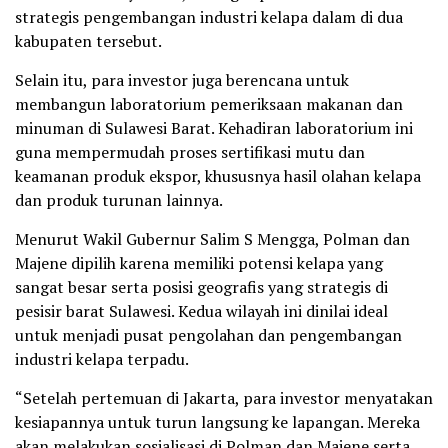
strategis pengembangan industri kelapa dalam di dua
kabupaten tersebut.
Selain itu, para investor juga berencana untuk
membangun laboratorium pemeriksaan makanan dan
minuman di Sulawesi Barat. Kehadiran laboratorium ini
guna mempermudah proses sertifikasi mutu dan
keamanan produk ekspor, khususnya hasil olahan kelapa
dan produk turunan lainnya.
Menurut Wakil Gubernur Salim S Mengga, Polman dan
Majene dipilih karena memiliki potensi kelapa yang
sangat besar serta posisi geografis yang strategis di
pesisir barat Sulawesi. Kedua wilayah ini dinilai ideal
untuk menjadi pusat pengolahan dan pengembangan
industri kelapa terpadu.
“Setelah pertemuan di Jakarta, para investor menyatakan
kesiapannya untuk turun langsung ke lapangan. Mereka
akan melakukan sosialisasi di Polman dan Majene serta