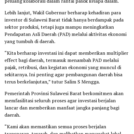
peluang kolaborasi dalam rantai pasok kelapa dalam.
Lebih lanjut, Wakil Gubernur berharap kehadiran para
investor di Sulawesi Barat tidak hanya berdampak pada
sektor produksi, tetapi juga mampu meningkatkan
Pendapatan Asli Daerah (PAD) melalui aktivitas ekonomi
yang tumbuh di daerah.
“Kita berharap investasi ini dapat memberikan multiplier
effect bagi daerah, termasuk menambah PAD melalui
pajak, retribusi, dan kegiatan ekonomi yang muncul di
sekitarnya. Ini penting agar pembangunan daerah bisa
terus berkelanjutan,” tutur Salim S Mengga.
Pemerintah Provinsi Sulawesi Barat berkomitmen akan
memfasilitasi seluruh proses agar investasi berjalan
lancar dan memberikan manfaat jangka panjang bagi
daerah.
“Kami akan memastikan semua proses berjalan
transparan, terarah, dan melibatkan masyarakat lokal.