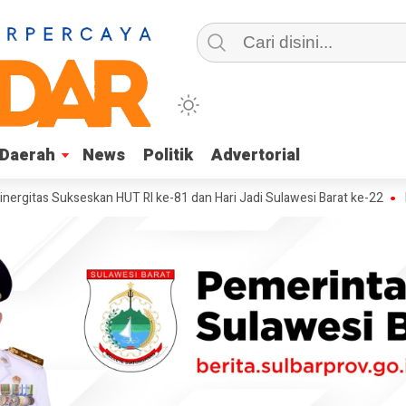
Daerah
Daerah
News
News
Politik
Politik
Advertorial
Advertorial
Sukseskan HUT RI ke-81 dan Hari Jadi Sulawesi Barat ke-22
Mandar Si