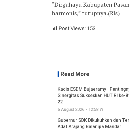
“Dirgahayu Kabupaten Pasan
harmonis,” tutupnya.(Rls)
Post Views:
153
Read More
Kadis ESDM Bujaeramy : Pentingn
Sinergitas Sukseskan HUT RI ke-81
22
6 August 2026 - 12:58 WIT
Gubernur SDK Dikukuhkan dan Te
Adat Arajang Balanipa Mandar