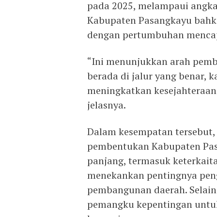
pada 2025, melampaui angka 
Kabupaten Pasangkayu bahka
dengan pertumbuhan mencapa
“Ini menunjukkan arah pem
berada di jalur yang benar,
meningkatkan kesejahteraan
jelasnya.
Dalam kesempatan tersebut, 
pembentukan Kabupaten Pasa
panjang, termasuk keterkaita
menekankan pentingnya pen
pembangunan daerah. Selain 
pemangku kepentingan untuk