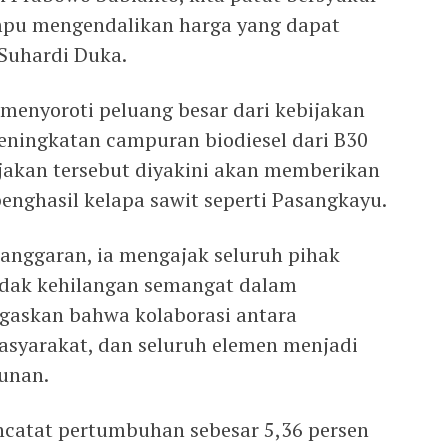
pu mengendalikan harga yang dapat
 Suhardi Duka.
menyoroti peluang besar dari kebijakan
peningkatan campuran biodiesel dari B30
jakan tersebut diyakini akan memberikan
enghasil kelapa sawit seperti Pasangkayu.
i anggaran, ia mengajak seluruh pihak
tidak kehilangan semangat dalam
askan bahwa kolaborasi antara
asyarakat, dan seluruh elemen menjadi
unan.
encatat pertumbuhan sebesar 5,36 persen