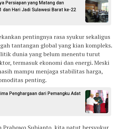
ya Persiapan yang Matang dan
1 dan Hari Jadi Sulawesi Barat ke-22
kankan pentingnya rasa syukur sekaligus
ah tantangan global yang kian kompleks.
litik dunia yang belum menentu turut
tor, termasuk ekonomi dan energi. Meski
 masih mampu menjaga stabilitas harga,
omoditas penting.
rima Penghargaan dari Pemangku Adat
n Prabowo Subianto, kita patut bersyukur