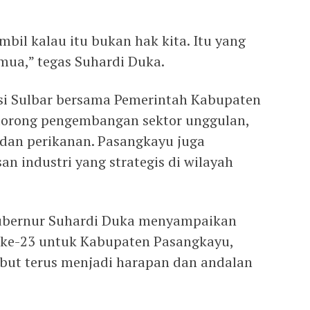
bil kalau itu bukan hak kita. Itu yang
ua,” tegas Suhardi Duka.
si Sulbar bersama Pemerintah Kabupaten
orong pengembangan sektor unggulan,
 dan perikanan. Pasangkayu juga
n industri yang strategis di wilayah
ubernur Suhardi Duka menyampaikan
 ke-23 untuk Kabupaten Pasangkayu,
ebut terus menjadi harapan dan andalan