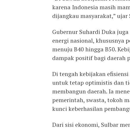
karena Indonesia masih mam
dijangkau masyarakat,” ujar
Gubernur Suhardi Duka juga 
energi nasional, khususnya 
menuju B40 hingga B50. Kebi
dampak positif bagi daerah p
Di tengah kebijakan efisiens
untuk tetap optimistis dan 
membangun daerah. Ia meneg
pemerintah, swasta, tokoh m
kunci keberhasilan pembang
Dari sisi ekonomi, Sulbar m