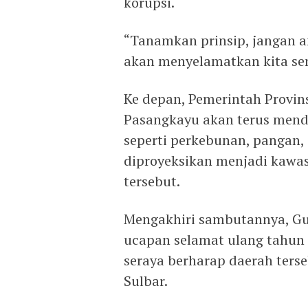
korupsi.
“Tanamkan prinsip, jangan am
akan menyelamatkan kita sem
Ke depan, Pemerintah Provin
Pasangkayu akan terus mend
seperti perkebunan, pangan,
diproyeksikan menjadi kawasa
tersebut.
Mengakhiri sambutannya, G
ucapan selamat ulang tahun
seraya berharap daerah ters
Sulbar.