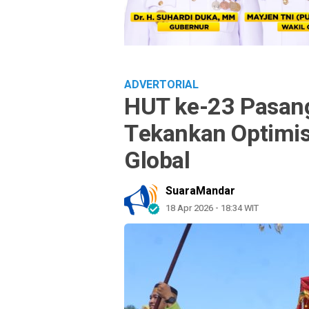
ADVERTORIAL
HUT ke-23 Pasang
Tekankan Optimi
Global
SuaraMandar
18 Apr 2026 - 18:34 WIT