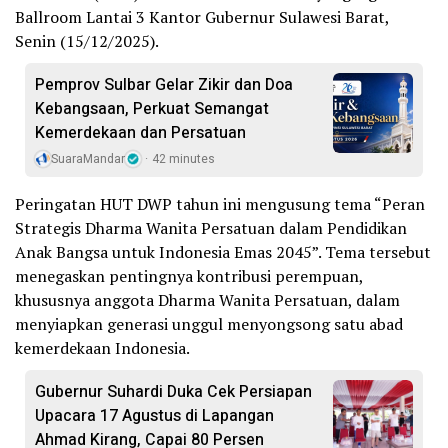
Ballroom Lantai 3 Kantor Gubernur Sulawesi Barat,
Senin (15/12/2025).
Pemprov Sulbar Gelar Zikir dan Doa
Kebangsaan, Perkuat Semangat
Kemerdekaan dan Persatuan
SuaraMandar
42 minutes
Peringatan HUT DWP tahun ini mengusung tema “Peran
Strategis Dharma Wanita Persatuan dalam Pendidikan
Anak Bangsa untuk Indonesia Emas 2045”. Tema tersebut
menegaskan pentingnya kontribusi perempuan,
khususnya anggota Dharma Wanita Persatuan, dalam
menyiapkan generasi unggul menyongsong satu abad
kemerdekaan Indonesia.
Gubernur Suhardi Duka Cek Persiapan
Upacara 17 Agustus di Lapangan
Ahmad Kirang, Capai 80 Persen