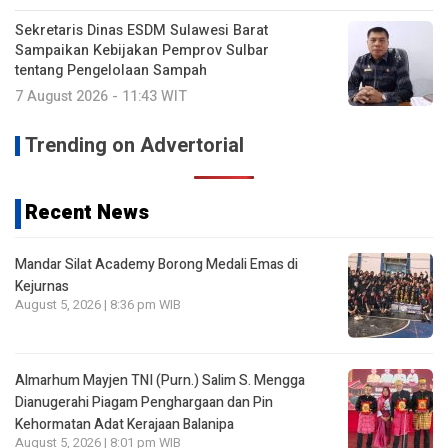
Sekretaris Dinas ESDM Sulawesi Barat
Sampaikan Kebijakan Pemprov Sulbar
tentang Pengelolaan Sampah
7 August 2026 - 11:43 WIT
Trending on Advertorial
Recent News
Mandar Silat Academy Borong Medali Emas di
Kejurnas
August 5, 2026 | 8:36 pm WIB
Almarhum Mayjen TNI (Purn.) Salim S. Mengga
Dianugerahi Piagam Penghargaan dan Pin
Kehormatan Adat Kerajaan Balanipa
August 5, 2026 | 8:01 pm WIB