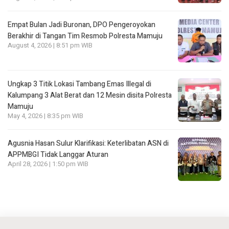
Empat Bulan Jadi Buronan, DPO Pengeroyokan
Berakhir di Tangan Tim Resmob Polresta Mamuju
August 4, 2026 | 8:51 pm WIB
Ungkap 3 Titik Lokasi Tambang Emas Illegal di
Kalumpang 3 Alat Berat dan 12 Mesin disita Polresta
Mamuju
May 4, 2026 | 8:35 pm WIB
Agusnia Hasan Sulur Klarifikasi: Keterlibatan ASN di
APPMBGI Tidak Langgar Aturan
April 28, 2026 | 1:50 pm WIB