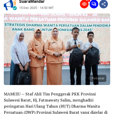
0
SuaraMandar
15 Dec 2025 - 14:53 WIT
Perbesar
MAMUJU — Staf Ahli Tim Penggerak PKK Provinsi
Sulawesi Barat, Hj. Fatmawaty Salim, menghadiri
peringatan Hari Ulang Tahun (HUT) Dharma Wanita
Persatuan (DWP) Provinsi Sulawesi Barat yang digelar di