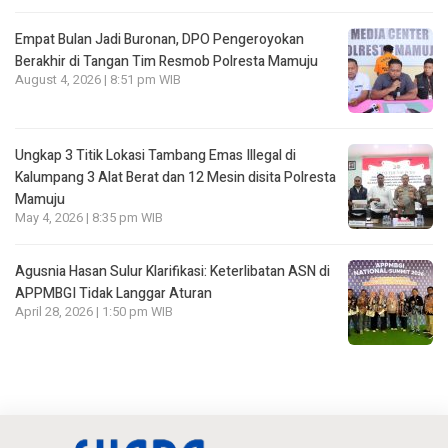
Empat Bulan Jadi Buronan, DPO Pengeroyokan
Berakhir di Tangan Tim Resmob Polresta Mamuju
August 4, 2026 | 8:51 pm WIB
Ungkap 3 Titik Lokasi Tambang Emas Illegal di
Kalumpang 3 Alat Berat dan 12 Mesin disita Polresta
Mamuju
May 4, 2026 | 8:35 pm WIB
Agusnia Hasan Sulur Klarifikasi: Keterlibatan ASN di
APPMBGI Tidak Langgar Aturan
April 28, 2026 | 1:50 pm WIB