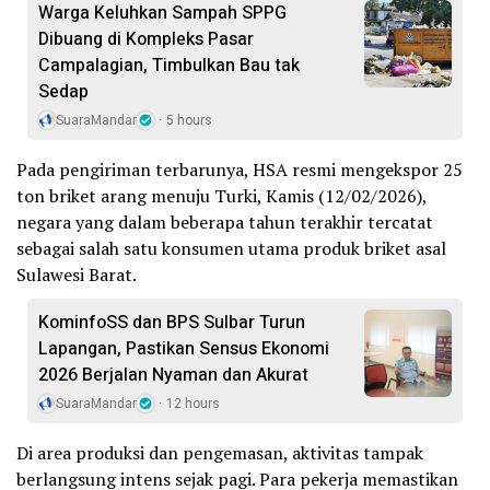
Warga Keluhkan Sampah SPPG
Dibuang di Kompleks Pasar
Campalagian, Timbulkan Bau tak
Sedap
SuaraMandar
5 hours
Pada pengiriman terbarunya, HSA resmi mengekspor 25
ton briket arang menuju Turki, Kamis (12/02/2026),
negara yang dalam beberapa tahun terakhir tercatat
sebagai salah satu konsumen utama produk briket asal
Sulawesi Barat.
KominfoSS dan BPS Sulbar Turun
Lapangan, Pastikan Sensus Ekonomi
2026 Berjalan Nyaman dan Akurat
SuaraMandar
12 hours
Di area produksi dan pengemasan, aktivitas tampak
berlangsung intens sejak pagi. Para pekerja memastikan