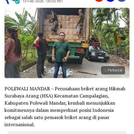
13 Feb 2026 - 00:02 WIT
Perbesar
POLEWALI MANDAR – Perusahaan briket arang Hikmah
Surabaya Arang (HSA) Kecamatan Campalagian,
Kabupaten Polewali Mandar, kembali menunjukkan
komitmennya dalam memperkuat posisi Indonesia
sebagai salah satu pemasok briket arang di pasar
internasional.