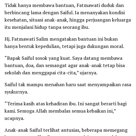
Tidak hanya membawa bantuan, Fatmawati duduk dan
berbincang lama dengan Saiful. Ia menanyakan kondisi
kesehatan, situasi anak-anak, hingga perjuangan keluarga
itu menjalani hidup tanpa seorang ibu.
Hj. Fatmawati Salim mengatakan bantuan ini bukan
hanya bentuk kepedulian, tetapi juga dukungan moral.
“Bapak Saiful sosok yang kuat. Saya datang membawa
bantuan, doa, dan semangat agar anak-anak tetap bisa
sekolah dan menggapai cita-cita,” ujarnya.
Saiful tak mampu menahan haru saat menyampaikan rasa
syukurnya.
“Terima kasih atas kehadiran ibu. Ini sangat berarti bagi
kami. Semoga Allah membalas semua kebaikan ini,”
ucapnya.
Anak-anak Saiful terlihat antusias, beberapa memegang