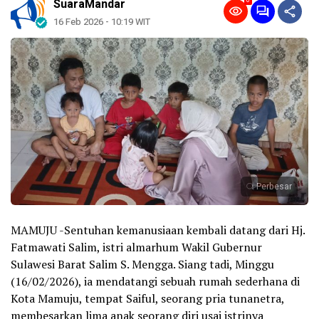
0
SuaraMandar
16 Feb 2026 - 10:19 WIT
Perbesar
MAMUJU -Sentuhan kemanusiaan kembali datang dari Hj.
Fatmawati Salim, istri almarhum Wakil Gubernur
Sulawesi Barat Salim S. Mengga. Siang tadi, Minggu
(16/02/2026), ia mendatangi sebuah rumah sederhana di
Kota Mamuju, tempat Saiful, seorang pria tunanetra,
membesarkan lima anak seorang diri usai istrinya