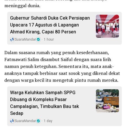
meninggal dunia.
Gubernur Suhardi Duka Cek Persiapan
Upacara 17 Agustus di Lapangan
Ahmad Kirang, Capai 80 Persen
SuaraMandar
1 hour
Dalam suasana rumah yang penuh kesederhanaan,
Fatmawati Salim disambut Saiful dengan suara lirih
namun penuh keteguhan. Sementara itu, mata anak-
anaknya tampak berbinar saat sosok yang dikenal dekat
dengan warga kecil itu mengetuk pintu rumah mereka.
Warga Keluhkan Sampah SPPG
Dibuang di Kompleks Pasar
Campalagian, Timbulkan Bau tak
Sedap
SuaraMandar
1 day