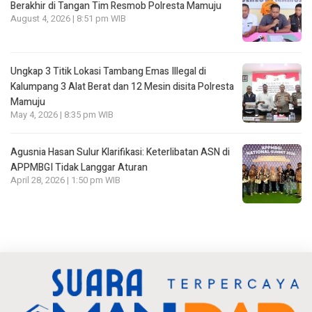
Berakhir di Tangan Tim Resmob Polresta Mamuju
August 4, 2026 | 8:51 pm WIB
Ungkap 3 Titik Lokasi Tambang Emas Illegal di
Kalumpang 3 Alat Berat dan 12 Mesin disita Polresta
Mamuju
May 4, 2026 | 8:35 pm WIB
Agusnia Hasan Sulur Klarifikasi: Keterlibatan ASN di
APPMBGI Tidak Langgar Aturan
April 28, 2026 | 1:50 pm WIB