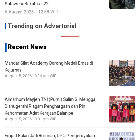
Sulawesi Barat ke-22
6 August 2026 - 12:58 WIT
Trending on Advertorial
Recent News
Mandar Silat Academy Borong Medali Emas di
Kejurnas
August 5, 2026 | 8:36 pm WIB
Almarhum Mayjen TNI (Purn.) Salim S. Mengga
Dianugerahi Piagam Penghargaan dan Pin
Kehormatan Adat Kerajaan Balanipa
August 5, 2026 | 8:01 pm WIB
Empat Bulan Jadi Buronan, DPO Pengeroyokan