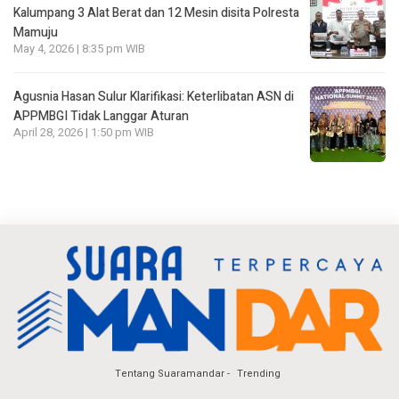
Kalumpang 3 Alat Berat dan 12 Mesin disita Polresta
Mamuju
May 4, 2026 | 8:35 pm WIB
Agusnia Hasan Sulur Klarifikasi: Keterlibatan ASN di
APPMBGI Tidak Langgar Aturan
April 28, 2026 | 1:50 pm WIB
Tentang Suaramandar
Trending