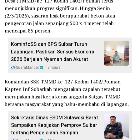
Desa (TMMD) ke-127 Kodim 1402/Polman terus
menunjukkan progres signifikan. Hingga Senin
(2/3/2026), sasaran fisik berupa rabat beton atau
pengecoran jalan sepanjang 500 x 4 meter telah
mencapai 85 persen.
KominfoSS dan BPS Sulbar Turun
Lapangan, Pastikan Sensus Ekonomi
2026 Berjalan Nyaman dan Akurat
SuaraMandar
3 hours
Komandan SSK TMMD ke-127 Kodim 1402/Polman
Kapten Inf Subarkah mengatakan capaian tersebut
merupakan hasil kerja keras anggota Satgas TMMD
bersama masyarakat yang bahu-membahu di lapangan.
Sekretaris Dinas ESDM Sulawesi Barat
Sampaikan Kebijakan Pemprov Sulbar
tentang Pengelolaan Sampah