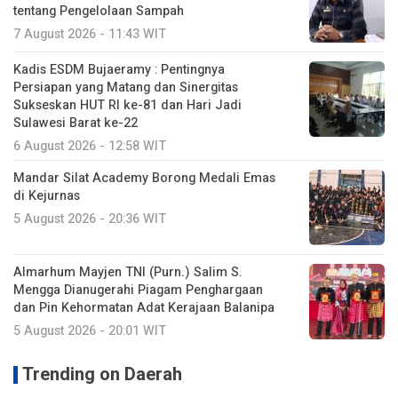
tentang Pengelolaan Sampah
7 August 2026 - 11:43 WIT
Kadis ESDM Bujaeramy : Pentingnya
Persiapan yang Matang dan Sinergitas
Sukseskan HUT RI ke-81 dan Hari Jadi
Sulawesi Barat ke-22
6 August 2026 - 12:58 WIT
Mandar Silat Academy Borong Medali Emas
di Kejurnas
5 August 2026 - 20:36 WIT
Almarhum Mayjen TNI (Purn.) Salim S.
Mengga Dianugerahi Piagam Penghargaan
dan Pin Kehormatan Adat Kerajaan Balanipa
5 August 2026 - 20:01 WIT
Trending on Daerah