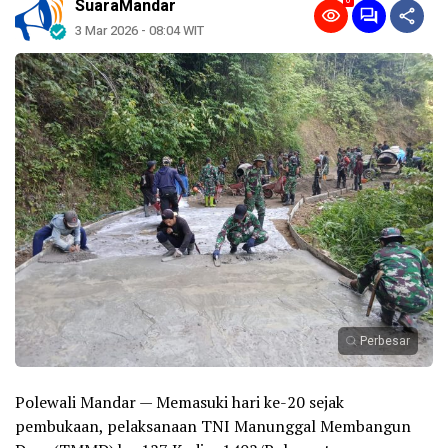
0
SuaraMandar
3 Mar 2026 - 08:04 WIT
Perbesar
Polewali Mandar — Memasuki hari ke-20 sejak
pembukaan, pelaksanaan TNI Manunggal Membangun