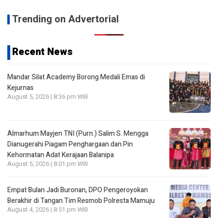
Trending on Advertorial
Recent News
Mandar Silat Academy Borong Medali Emas di
Kejurnas
August 5, 2026 | 8:36 pm WIB
Almarhum Mayjen TNI (Purn.) Salim S. Mengga
Dianugerahi Piagam Penghargaan dan Pin
Kehormatan Adat Kerajaan Balanipa
August 5, 2026 | 8:01 pm WIB
Empat Bulan Jadi Buronan, DPO Pengeroyokan
Berakhir di Tangan Tim Resmob Polresta Mamuju
August 4, 2026 | 8:51 pm WIB