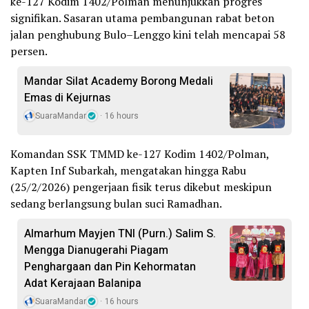
ke-127 Kodim 1402/Polman menunjukkan progres
signifikan. Sasaran utama pembangunan rabat beton
jalan penghubung Bulo–Lenggo kini telah mencapai 58
persen.
Mandar Silat Academy Borong Medali
Emas di Kejurnas
SuaraMandar
16 hours
Komandan SSK TMMD ke-127 Kodim 1402/Polman,
Kapten Inf Subarkah, mengatakan hingga Rabu
(25/2/2026) pengerjaan fisik terus dikebut meskipun
sedang berlangsung bulan suci Ramadhan.
Almarhum Mayjen TNI (Purn.) Salim S.
Mengga Dianugerahi Piagam
Penghargaan dan Pin Kehormatan
Adat Kerajaan Balanipa
SuaraMandar
16 hours