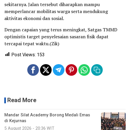
sekitarnya. Jalan tersebut diharapkan mampu
memperlancar mobilitas warga serta mendukung
aktivitas ekonomi dan sosial.
Dengan capaian yang terus meningkat, Satgas TMMD
optimistis target penyelesaian sasaran fisik dapat
tercapai tepat waktu.(Zik)
Post Views:
153
Read More
Mandar Silat Academy Borong Medali Emas
di Kejurnas
5 August 2026 - 20:36 WIT