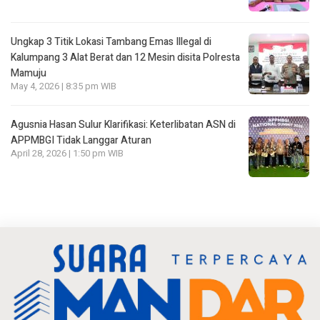
Ungkap 3 Titik Lokasi Tambang Emas Illegal di
Kalumpang 3 Alat Berat dan 12 Mesin disita Polresta
Mamuju
May 4, 2026 | 8:35 pm WIB
Agusnia Hasan Sulur Klarifikasi: Keterlibatan ASN di
APPMBGI Tidak Langgar Aturan
April 28, 2026 | 1:50 pm WIB