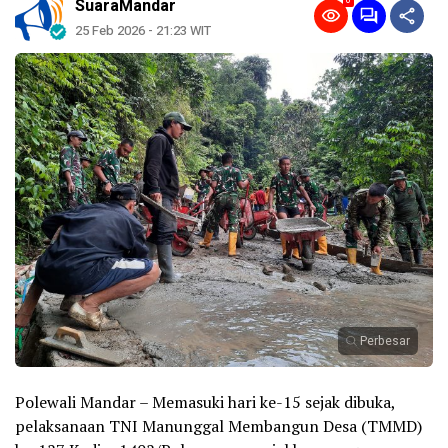
0
SuaraMandar
25 Feb 2026 - 21:23 WIT
Perbesar
Polewali Mandar – Memasuki hari ke-15 sejak dibuka,
pelaksanaan TNI Manunggal Membangun Desa (TMMD)