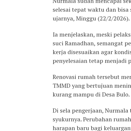
Nurmala sudah mencapai seki
selesai tepat waktu dan bis
ujarnya, Minggu (22/2/2026).
Ia menjelaskan, meski pela
suci Ramadhan, semangat per
kerja disesuaikan agar kondis
penyelesaian tetap menjadi p
Renovasi rumah tersebut me
TMMD yang bertujuan mening
kurang mampu di Desa Bulo.
Di sela pengerjaan, Nurmal
syukurnya. Perubahan rumah
harapan baru bagi keluargan