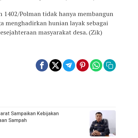
m 1402/Polman tidak hanya membangun
juga menghadirkan hunian layak sebagai
esejahteraan masyarakat desa. (Zik)
Barat Sampaikan Kebijakan
laan Sampah