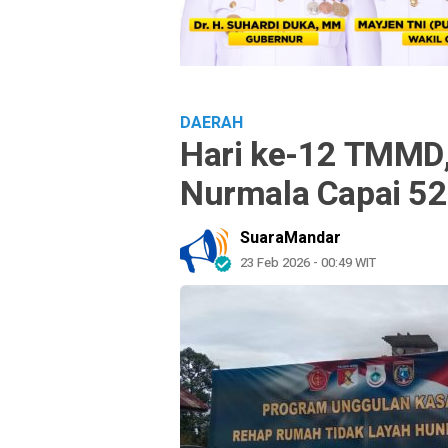
DAERAH
Hari ke-12 TMMD
Nurmala Capai 52
SuaraMandar
23 Feb 2026 - 00:49 WIT