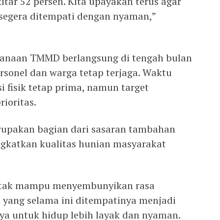
tar 52 persen. Kita upayakan terus agar
a segera ditempati dengan nyaman,”
ksanaan TMMD berlangsung di tengah bulan
sonel dan warga tetap terjaga. Waktu
i fisik tetap prima, namun target
rioritas.
rupakan bagian dari sasaran tambahan
katkan kualitas hunian masyarakat
a tak mampu menyembunyikan rasa
 yang selama ini ditempatinya menjadi
ya untuk hidup lebih layak dan nyaman.