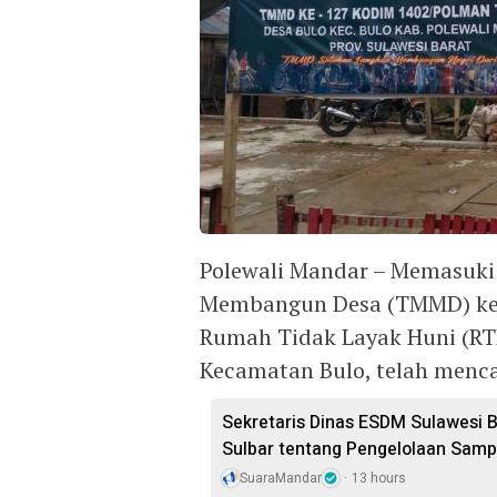
Polewali Mandar – Memasuki
Membangun Desa (TMMD) ke-
Rumah Tidak Layak Huni (RTL
Kecamatan Bulo, telah mencap
Sekretaris Dinas ESDM Sulawesi 
Sulbar tentang Pengelolaan Sam
SuaraMandar
13 hours