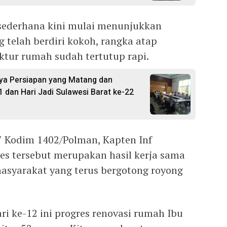
ederhana kini mulai menunjukkan
g telah berdiri kokoh, rangka atap
ktur rumah sudah tertutup rapi.
ya Persiapan yang Matang dan
1 dan Hari Jadi Sulawesi Barat ke-22
Kodim 1402/Polman, Kapten Inf
s tersebut merupakan hasil kerja sama
masyarakat yang terus bergotong royong
i ke-12 ini progres renovasi rumah Ibu