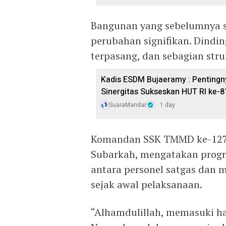
Bangunan yang sebelumnya s
perubahan signifikan. Dindin
terpasang, dan sebagian stru
Kadis ESDM Bujaeramy : Pentingn
Sinergitas Sukseskan HUT RI ke-8
SuaraMandar
1 day
Komandan SSK TMMD ke-127 
Subarkah, mengatakan progre
antara personel satgas dan 
sejak awal pelaksanaan.
“Alhamdulillah, memasuki har