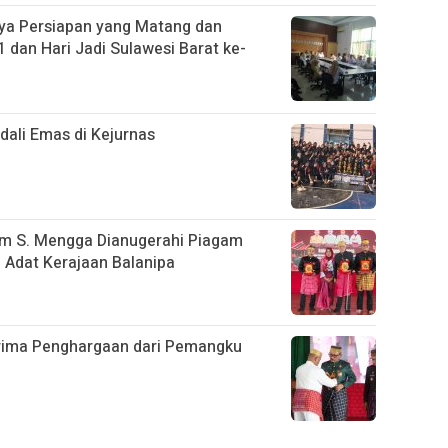
ya Persiapan yang Matang dan
 dan Hari Jadi Sulawesi Barat ke-
ali Emas di Kejurnas
im S. Mengga Dianugerahi Piagam
Adat Kerajaan Balanipa
rima Penghargaan dari Pemangku