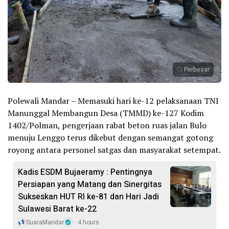
Perbesar
Polewali Mandar – Memasuki hari ke-12 pelaksanaan TNI
Manunggal Membangun Desa (TMMD) ke-127 Kodim
1402/Polman, pengerjaan rabat beton ruas jalan Bulo
menuju Lenggo terus dikebut dengan semangat gotong
royong antara personel satgas dan masyarakat setempat.
Kadis ESDM Bujaeramy : Pentingnya
Persiapan yang Matang dan Sinergitas
Sukseskan HUT RI ke-81 dan Hari Jadi
Sulawesi Barat ke-22
SuaraMandar
4 hours