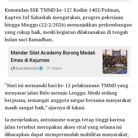
Komandan SSK TMMD ke-127 Kodim 1402/Polman,
Kapten Inf Subarkah mengatakan, progres pekerjaan
hingga Minggu (22/2/2026) menunjukkan perkembangan
yang cukup baik, meski kegiatan dilaksanakan di tengah
bulan suci Ramadhan.
Mandar Silat Academy Borong Medali
Emas di Kejurnas
SuaraMandar
21 hours
“Hari ini memasuki hari ke-12 pelaksanaan TMMD yang
menyasar jalan Bulo menuju Lenggo. Meski sedang
berpuasa, semangat anggota satgas bersama masyarakat
masih sangat baik,” ujarnya di lokasi.
Ia menjelaskan, antusiasme warga tetap tinggi karena
jalan tersebut merupakan akses vital yang selama ini
diharapkan dapat mempermudah mobilitas masyarakat,