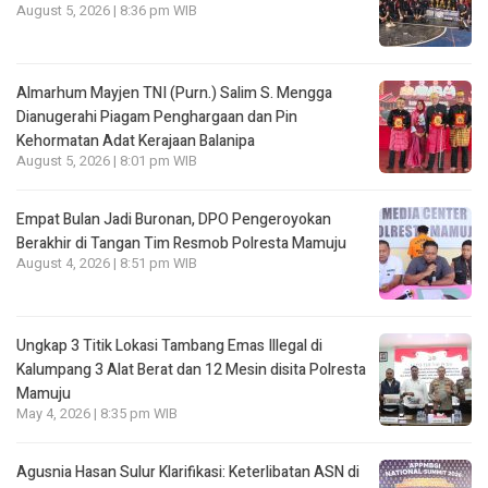
August 5, 2026 | 8:36 pm WIB
Almarhum Mayjen TNI (Purn.) Salim S. Mengga
Dianugerahi Piagam Penghargaan dan Pin
Kehormatan Adat Kerajaan Balanipa
August 5, 2026 | 8:01 pm WIB
Empat Bulan Jadi Buronan, DPO Pengeroyokan
Berakhir di Tangan Tim Resmob Polresta Mamuju
August 4, 2026 | 8:51 pm WIB
Ungkap 3 Titik Lokasi Tambang Emas Illegal di
Kalumpang 3 Alat Berat dan 12 Mesin disita Polresta
Mamuju
May 4, 2026 | 8:35 pm WIB
Agusnia Hasan Sulur Klarifikasi: Keterlibatan ASN di